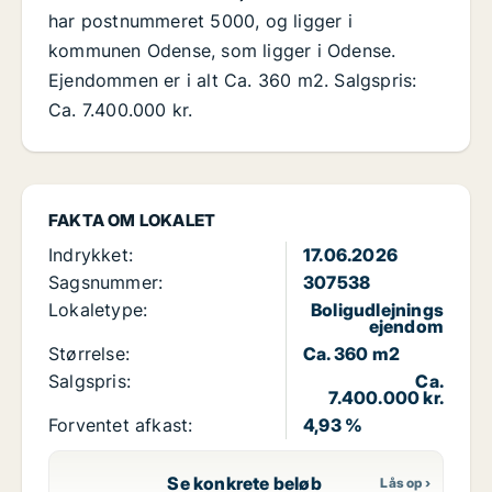
har postnummeret 5000, og ligger i
kommunen Odense, som ligger i Odense.
Ejendommen er i alt Ca. 360 m2. Salgspris:
Ca. 7.400.000 kr.
FAKTA OM LOKALET
Indrykket:
17.06.2026
Sagsnummer:
307538
Lokaletype:
Boligudlejnings
ejendom
Størrelse:
Ca. 360 m2
Salgspris:
Ca.
7.400.000 kr.
Forventet afkast:
4,93 %
Se konkrete beløb