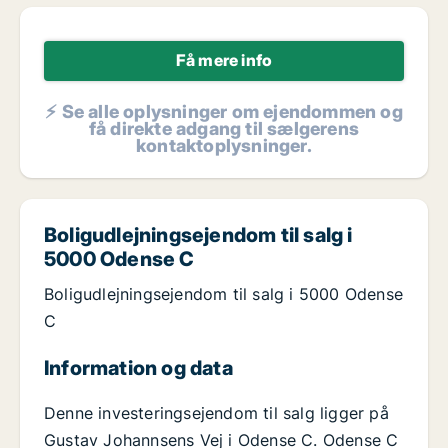
Få mere info
⚡ Se alle oplysninger om ejendommen og
få direkte adgang til sælgerens
kontaktoplysninger.
Boligudlejningsejendom til salg i
5000 Odense C
Boligudlejningsejendom til salg i 5000 Odense
C
Information og data
Denne investeringsejendom til salg ligger på
Gustav Johannsens Vej i Odense C. Odense C