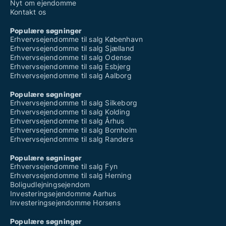
Nyt om ejendomme
Kontakt os
Populære søgninger
Erhvervsejendomme til salg København
Erhvervsejendomme til salg Sjælland
Erhvervsejendomme til salg Odense
Erhvervsejendomme til salg Esbjerg
Erhvervsejendomme til salg Aalborg
Populære søgninger
Erhvervsejendomme til salg Silkeborg
Erhvervsejendomme til salg Kolding
Erhvervsejendomme til salg Århus
Erhvervsejendomme til salg Bornholm
Erhvervsejendomme til salg Randers
Populære søgninger
Erhvervsejendomme til salg Fyn
Erhvervsejendomme til salg Herning
Boligudlejningsejendom
Investeringsejendomme Aarhus
Investeringsejendomme Horsens
Populære søgninger