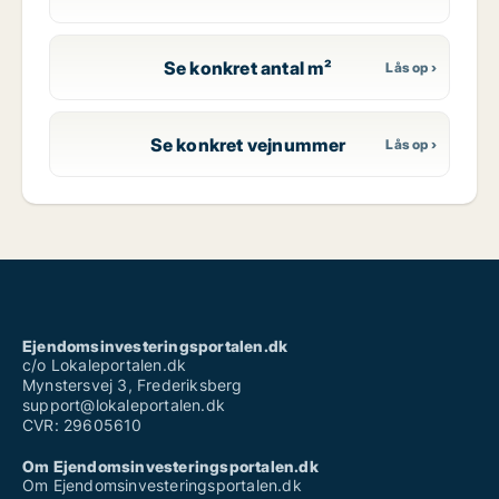
Se konkret antal m²
Se konkret vejnummer
Ejendomsinvesteringsportalen.dk
c/o Lokaleportalen.dk
Mynstersvej 3, Frederiksberg
support@lokaleportalen.dk
CVR: 29605610
Om Ejendomsinvesteringsportalen.dk
Om Ejendomsinvesteringsportalen.dk