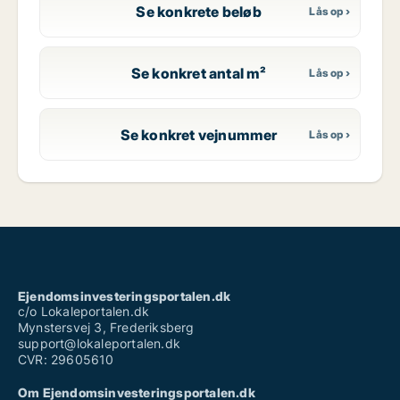
Se konkrete beløb
Se konkret antal m²
Se konkret vejnummer
Ejendomsinvesteringsportalen.dk
c/o Lokaleportalen.dk
Mynstersvej 3, Frederiksberg
support@lokaleportalen.dk
CVR: 29605610
Om Ejendomsinvesteringsportalen.dk