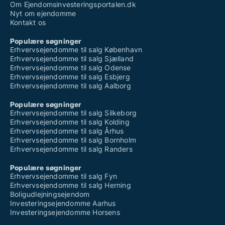
Om Ejendomsinvesteringsportalen.dk
Nyt om ejendomme
Kontakt os
Populære søgninger
Erhvervsejendomme til salg København
Erhvervsejendomme til salg Sjælland
Erhvervsejendomme til salg Odense
Erhvervsejendomme til salg Esbjerg
Erhvervsejendomme til salg Aalborg
Populære søgninger
Erhvervsejendomme til salg Silkeborg
Erhvervsejendomme til salg Kolding
Erhvervsejendomme til salg Århus
Erhvervsejendomme til salg Bornholm
Erhvervsejendomme til salg Randers
Populære søgninger
Erhvervsejendomme til salg Fyn
Erhvervsejendomme til salg Herning
Boligudlejningsejendom
Investeringsejendomme Aarhus
Investeringsejendomme Horsens