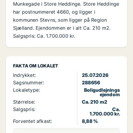
Munkegade i Store Heddinge. Store Heddinge
har postnummeret 4660, og ligger i
kommunen Stevns, som ligger på Region
Sjælland. Ejendommen er i alt Ca. 210 m2.
Salgspris: Ca. 1.700.000 kr.
FAKTA OM LOKALET
Indrykket:
25.07.2026
Sagsnummer:
288656
Lokaletype:
Boligudlejnings
ejendom
Størrelse:
Ca. 210 m2
Salgspris:
Ca.
1.700.000 kr.
Forventet afkast:
8,88 %