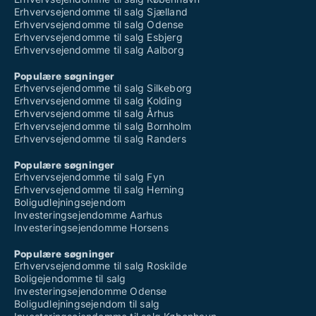
Erhvervsejendomme til salg Sjælland
Erhvervsejendomme til salg Odense
Erhvervsejendomme til salg Esbjerg
Erhvervsejendomme til salg Aalborg
Populære søgninger
Erhvervsejendomme til salg Silkeborg
Erhvervsejendomme til salg Kolding
Erhvervsejendomme til salg Århus
Erhvervsejendomme til salg Bornholm
Erhvervsejendomme til salg Randers
Populære søgninger
Erhvervsejendomme til salg Fyn
Erhvervsejendomme til salg Herning
Boligudlejningsejendom
Investeringsejendomme Aarhus
Investeringsejendomme Horsens
Populære søgninger
Erhvervsejendomme til salg Roskilde
Boligejendomme til salg
Investeringsejendomme Odense
Boligudlejningsejendom til salg