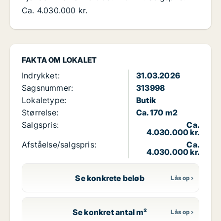
Ca. 4.030.000 kr.
FAKTA OM LOKALET
Indrykket:
31.03.2026
Sagsnummer:
313998
Lokaletype:
Butik
Størrelse:
Ca. 170 m2
Salgspris:
Ca.
4.030.000 kr.
Afståelse/salgspris:
Ca.
4.030.000 kr.
Se konkrete beløb
Se konkret antal m²