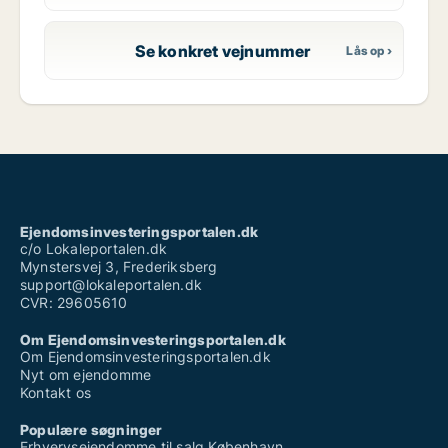
Se konkret vejnummer
Ejendomsinvesteringsportalen.dk
c/o Lokaleportalen.dk
Mynstersvej 3, Frederiksberg
support@lokaleportalen.dk
CVR: 29605610
Om Ejendomsinvesteringsportalen.dk
Om Ejendomsinvesteringsportalen.dk
Nyt om ejendomme
Kontakt os
Populære søgninger
Erhvervsejendomme til salg København