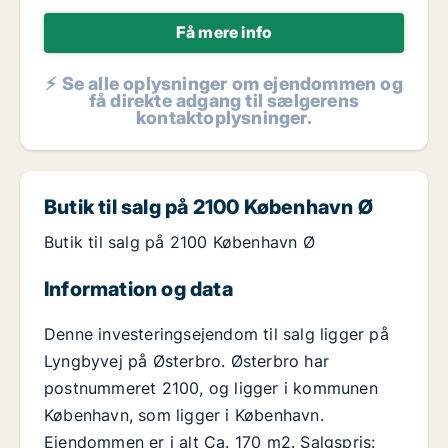
Få mere info
⚡ Se alle oplysninger om ejendommen og
få direkte adgang til sælgerens
kontaktoplysninger.
Butik til salg på 2100 København Ø
Butik til salg på 2100 København Ø
Information og data
Denne investeringsejendom til salg ligger på
Lyngbyvej på Østerbro. Østerbro har
postnummeret 2100, og ligger i kommunen
København, som ligger i København.
Ejendommen er i alt Ca. 170 m2. Salgspris: