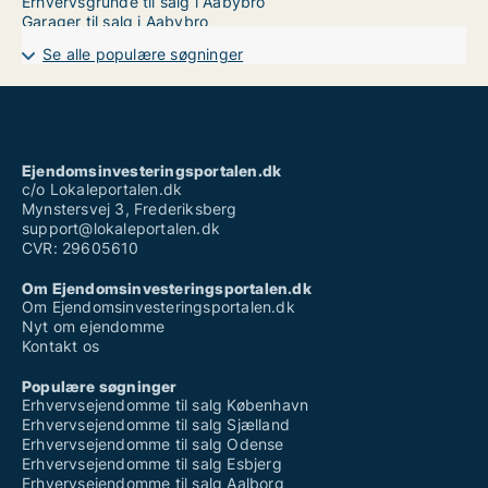
Erhvervsgrunde til salg i Aabybro
Garager til salg i Aabybro
Se alle populære søgninger
Ejendomsinvesteringsportalen.dk
c/o Lokaleportalen.dk
Mynstersvej 3, Frederiksberg
support@lokaleportalen.dk
CVR: 29605610
Om Ejendomsinvesteringsportalen.dk
Om Ejendomsinvesteringsportalen.dk
Nyt om ejendomme
Kontakt os
Populære søgninger
Erhvervsejendomme til salg København
Erhvervsejendomme til salg Sjælland
Erhvervsejendomme til salg Odense
Erhvervsejendomme til salg Esbjerg
Erhvervsejendomme til salg Aalborg