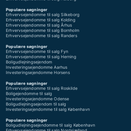
Populære søgninger
Erhvervsejendomme til salg Silkeborg
Erhvervsejendomme til salg Kolding
Erhvervsejendomme til salg Århus
Erhvervsejendomme til salg Bornholm
Erhvervsejendomme til salg Randers
Populære søgninger
Erhvervsejendomme til salg Fyn
Erhvervsejendomme til salg Herning
Boligudlejningsejendom
Investeringsejendomme Aarhus
Investeringsejendomme Horsens
Populære søgninger
Erhvervsejendomme til salg Roskilde
Boligejendomme til salg
Investeringsejendomme Odense
Boligudlejningsejendom til salg
Investeringsejendomme til salg København
Populære søgninger
Boligudlejningsejendomme til salg København
Erhvervsejendomme til salg Nordsjælland