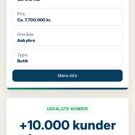
Pris
Ca. 7.700.000 kr.
Område
Aabybro
Type
Butik
Mere info
UDVALGTE KUNDER
+10.000 kunder