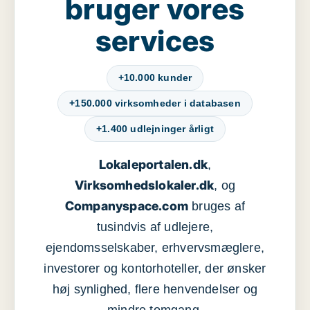
bruger vores
services
+10.000 kunder
+150.000 virksomheder i databasen
+1.400 udlejninger årligt
Lokaleportalen.dk
,
Virksomhedslokaler.dk
, og
Companyspace.com
bruges af
tusindvis af udlejere,
ejendomsselskaber, erhvervsmæglere,
investorer og kontorhoteller, der ønsker
høj synlighed, flere henvendelser og