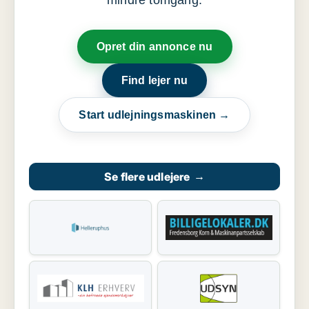
mindre tomgang.
Opret din annonce nu
Find lejer nu
Start udlejningsmaskinen →
Se flere udlejere
→