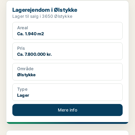
Lagerejendom i Ølstykke
Lagerejendom i Ølstykke
Lager til salg i 3650 Ølstykke
Areal
Ca. 1.940 m2
Pris
Ca. 7.800.000 kr.
Område
Ølstykke
Type
Lager
Mere info
Ejendom i Charlottenlund