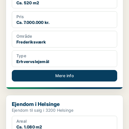
Ca. 520 m2
Pris
Ca. 7.000.000 kr.
Område
Frederiksværk
Type
Erhvervslejemål
Mere info
Ejendom i Helsinge
Ejendom i Helsinge
Ejendom til salg i 3200 Helsinge
Areal
Ca. 1.080 m2