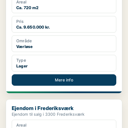
Areal
Ca. 720 m2
Pris
Ca. 9.650.000 kr.
Område
Værløse
Type
Lager
Mere info
Ejendom i Frederiksværk
Ejendom i Frederiksværk
Ejendom til salg i 3300 Frederiksværk
Areal