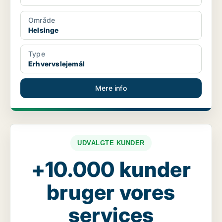
Område
Helsinge
Type
Erhvervslejemål
Mere info
UDVALGTE KUNDER
+10.000 kunder
bruger vores
services