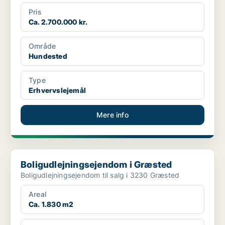
Pris
Ca. 2.700.000 kr.
Område
Hundested
Type
Erhvervslejemål
Mere info
Boligudlejningsejendom i Græsted
Boligudlejningsejendom i Græsted
Boligudlejningsejendom til salg i 3230 Græsted
Areal
Ca. 1.830 m2