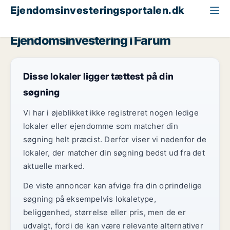
Ejendomsinvesteringsportalen.dk
Butik til salg
Nordsjælland
Farum
Ejendomsinvestering i Farum
Disse lokaler ligger tættest på din
søgning
Vi har i øjeblikket ikke registreret nogen ledige
lokaler eller ejendomme som matcher din
søgning helt præcist. Derfor viser vi nedenfor de
lokaler, der matcher din søgning bedst ud fra det
aktuelle marked.
De viste annoncer kan afvige fra din oprindelige
søgning på eksempelvis lokaletype,
beliggenhed, størrelse eller pris, men de er
udvalgt, fordi de kan være relevante alternativer