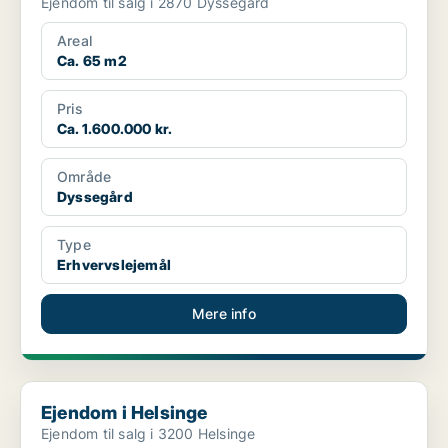
Ejendom til salg i 2870 Dyssegård
Areal
Ca. 65 m2
Pris
Ca. 1.600.000 kr.
Område
Dyssegård
Type
Erhvervslejemål
Mere info
Ejendom i Helsinge
Ejendom i Helsinge
Ejendom til salg i 3200 Helsinge