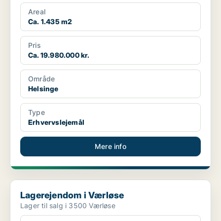
Areal
Ca. 1.435 m2
Pris
Ca. 19.980.000 kr.
Område
Helsinge
Type
Erhvervslejemål
Mere info
Lagerejendom i Værløse
Lagerejendom i Værløse
Lager til salg i 3500 Værløse