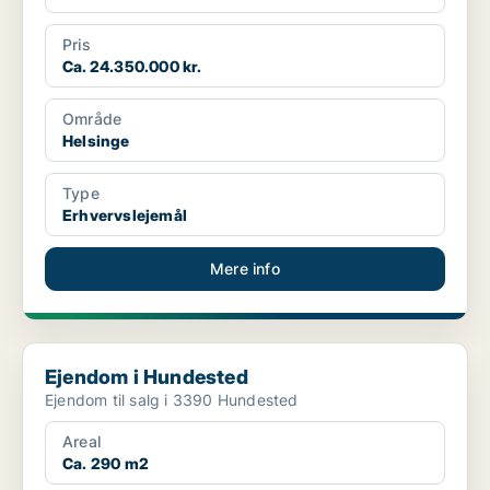
Pris
Ca. 24.350.000 kr.
Område
Helsinge
Type
Erhvervslejemål
Mere info
Ejendom i Hundested
Ejendom i Hundested
Ejendom til salg i 3390 Hundested
Areal
Ca. 290 m2