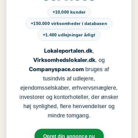
+10.000 kunder
+150.000 virksomheder i databasen
+1.400 udlejninger årligt
Lokaleportalen.dk
,
Virksomhedslokaler.dk
, og
Companyspace.com
bruges af
tusindvis af udlejere,
ejendomsselskaber, erhvervsmæglere,
investorer og kontorhoteller, der ønsker
høj synlighed, flere henvendelser og
mindre tomgang.
Opret din annonce nu