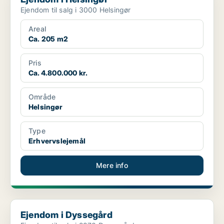
Ejendom til salg i 3000 Helsingør
Areal
Ca. 205 m2
Pris
Ca. 4.800.000 kr.
Område
Helsingør
Type
Erhvervslejemål
Mere info
Ejendom i Dyssegård
Ejendom i Dyssegård