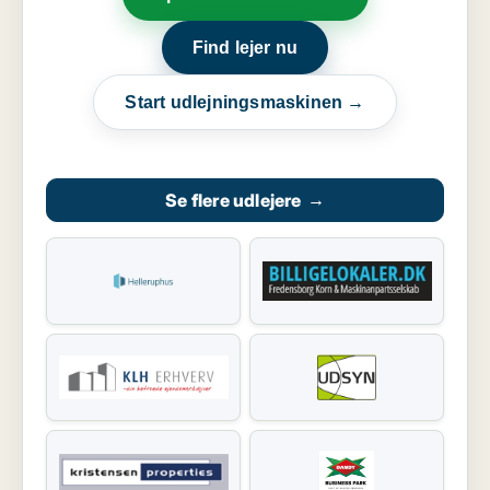
Find lejer nu
Start udlejningsmaskinen →
Se flere udlejere
→