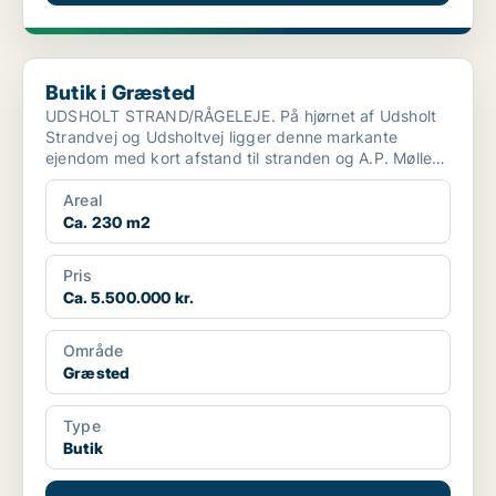
Butik i Græsted
Butik i Græsted
UDSHOLT STRAND/RÅGELEJE. På hjørnet af Udsholt
Strandvej og Udsholtvej ligger denne markante
ejendom med kort afstand til stranden og A.P. Møller
Grundens f...
Areal
Ca. 230 m2
Pris
Ca. 5.500.000 kr.
Område
Græsted
Type
Butik