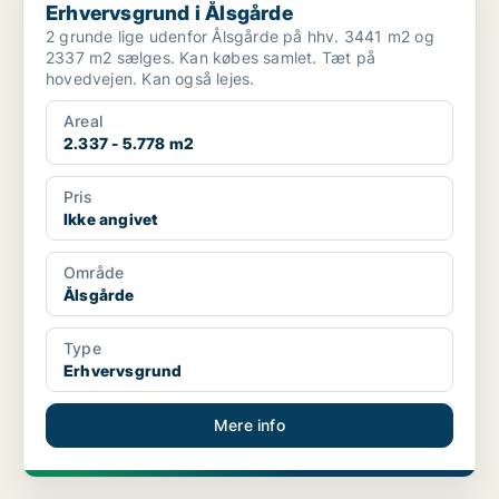
Erhvervsgrund i Ålsgårde
2 grunde lige udenfor Ålsgårde på hhv. 3441 m2 og
2337 m2 sælges. Kan købes samlet. Tæt på
hovedvejen. Kan også lejes.
Areal
2.337 - 5.778 m2
Pris
Ikke angivet
Område
Ålsgårde
Type
Erhvervsgrund
Mere info