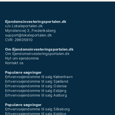
Ejendomsinvesteringsportalen.dk
c/o Lokaleportalen.dk
Mynstersvej 3, Frederiksberg
support@lokaleportalen.dk
CVR: 29605610
Om Ejendomsinvesteringsportalen.dk
Om Ejendomsinvesteringsportalen.dk
Nyt om ejendomme
Kontakt os
Populære søgninger
Erhvervsejendomme til salg København
Erhvervsejendomme til salg Sjælland
Erhvervsejendomme til salg Odense
Erhvervsejendomme til salg Esbjerg
Erhvervsejendomme til salg Aalborg
Populære søgninger
Erhvervsejendomme til salg Silkeborg
Erhvervsejendomme til salg Kolding