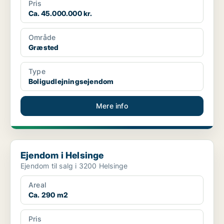
Pris
Ca. 45.000.000 kr.
Område
Græsted
Type
Boligudlejningsejendom
Mere info
Ejendom i Helsinge
Ejendom i Helsinge
Ejendom til salg i 3200 Helsinge
Areal
Ca. 290 m2
Pris