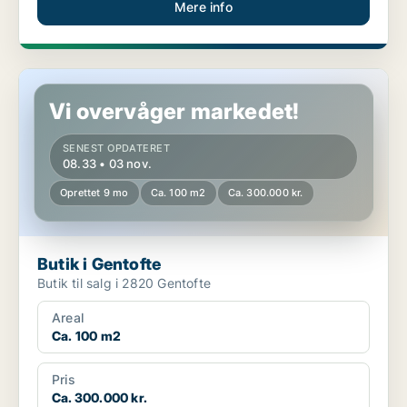
Mere info
Butik i Gentofte
Vi overvåger markedet!
SENEST OPDATERET
08.33 • 03 nov.
Oprettet 9 mo
Ca. 100 m2
Ca. 300.000 kr.
Butik i Gentofte
Butik til salg i 2820 Gentofte
Areal
Ca. 100 m2
Pris
Ca. 300.000 kr.