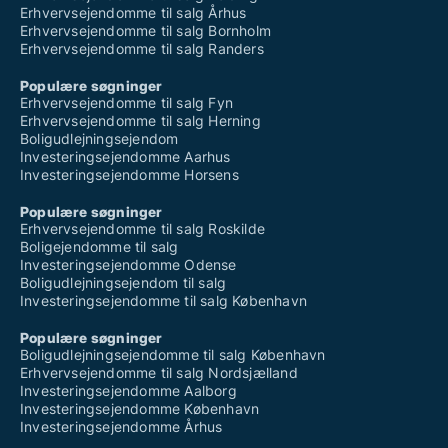
Erhvervsejendomme til salg Århus
Erhvervsejendomme til salg Bornholm
Erhvervsejendomme til salg Randers
Populære søgninger
Erhvervsejendomme til salg Fyn
Erhvervsejendomme til salg Herning
Boligudlejningsejendom
Investeringsejendomme Aarhus
Investeringsejendomme Horsens
Populære søgninger
Erhvervsejendomme til salg Roskilde
Boligejendomme til salg
Investeringsejendomme Odense
Boligudlejningsejendom til salg
Investeringsejendomme til salg København
Populære søgninger
Boligudlejningsejendomme til salg København
Erhvervsejendomme til salg Nordsjælland
Investeringsejendomme Aalborg
Investeringsejendomme København
Investeringsejendomme Århus