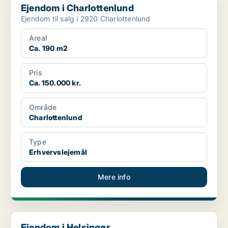
Ejendom i Charlottenlund
Ejendom til salg i 2920 Charlottenlund
Areal
Ca. 190 m2
Pris
Ca. 150.000 kr.
Område
Charlottenlund
Type
Erhvervslejemål
Mere info
Ejendom i Helsingør
Ejendom i Helsingør