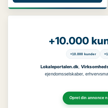
+10.000 kun
+10.000 kunder
+1
Lokaleportalen.dk
Virksomheds
,
ejendomsselskaber, erhvervsmægl
Opret din annonce 