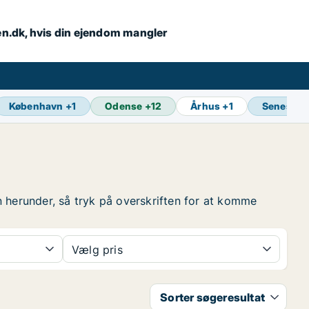
en.dk, hvis din ejendom mangler
København
+
1
Odense
+
12
Århus
+
1
Seneste 
n herunder, så tryk på overskriften for at komme
Vælg pris
Sorter søgeresultat