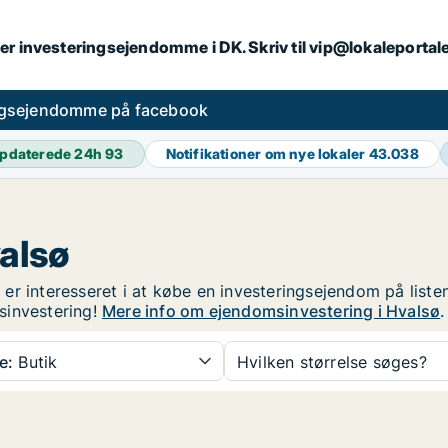
er investeringsejendomme i DK. Skriv til vip@lokaleportal
ngsejendomme på facebook
pdaterede 24h
93
Notifikationer om nye lokaler
43.038
alsø
er interesseret i at købe en investeringsejendom på liste
sinvestering!
Mere info om ejendomsinvestering i Hvalsø
.
e:
Butik
Hvilken størrelse søges?