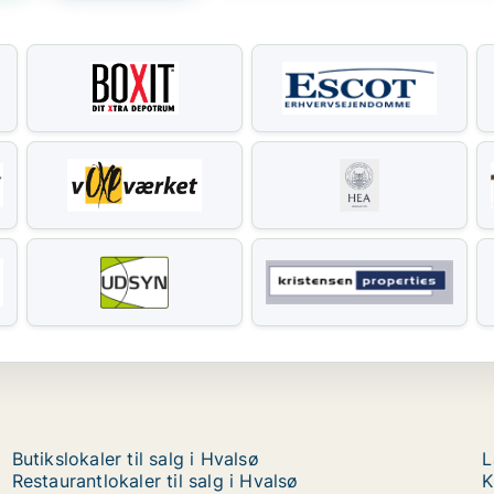
Butikslokaler til salg i Hvalsø
L
Restaurantlokaler til salg i Hvalsø
K