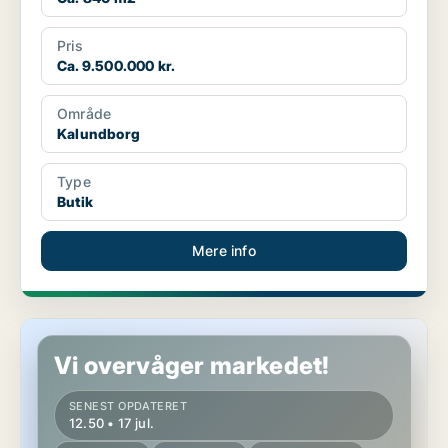
Pris
Ca. 9.500.000 kr.
Område
Kalundborg
Type
Butik
Mere info
Butik i Kalundborg
Vi overvåger markedet!
SENEST OPDATERET
12.50 • 17 jul.