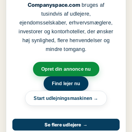
Companyspace.com
bruges af
tusindvis af udlejere,
ejendomsselskaber, erhvervsmæglere,
investorer og kontorhoteller, der ønsker
høj synlighed, flere henvendelser og
mindre tomgang.
Opret din annonce nu
Find lejer nu
Start udlejningsmaskinen →
Se flere udlejere
→