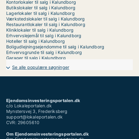
Kontorlokaler til salg i Kalundborg
Butikslokaler til salg i Kalundborg
Lagerlokaler til salg i Kalundborg
Værkstedslokaler til salg i Kalundborg
Restaurantlokaler til salg i Kalundborg
Kliniklokaler til salg i Kalundborg
Erhvervslejemål til salg i Kalundborg
Hoteller til salg i Kalundborg
Boligudlejningsejendomme til salg i Kalundborg
Erhvervsgrunde til salg i Kalundborg
Garager til salg i Kalundborg
Se alle populære søgninger
Ejendomsinvesteringsportalen.dk
c/o Lokaleportalen.dk
Mynstersvej 3, Frederiksberg
support@lokaleportalen.dk
CVR: 29605610
Om Ejendomsinvesteringsportalen.dk