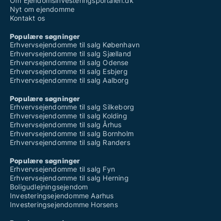
Om Ejendomsinvesteringsportalen.dk
Nyt om ejendomme
Kontakt os
Populære søgninger
Erhvervsejendomme til salg København
Erhvervsejendomme til salg Sjælland
Erhvervsejendomme til salg Odense
Erhvervsejendomme til salg Esbjerg
Erhvervsejendomme til salg Aalborg
Populære søgninger
Erhvervsejendomme til salg Silkeborg
Erhvervsejendomme til salg Kolding
Erhvervsejendomme til salg Århus
Erhvervsejendomme til salg Bornholm
Erhvervsejendomme til salg Randers
Populære søgninger
Erhvervsejendomme til salg Fyn
Erhvervsejendomme til salg Herning
Boligudlejningsejendom
Investeringsejendomme Aarhus
Investeringsejendomme Horsens