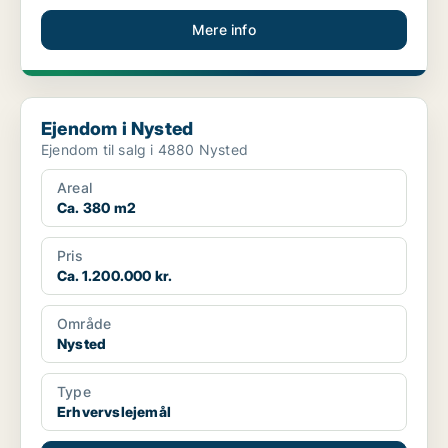
Mere info
Ejendom i Nysted
Ejendom i Nysted
Ejendom til salg i 4880 Nysted
Areal
Ca. 380 m2
Pris
Ca. 1.200.000 kr.
Område
Nysted
Type
Erhvervslejemål