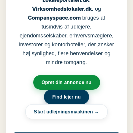
,
Virksomhedslokaler.dk
, og
Companyspace.com
bruges af
tusindvis af udlejere,
ejendomsselskaber, erhvervsmæglere,
investorer og kontorhoteller, der ønsker
høj synlighed, flere henvendelser og
mindre tomgang.
Opret din annonce nu
Find lejer nu
Start udlejningsmaskinen →