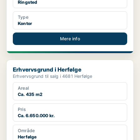
Ringsted
Type
Kontor
Mere info
Erhvervsgrund i Herfølge
Erhvervsgrund i Herfølge
Erhvervsgrund til salg i 4681 Herfølge
Areal
Ca. 435 m2
Pris
Ca. 6.650.000 kr.
Område
Herfølge