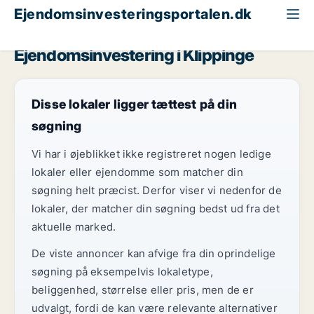
Ejendomsinvesteringsportalen.dk
Butik til salg
Region Sjælland
Klippinge
Ejendomsinvestering i Klippinge
Disse lokaler ligger tættest på din
søgning
Vi har i øjeblikket ikke registreret nogen ledige
lokaler eller ejendomme som matcher din
søgning helt præcist. Derfor viser vi nedenfor de
lokaler, der matcher din søgning bedst ud fra det
aktuelle marked.
De viste annoncer kan afvige fra din oprindelige
søgning på eksempelvis lokaletype,
beliggenhed, størrelse eller pris, men de er
udvalgt, fordi de kan være relevante alternativer