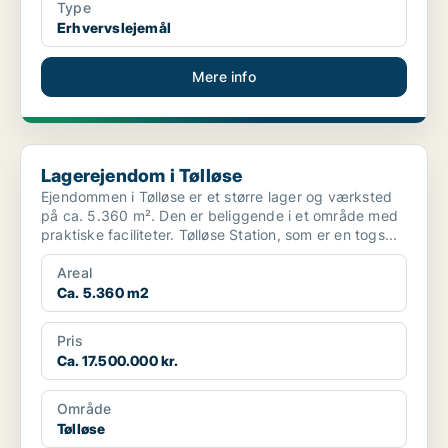
Type
Erhvervslejemål
Mere info
Lagerejendom i Tølløse
Lagerejendom i Tølløse
Ejendommen i Tølløse er et større lager og værksted
på ca. 5.360 m². Den er beliggende i et område med
praktiske faciliteter. Tølløse Station, som er en togs...
Areal
Ca. 5.360 m2
Pris
Ca. 17.500.000 kr.
Område
Tølløse