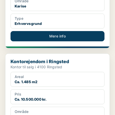
Område
Karise
Type
Erhvervsgrund
Mere info
Kontorejendom i Ringsted
Kontorejendom i Ringsted
Kontor til salg i 4100 Ringsted
Areal
Ca. 1.485 m2
Pris
Ca. 10.500.000 kr.
Område