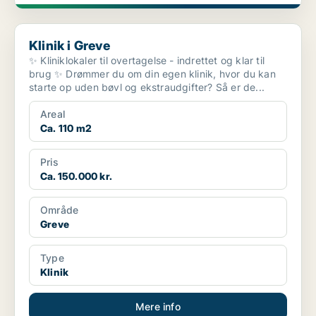
Klinik i Greve
Klinik i Greve
✨ Kliniklokaler til overtagelse - indrettet og klar til
brug ✨ Drømmer du om din egen klinik, hvor du kan
starte op uden bøvl og ekstraudgifter? Så er de...
Areal
Ca. 110 m2
Pris
Ca. 150.000 kr.
Område
Greve
Type
Klinik
Mere info