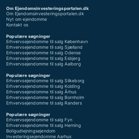
Om Ejendomsinvesteringsportalen.dk
Om Ejendomsinvesteringsportalen.dk
Nyt om ejendomme
Kontakt os
Populære søgninger
Erhvervsejendomme til salg København
Erhvervsejendomme til salg Sjælland
Erhvervsejendomme til salg Odense
Erhvervsejendomme til salg Esbjerg
Erhvervsejendomme til salg Aalborg
Populære søgninger
Erhvervsejendomme til salg Silkeborg
Erhvervsejendomme til salg Kolding
Erhvervsejendomme til salg Århus
Erhvervsejendomme til salg Bornholm
Erhvervsejendomme til salg Randers
Populære søgninger
Erhvervsejendomme til salg Fyn
Erhvervsejendomme til salg Herning
Boligudlejningsejendom
Investeringsejendomme Aarhus