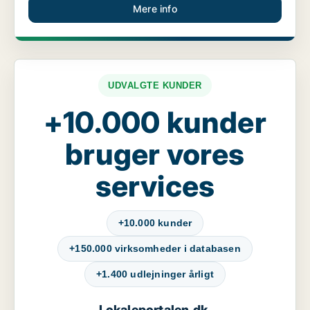
Mere info
UDVALGTE KUNDER
+10.000 kunder
bruger vores
services
+10.000 kunder
+150.000 virksomheder i databasen
+1.400 udlejninger årligt
Lokaleportalen.dk