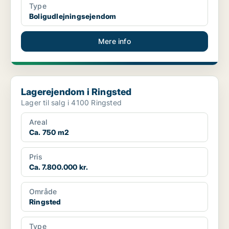
Type
Boligudlejningsejendom
Mere info
Lagerejendom i Ringsted
Lagerejendom i Ringsted
Lager til salg i 4100 Ringsted
Areal
Ca. 750 m2
Pris
Ca. 7.800.000 kr.
Område
Ringsted
Type