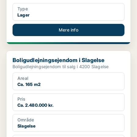
Type
Lager
Mere info
Boligudlejningsejendom i Slagelse
Boligudlejningsejendom i Slagelse
Boligudlejningsejendom til salg i 4200 Slagelse
Areal
Ca. 165 m2
Pris
Ca. 2.480.000 kr.
Område
Slagelse