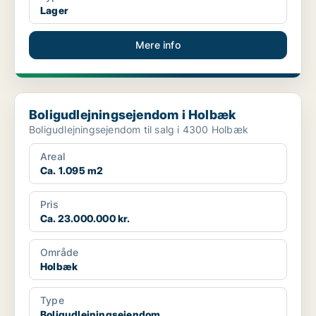
Lager
Mere info
Boligudlejningsejendom i Holbæk
Boligudlejningsejendom i Holbæk
Boligudlejningsejendom til salg i 4300 Holbæk
Areal
Ca. 1.095 m2
Pris
Ca. 23.000.000 kr.
Område
Holbæk
Type
Boligudlejningsejendom