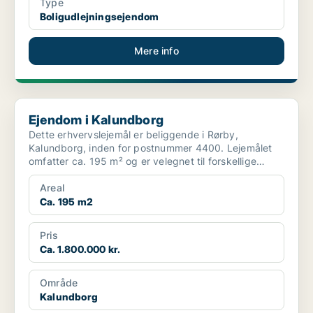
Type
Boligudlejningsejendom
Mere info
Ejendom i Kalundborg
Ejendom i Kalundborg
Dette erhvervslejemål er beliggende i Rørby,
Kalundborg, inden for postnummer 4400. Lejemålet
omfatter ca. 195 m² og er velegnet til forskellige
erhvervsform...
Areal
Ca. 195 m2
Pris
Ca. 1.800.000 kr.
Område
Kalundborg