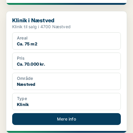
Klinik i Næstved
Klinik i Næstved
Klinik til salg i 4700 Næstved
Areal
Ca. 75 m2
Pris
Ca. 70.000 kr.
Område
Næstved
Type
Klinik
Mere info