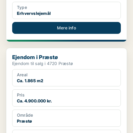
Type
Erhvervslejemål
Mere info
Ejendom i Præstø
Ejendom i Præstø
Ejendom til salg i 4720 Præstø
Areal
Ca. 1.865 m2
Pris
Ca. 4.900.000 kr.
Område
Præstø