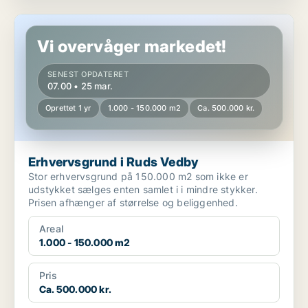
Erhvervsgrund i Ruds Vedby
Vi overvåger markedet!
SENEST OPDATERET
07.00 • 25 mar.
Oprettet 1 yr
1.000 - 150.000 m2
Ca. 500.000 kr.
Erhvervsgrund i Ruds Vedby
Stor erhvervsgrund på 150.000 m2 som ikke er
udstykket sælges enten samlet i i mindre stykker.
Prisen afhænger af størrelse og beliggenhed.
Areal
1.000 - 150.000 m2
Pris
Ca. 500.000 kr.