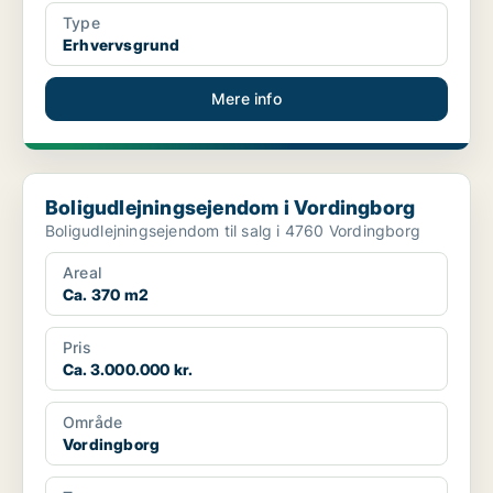
Type
Erhvervsgrund
Mere info
Boligudlejningsejendom i Vordingborg
Boligudlejningsejendom i Vordingborg
Boligudlejningsejendom til salg i 4760 Vordingborg
Areal
Ca. 370 m2
Pris
Ca. 3.000.000 kr.
Område
Vordingborg