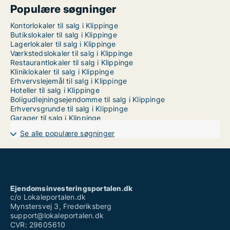
Populære søgninger
Kontorlokaler til salg i Klippinge
Butikslokaler til salg i Klippinge
Lagerlokaler til salg i Klippinge
Værkstedslokaler til salg i Klippinge
Restaurantlokaler til salg i Klippinge
Kliniklokaler til salg i Klippinge
Erhvervslejemål til salg i Klippinge
Hoteller til salg i Klippinge
Boligudlejningsejendomme til salg i Klippinge
Erhvervsgrunde til salg i Klippinge
Garager til salg i Klippinge
Se alle populære søgninger
Ejendomsinvesteringsportalen.dk
c/o Lokaleportalen.dk
Mynstersvej 3, Frederiksberg
support@lokaleportalen.dk
CVR: 29605610