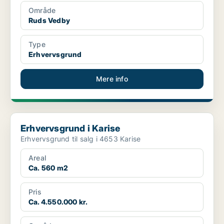
Område
Ruds Vedby
Type
Erhvervsgrund
Mere info
Erhvervsgrund i Karise
Erhvervsgrund i Karise
Erhvervsgrund til salg i 4653 Karise
Areal
Ca. 560 m2
Pris
Ca. 4.550.000 kr.