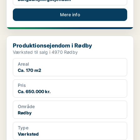
Mere info
Produktionsejendom i Rødby
Produktionsejendom i Rødby
Værksted til salg i 4970 Rødby
Areal
Ca. 170 m2
Pris
Ca. 650.000 kr.
Område
Rødby
Type
Værksted