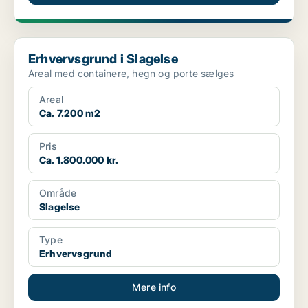
Erhvervsgrund i Slagelse
Erhvervsgrund i Slagelse
Areal med containere, hegn og porte sælges
Areal
Ca. 7.200 m2
Pris
Ca. 1.800.000 kr.
Område
Slagelse
Type
Erhvervsgrund
Mere info