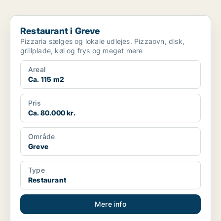
Restaurant i Greve
Restaurant i Greve
Pizzaria sælges og lokale udlejes. Pizzaovn, disk,
grillplade, køl og frys og meget mere
Areal
Ca. 115 m2
Pris
Ca. 80.000 kr.
Område
Greve
Type
Restaurant
Mere info