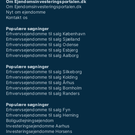
Om Ejendomsinvesteringsportalen.dk
Om Ejendomsinvesteringsportalen.dk
Nyt om ejendomme
Kontakt os
Populære søgninger
Erhvervsejendomme til salg København
Erhvervsejendomme til salg Sjælland
Erhvervsejendomme til salg Odense
Erhvervsejendomme til salg Esbjerg
Erhvervsejendomme til salg Aalborg
Populære søgninger
Erhvervsejendomme til salg Silkeborg
Erhvervsejendomme til salg Kolding
Erhvervsejendomme til salg Århus
Erhvervsejendomme til salg Bornholm
Erhvervsejendomme til salg Randers
Populære søgninger
Erhvervsejendomme til salg Fyn
Erhvervsejendomme til salg Herning
Boligudlejningsejendom
Investeringsejendomme Aarhus
Investeringsejendomme Horsens