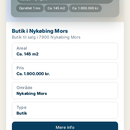
Oprettet 1 mo
Ca. 145 m2
Ca. 1.900.000 kr.
Butik i Nykøbing Mors
Butik til salg i 7900 Nykøbing Mors
Areal
Ca. 145 m2
Pris
Ca. 1.900.000 kr.
Område
Nykøbing Mors
Type
Butik
Mere info