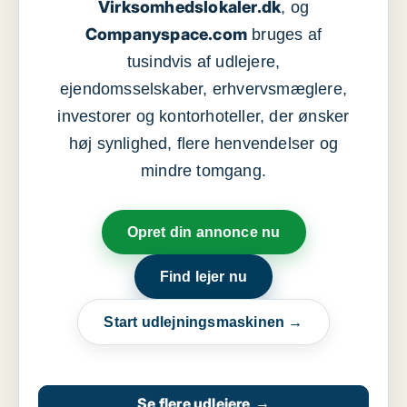
Virksomhedslokaler.dk
, og
Companyspace.com
bruges af
tusindvis af udlejere,
ejendomsselskaber, erhvervsmæglere,
investorer og kontorhoteller, der ønsker
høj synlighed, flere henvendelser og
mindre tomgang.
Opret din annonce nu
Find lejer nu
Start udlejningsmaskinen →
Se flere udlejere
→