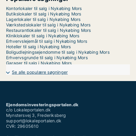
Kontorlokaler til salg i Nykøbing Mors
Butikslokaler til salg i Nykøbing Mors
Lagerlokaler til salg i Nykøbing Mors
Værkstedslokaler til salg i Nykøbing Mors
Restaurantlokaler til salg i Nykøbing Mors
Kliniklokaler til salg i Nykøbing Mors
Erhvervslejemål til salg i Nykøbing Mors
Hoteller til salg i Nykøbing Mors
Boligudlejningsejendomme til salg i Nykøbing Mors
Erhvervsgrunde til salg i Nykøbing Mors
Garager til salg i Nykøbing Mors
Se alle populære søgninger
Ejendomsinvesteringsportalen.dk
c/o Lokaleportalen.dk
Mynstersvej 3, Frederiksberg
support@lokaleportalen.dk
CVR: 29605610