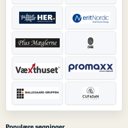
Populære søgninger