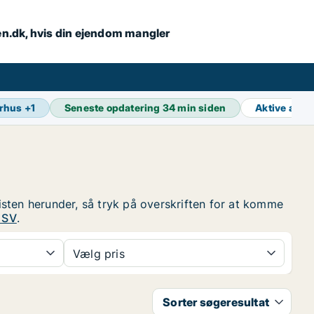
en.dk, hvis din ejendom mangler
rhus
+
1
Seneste opdatering
34 min siden
Aktive ann
sten herunder, så tryk på overskriften for at komme
 SV
.
Vælg pris
Sorter søgeresultat