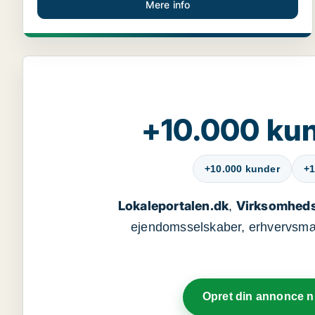
Mere info
+10.000 kun
+10.000 kunder
+1
Lokaleportalen.dk
Virksomheds
,
ejendomsselskaber, erhvervsmægl
Opret din annonce 