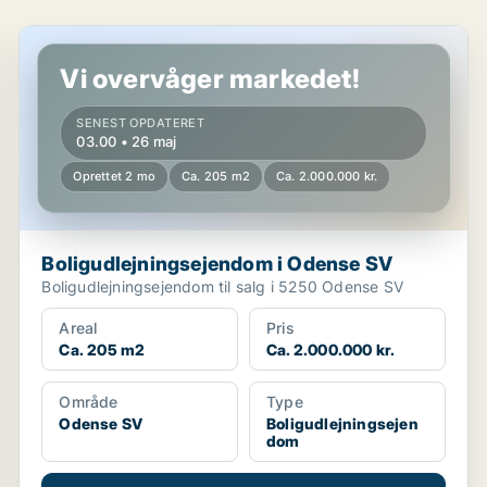
Boligudlejningsejendom i Odense SV
Vi overvåger markedet!
SENEST OPDATERET
03.00 • 26 maj
Oprettet 2 mo
Ca. 205 m2
Ca. 2.000.000 kr.
Boligudlejningsejendom i Odense SV
Boligudlejningsejendom til salg i 5250 Odense SV
Areal
Pris
Ca. 205 m2
Ca. 2.000.000 kr.
Område
Type
Odense SV
Boligudlejningsejen
dom