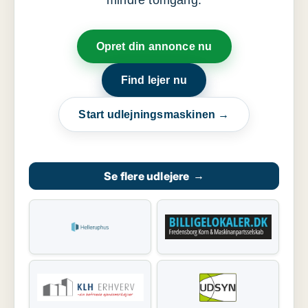
mindre tomgang.
Opret din annonce nu
Find lejer nu
Start udlejningsmaskinen →
Se flere udlejere
→