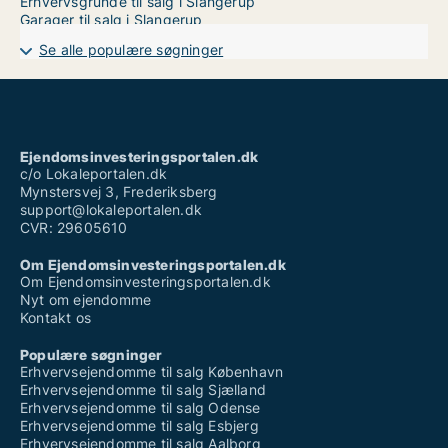
Erhvervsgrunde til salg i Slangerup
Garager til salg i Slangerup
Se alle populære søgninger
Ejendomsinvesteringsportalen.dk
c/o Lokaleportalen.dk
Mynstersvej 3, Frederiksberg
support@lokaleportalen.dk
CVR: 29605610
Om Ejendomsinvesteringsportalen.dk
Om Ejendomsinvesteringsportalen.dk
Nyt om ejendomme
Kontakt os
Populære søgninger
Erhvervsejendomme til salg København
Erhvervsejendomme til salg Sjælland
Erhvervsejendomme til salg Odense
Erhvervsejendomme til salg Esbjerg
Erhvervsejendomme til salg Aalborg