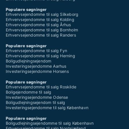
Populære søgninger
Erhvervsejendomme til salg Silkeborg
Erhvervsejendomme til salg Kolding
Erhvervsejendomme til salg Århus
Erhvervsejendomme til salg Bornholm
Erhvervsejendomme til salg Randers
Populære søgninger
Erhvervsejendomme til salg Fyn
Erhvervsejendomme til salg Herning
Boligudlejningsejendom
Investeringsejendomme Aarhus
Investeringsejendomme Horsens
Populære søgninger
Erhvervsejendomme til salg Roskilde
Boligejendomme til salg
Investeringsejendomme Odense
Boligudlejningsejendom til salg
Investeringsejendomme til salg København
Populære søgninger
Boligudlejningsejendomme til salg København
Erhvervsejendomme til salg Nordsjælland