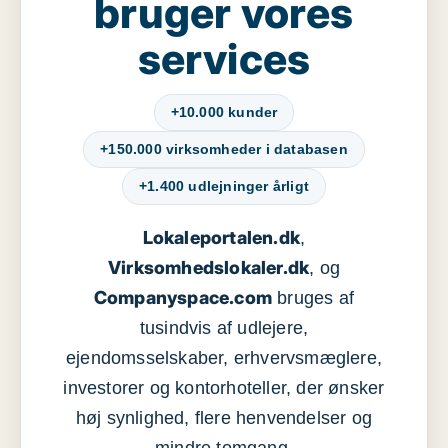
bruger vores
services
+10.000 kunder
+150.000 virksomheder i databasen
+1.400 udlejninger årligt
Lokaleportalen.dk
,
Virksomhedslokaler.dk
, og
Companyspace.com
bruges af
tusindvis af udlejere,
ejendomsselskaber, erhvervsmæglere,
investorer og kontorhoteller, der ønsker
høj synlighed, flere henvendelser og