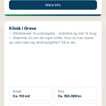
Mere info
Klinik i Greve
Klinik i Greve
✨ Kliniklokaler til overtagelse - indrettet og klar til brug
✨ Drømmer du om din egen klinik, hvor du kan starte
op uden bøvl og ekstraudgifter? Så er de...
Areal
Pris
Ca. 110 m2
Ca. 150.000 kr.