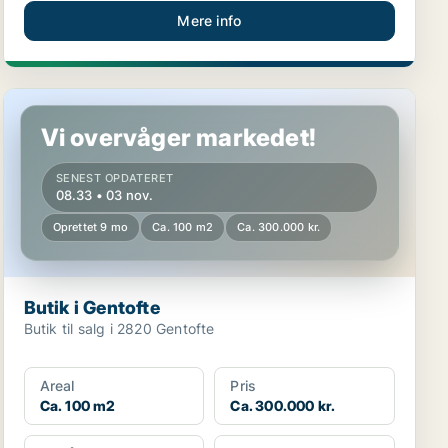
Mere info
Butik i Gentofte
Vi overvåger markedet!
SENEST OPDATERET
08.33 • 03 nov.
Oprettet 9 mo
Ca. 100 m2
Ca. 300.000 kr.
Butik i Gentofte
Butik til salg i 2820 Gentofte
Areal
Pris
Ca. 100 m2
Ca. 300.000 kr.