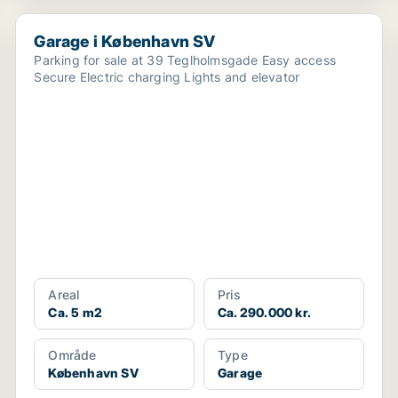
Garage i København SV
Garage i København SV
Parking for sale at 39 Teglholmsgade Easy access
Secure Electric charging Lights and elevator
Areal
Pris
Ca. 5 m2
Ca. 290.000 kr.
Område
Type
København SV
Garage