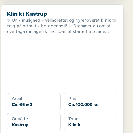
Klinik i Kastrup
Klinik i Kastrup
✨ Unik mulighed – Velindrettet og nyrenoveret klinik til
salg på attraktiv beliggenhed! ✨ Drømmer du om at
overtage din egen klinik uden at starte fra bunde...
Areal
Pris
Ca. 65 m2
Ca. 100.000 kr.
Område
Type
Kastrup
Klinik