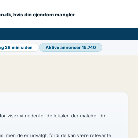
en.dk, hvis din ejendom mangler
ing
28 min siden
Aktive annoncer
15.740
or viser vi nedenfor de lokaler, der matcher din
is, men de er udvalgt, fordi de kan være relevante