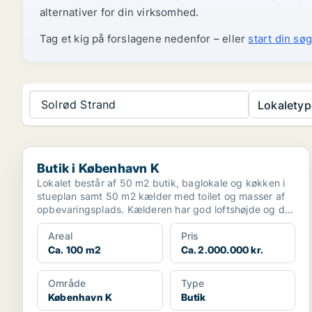
alternativer for din virksomhed.
Tag et kig på forslagene nedenfor – eller
start din søg
Solrød Strand
Lokaletyp
Butik i København K
Butik i København K
Lokalet består af 50 m2 butik, baglokale og køkken i
stueplan samt 50 m2 kælder med toilet og masser af
opbevaringsplads. Kælderen har god loftshøjde og der
...
Areal
Pris
Ca. 100 m2
Ca. 2.000.000 kr.
Område
Type
København K
Butik