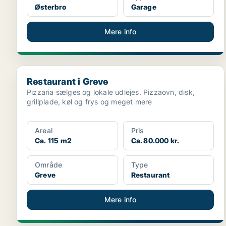
Østerbro
Garage
Mere info
Restaurant i Greve
Restaurant i Greve
Pizzaria sælges og lokale udlejes. Pizzaovn, disk,
grillplade, køl og frys og meget mere
Areal
Pris
Ca. 115 m2
Ca. 80.000 kr.
Område
Type
Greve
Restaurant
Mere info