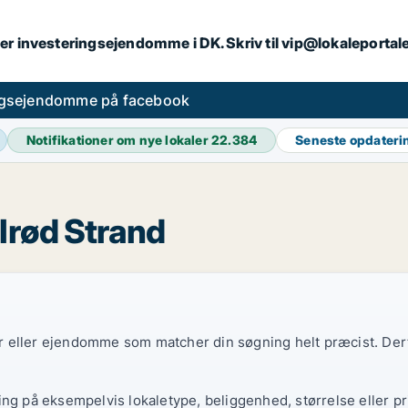
er investeringsejendomme i DK. Skriv til vip@lokaleportal
ngsejendomme på facebook
Notifikationer om nye lokaler
22.384
Seneste opdater
lrød Strand
ler eller ejendomme som matcher din søgning helt præcist. Derf
ing på eksempelvis lokaletype, beliggenhed, størrelse eller pr