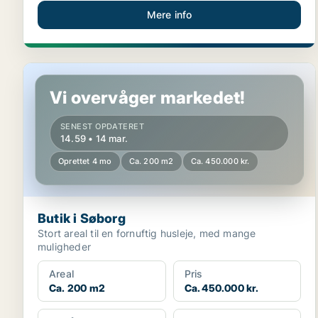
Mere info
Butik i Søborg
Vi overvåger markedet!
SENEST OPDATERET
14.59 • 14 mar.
Oprettet 4 mo
Ca. 200 m2
Ca. 450.000 kr.
Butik i Søborg
Stort areal til en fornuftig husleje, med mange
muligheder
Areal
Pris
Ca. 200 m2
Ca. 450.000 kr.