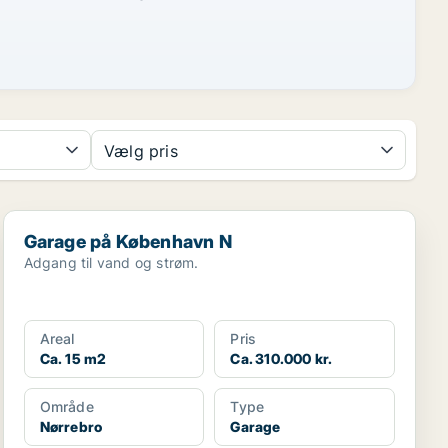
Vælg pris
Garage på København N
Garage på København N
Adgang til vand og strøm.
Areal
Pris
Ca. 15 m2
Ca. 310.000 kr.
Område
Type
Nørrebro
Garage