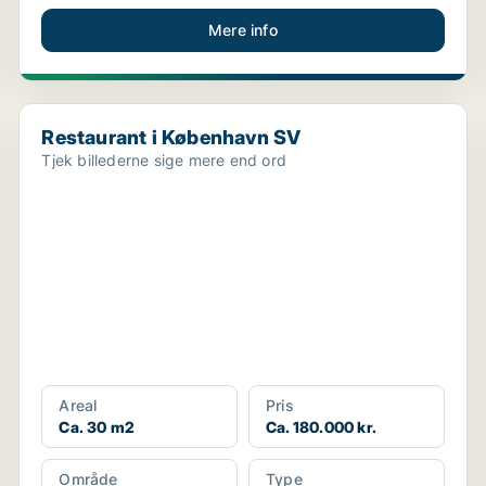
Mere info
Restaurant i København SV
Restaurant i København SV
Tjek billederne sige mere end ord
Areal
Pris
Ca. 30 m2
Ca. 180.000 kr.
Område
Type