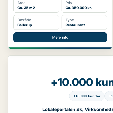
Areal
Pris
Ca. 35 m2
Ca. 350.000 kr.
Område
Type
Ballerup
Restaurant
Mere info
+10.000 kun
+10.000 kunder
+1
Lokaleportalen.dk
Virksomheds
,