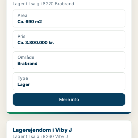
Lager til salg i 8220 Brabrand
Areal
Ca. 690 m2
Pris
Ca. 3.800.000 kr.
Område
Brabrand
Type
Lager
Mere info
Lagerejendom i Viby J
Lagerejendom i Viby J
Lager til salg i 8260 Viby J