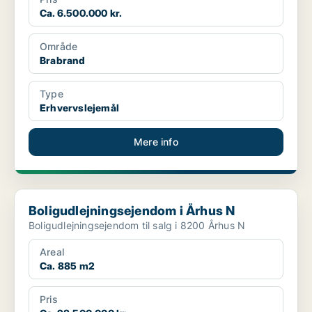
Ca. 6.500.000 kr.
Område
Brabrand
Type
Erhvervslejemål
Mere info
Boligudlejningsejendom i Århus N
Boligudlejningsejendom i Århus N
Boligudlejningsejendom til salg i 8200 Århus N
Areal
Ca. 885 m2
Pris