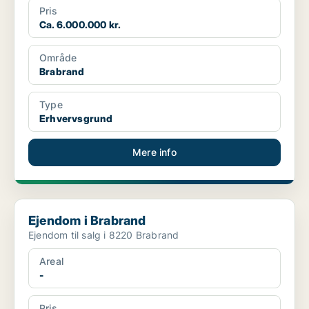
Pris
Ca. 6.000.000 kr.
Område
Brabrand
Type
Erhvervsgrund
Mere info
Ejendom i Brabrand
Ejendom i Brabrand
Ejendom til salg i 8220 Brabrand
Areal
-
Pris