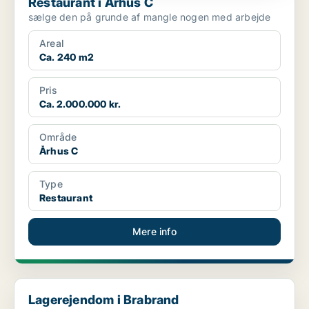
Restaurant i Århus C
sælge den på grunde af mangle nogen med arbejde
Areal
Ca. 240 m2
Pris
Ca. 2.000.000 kr.
Område
Århus C
Type
Restaurant
Mere info
Lagerejendom i Brabrand
Lagerejendom i Brabrand