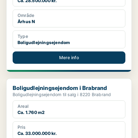
Ca. 28.500.000 kr.
Område
Århus N
Type
Boligudlejningsejendom
Mere info
Boligudlejningsejendom i Brabrand
Boligudlejningsejendom i Brabrand
Boligudlejningsejendom til salg i 8220 Brabrand
Areal
Ca. 1.760 m2
Pris
Ca. 33.000.000 kr.