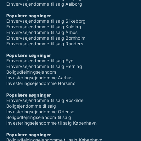
Erhvervsejendomme til salg Aalborg
Populære søgninger
Erhvervsejendomme til salg Silkeborg
Erhvervsejendomme til salg Kolding
Erhvervsejendomme til salg Århus
Erhvervsejendomme til salg Bornholm
Erhvervsejendomme til salg Randers
Populære søgninger
Erhvervsejendomme til salg Fyn
Erhvervsejendomme til salg Herning
Boligudlejningsejendom
Investeringsejendomme Aarhus
Investeringsejendomme Horsens
Populære søgninger
Erhvervsejendomme til salg Roskilde
Boligejendomme til salg
Investeringsejendomme Odense
Boligudlejningsejendom til salg
Investeringsejendomme til salg København
Populære søgninger
Boligudlejningsejendomme til salg København