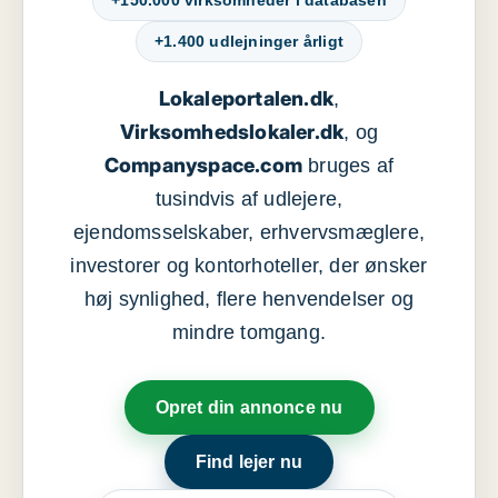
+150.000 virksomheder i databasen
+1.400 udlejninger årligt
Lokaleportalen.dk
,
Virksomhedslokaler.dk
, og
Companyspace.com
bruges af
tusindvis af udlejere,
ejendomsselskaber, erhvervsmæglere,
investorer og kontorhoteller, der ønsker
høj synlighed, flere henvendelser og
mindre tomgang.
Opret din annonce nu
Find lejer nu