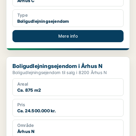
Århus C
Type
Boligudlejningsejendom
Mere info
Boligudlejningsejendom i Århus N
Boligudlejningsejendom i Århus N
Boligudlejningsejendom til salg i 8200 Århus N
Areal
Ca. 875 m2
Pris
Ca. 24.500.000 kr.
Område
Århus N