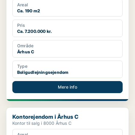
Areal
Ca. 190 m2
Pris
Ca. 7.200.000 kr.
Område
Århus C
Type
Boligudlejningsejendom
Mere info
Kontorejendom i Århus C
Kontorejendom i Århus C
Kontor til salg i 8000 Århus C
Areal