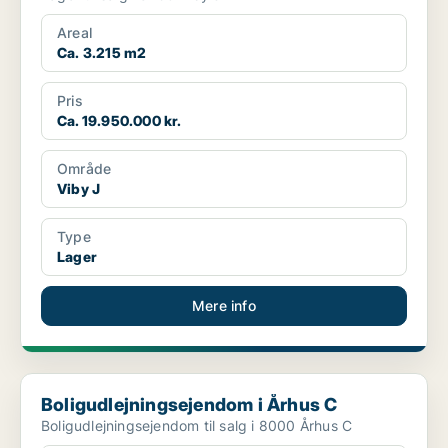
Areal
Ca. 3.215 m2
Pris
Ca. 19.950.000 kr.
Område
Viby J
Type
Lager
Mere info
Boligudlejningsejendom i Århus C
Boligudlejningsejendom i Århus C
Boligudlejningsejendom til salg i 8000 Århus C