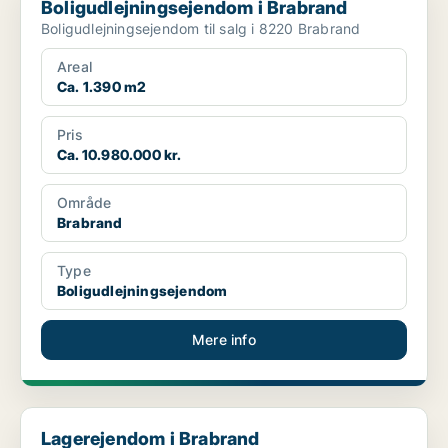
Boligudlejningsejendom i Brabrand
Boligudlejningsejendom til salg i 8220 Brabrand
Areal
Ca. 1.390 m2
Pris
Ca. 10.980.000 kr.
Område
Brabrand
Type
Boligudlejningsejendom
Mere info
Lagerejendom i Brabrand
Lagerejendom i Brabrand