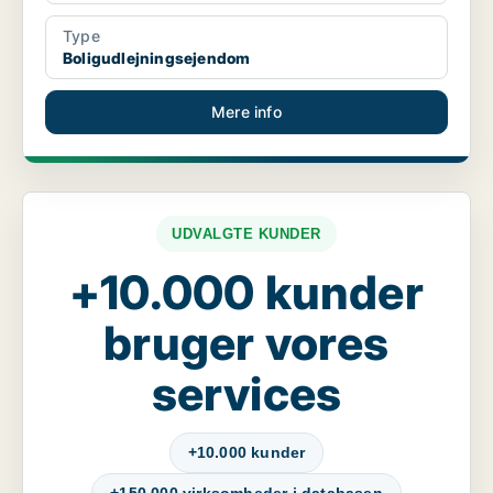
Type
Boligudlejningsejendom
Mere info
UDVALGTE KUNDER
+10.000 kunder
bruger vores
services
+10.000 kunder