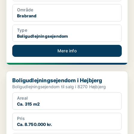
Område
Brabrand
Type
Boligudlejningsejendom
Mere info
Boligudlejningsejendom i Højbjerg
Boligudlejningsejendom i Højbjerg
Boligudlejningsejendom til salg i 8270 Højbjerg
Areal
Ca. 315 m2
Pris
Ca. 8.750.000 kr.