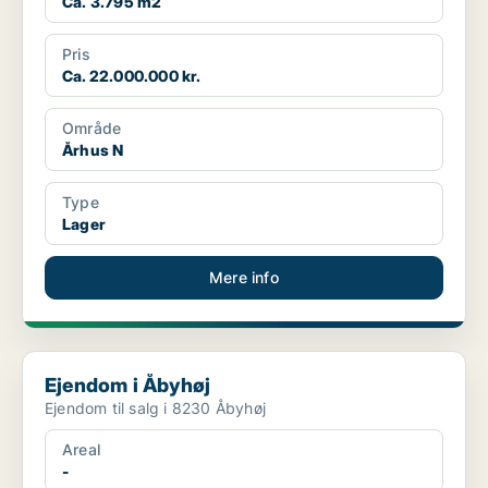
Ca. 3.795 m2
Pris
Ca. 22.000.000 kr.
Område
Århus N
Type
Lager
Mere info
Ejendom i Åbyhøj
Ejendom i Åbyhøj
Ejendom til salg i 8230 Åbyhøj
Areal
-