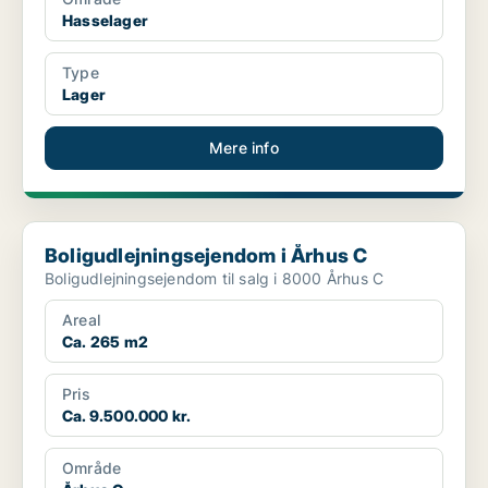
Hasselager
Type
Lager
Mere info
Boligudlejningsejendom i Århus C
Boligudlejningsejendom i Århus C
Boligudlejningsejendom til salg i 8000 Århus C
Areal
Ca. 265 m2
Pris
Ca. 9.500.000 kr.
Område