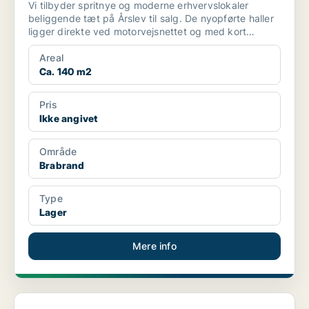
Vi tilbyder spritnye og moderne erhvervslokaler
beliggende tæt på Årslev til salg. De nyopførte haller
ligger direkte ved motorvejsnettet og med kort
afstand...
Areal
Ca. 140 m2
Pris
Ikke angivet
Område
Brabrand
Type
Lager
Mere info
Boligudlejningsejendom i Brabrand