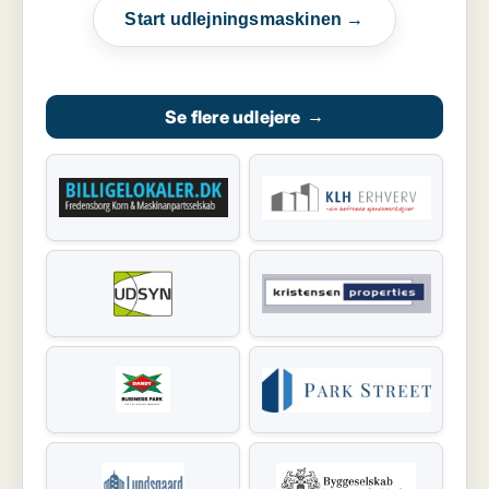
Start udlejningsmaskinen →
Se flere udlejere
→