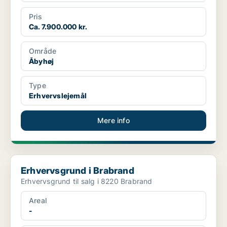
Pris
Ca. 7.900.000 kr.
Område
Åbyhøj
Type
Erhvervslejemål
Mere info
Erhvervsgrund i Brabrand
Erhvervsgrund i Brabrand
Erhvervsgrund til salg i 8220 Brabrand
Areal
-