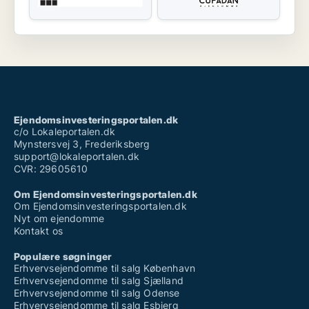
Ejendomsinvesteringsportalen.dk
c/o Lokaleportalen.dk
Mynstersvej 3, Frederiksberg
support@lokaleportalen.dk
CVR: 29605610
Om Ejendomsinvesteringsportalen.dk
Om Ejendomsinvesteringsportalen.dk
Nyt om ejendomme
Kontakt os
Populære søgninger
Erhvervsejendomme til salg København
Erhvervsejendomme til salg Sjælland
Erhvervsejendomme til salg Odense
Erhvervsejendomme til salg Esbjerg