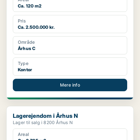
Ca. 120 m2
Pris
Ca. 2.500.000 kr.
Område
Århus C
Type
Kontor
Mere info
Lagerejendom i Århus N
Lagerejendom i Århus N
Lager til salg i 8200 Århus N
Areal