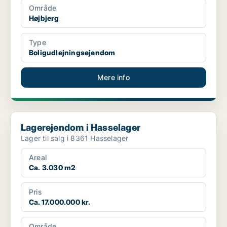
Område
Højbjerg
Type
Boligudlejningsejendom
Mere info
Lagerejendom i Hasselager
Lagerejendom i Hasselager
Lager til salg i 8361 Hasselager
Areal
Ca. 3.030 m2
Pris
Ca. 17.000.000 kr.
Område