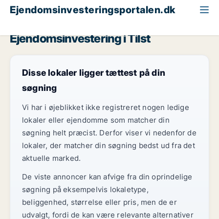
Ejendomsinvesteringsportalen.dk
Butik til salg
Århus
Tilst
Ejendomsinvestering i Tilst
Disse lokaler ligger tættest på din
søgning
Vi har i øjeblikket ikke registreret nogen ledige
lokaler eller ejendomme som matcher din
søgning helt præcist. Derfor viser vi nedenfor de
lokaler, der matcher din søgning bedst ud fra det
aktuelle marked.
De viste annoncer kan afvige fra din oprindelige
søgning på eksempelvis lokaletype,
beliggenhed, størrelse eller pris, men de er
udvalgt, fordi de kan være relevante alternativer