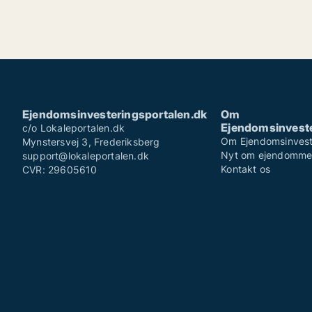
Ejendomsinvesteringsportalen.dk
Om
Ejendomsinveste
c/o Lokaleportalen.dk
Om Ejendomsinvest
Mynstersvej 3, Frederiksberg
Nyt om ejendomm
support@lokaleportalen.dk
Kontakt os
CVR: 29605610