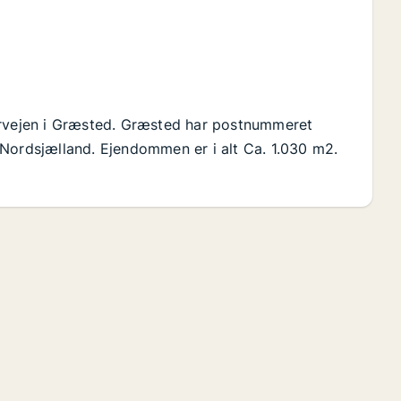
ervejen i Græsted. Græsted har postnummeret
 Nordsjælland. Ejendommen er i alt Ca. 1.030 m2.