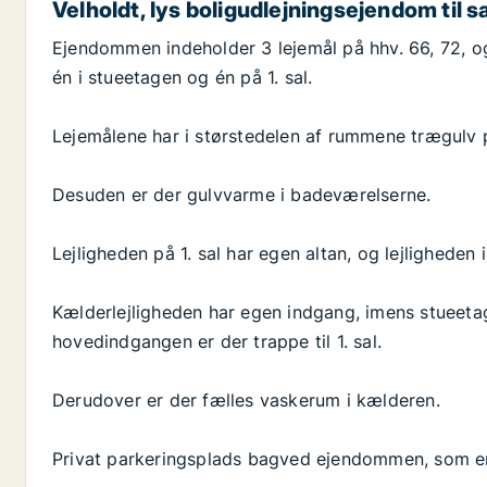
Velholdt, lys boligudlejningsejendom til sa
Ejendommen indeholder 3 lejemål på hhv. 66, 72, og
én i stueetagen og én på 1. sal.
Lejemålene har i størstedelen af rummene trægulv 
Desuden er der gulvvarme i badeværelserne.
Lejligheden på 1. sal har egen altan, og lejligheden 
Kælderlejligheden har egen indgang, imens stueetag
hovedindgangen er der trappe til 1. sal.
Derudover er der fælles vaskerum i kælderen.
Privat parkeringsplads bagved ejendommen, som er b