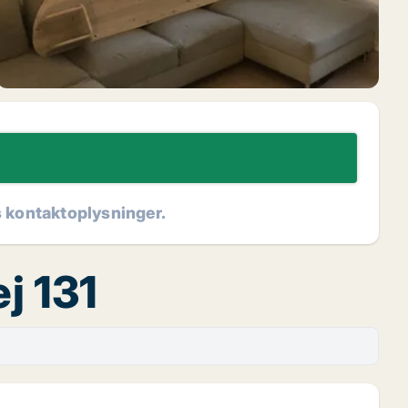
s kontaktoplysninger.
j 131