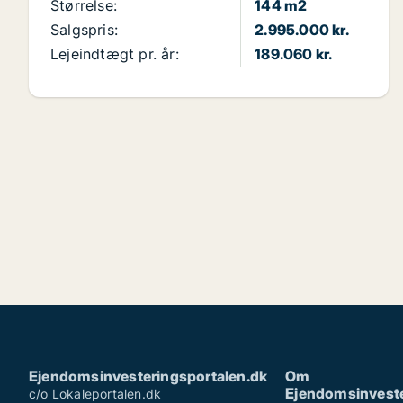
Størrelse:
144 m2
Salgspris:
2.995.000 kr.
Lejeindtægt pr. år:
189.060 kr.
Ejendomsinvesteringsportalen.dk
Om
Ejendomsinveste
c/o Lokaleportalen.dk