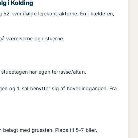
lg i Kolding
 52 kvm ifølge lejekontrakterne. Én i kælderen,
på værelserne og i stuerne.
i stueetagen har egen terrasse/altan.
en og 1. sal benytter sig af hovedindgangen. Fra
elagt med grussten. Plads til 5-7 biler.