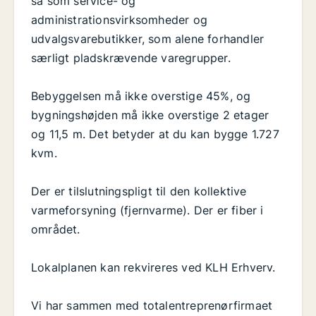
så som service- og
administrationsvirksomheder og
udvalgsvarebutikker, som alene forhandler
særligt pladskrævende varegrupper.
Bebyggelsen må ikke overstige 45%, og
bygningshøjden må ikke overstige 2 etager
og 11,5 m. Det betyder at du kan bygge 1.727
kvm.
Der er tilslutningspligt til den kollektive
varmeforsyning (fjernvarme). Der er fiber i
området.
Lokalplanen kan rekvireres ved KLH Erhverv.
Vi har sammen med totalentreprenørfirmaet