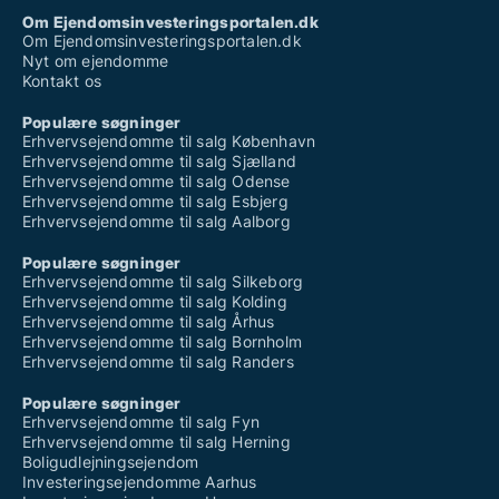
Om Ejendomsinvesteringsportalen.dk
Om Ejendomsinvesteringsportalen.dk
Nyt om ejendomme
Kontakt os
Populære søgninger
Erhvervsejendomme til salg København
Erhvervsejendomme til salg Sjælland
Erhvervsejendomme til salg Odense
Erhvervsejendomme til salg Esbjerg
Erhvervsejendomme til salg Aalborg
Populære søgninger
Erhvervsejendomme til salg Silkeborg
Erhvervsejendomme til salg Kolding
Erhvervsejendomme til salg Århus
Erhvervsejendomme til salg Bornholm
Erhvervsejendomme til salg Randers
Populære søgninger
Erhvervsejendomme til salg Fyn
Erhvervsejendomme til salg Herning
Boligudlejningsejendom
Investeringsejendomme Aarhus