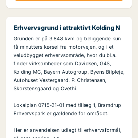
Erhvervsgrund i attraktivt Kolding N
Grunden er på 3.848 kvm og beliggende kun
få minutters kørsel fra motorvejen, og i et
veludbygget erhvervsområde, hvor du bl.a.
finder virksomheder som Davidsen, G4S,
Kolding MC, Bayern Autogroup, Byens Bilpleje,
Autohuset Vestergaard, P. Christensen,
Skorstensgaard og Ovethi.
Lokalplan 0715-21-01 med tillæg 1, Bramdrup
Erhvervspark er gældende for området.
Her er anvendelsen udlagt til erhvervsformål,