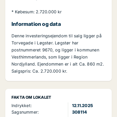
* Købesum: 2.720.000 kr
Information og data
Denne investeringsejendom til salg ligger på
Torvegade i Løgstør. Løgstør har
postnummeret 9670, og ligger i kommunen
Vesthimmerlands, som ligger i Region
Nordjylland. Ejendommen er i alt Ca. 860 m2.
Salgspris: Ca. 2.720.000 kr.
FAKTA OM LOKALET
Indrykket:
12.11.2025
Sagsnummer:
308114