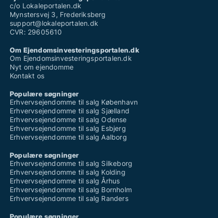
c/o Lokaleportalen.dk
Mynstersvej 3, Frederiksberg
support@lokaleportalen.dk
CVR: 29605610
Om Ejendomsinvesteringsportalen.dk
Om Ejendomsinvesteringsportalen.dk
Nyt om ejendomme
Kontakt os
Populære søgninger
Erhvervsejendomme til salg København
Erhvervsejendomme til salg Sjælland
Erhvervsejendomme til salg Odense
Erhvervsejendomme til salg Esbjerg
Erhvervsejendomme til salg Aalborg
Populære søgninger
Erhvervsejendomme til salg Silkeborg
Erhvervsejendomme til salg Kolding
Erhvervsejendomme til salg Århus
Erhvervsejendomme til salg Bornholm
Erhvervsejendomme til salg Randers
Populære søgninger