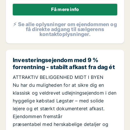
Få mere info
⚡ Se alle oplysninger om ejendommen og
få direkte adgang til sælgerens
kontaktoplysninger.
Investeringsejendom med 9 %
forrentning - stabilt afkast fra dag ét
ATTRAKTIV BELIGGENHED MIDT I BYEN
Nu har du muligheden for at sikre dig en
klassisk og veldrevet udlejningsejendom i den
hyggelige købstad Løgstør – med solide
lejere og et stærkt dokumenteret afkast.
Ejendommen fremstår
præsentabel med herskabelige detaljer og