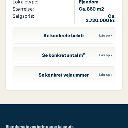
Lokaletype:
Ejendom
Størrelse:
Ca. 860 m2
Salgspris:
Ca.
2.720.000 kr.
Se konkrete beløb
Se konkret antal m²
Se konkret vejnummer
Ejendomsinvesteringsportalen.dk