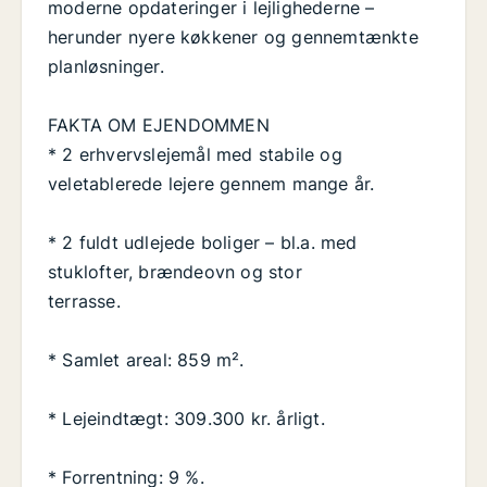
moderne opdateringer i lejlighederne –
herunder nyere køkkener og gennemtænkte
planløsninger.
FAKTA OM EJENDOMMEN
* 2 erhvervslejemål med stabile og
veletablerede lejere gennem mange år.
* 2 fuldt udlejede boliger – bl.a. med
stuklofter, brændeovn og stor
terrasse.
* Samlet areal: 859 m².
* Lejeindtægt: 309.300 kr. årligt.
* Forrentning: 9 %.