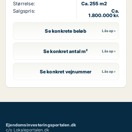
Størrelse:
Ca. 255 m2
Salgspris:
Ca.
1.800.000 kr.
Se konkrete beløb
Se konkret antal m²
Se konkret vejnummer
Ejendomsinvesteringsportalen.dk
c/o Lokaleportalen.dk