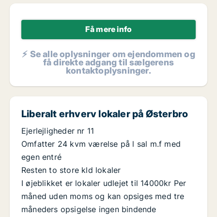
Få mere info
⚡ Se alle oplysninger om ejendommen og
få direkte adgang til sælgerens
kontaktoplysninger.
Liberalt erhverv lokaler på Østerbro
Ejerlejligheder nr 11
Omfatter 24 kvm værelse på l sal m.f med
egen entré
Resten to store kld lokaler
I øjeblikket er lokaler udlejet til 14000kr Per
måned uden moms og kan opsiges med tre
måneders opsigelse ingen bindende