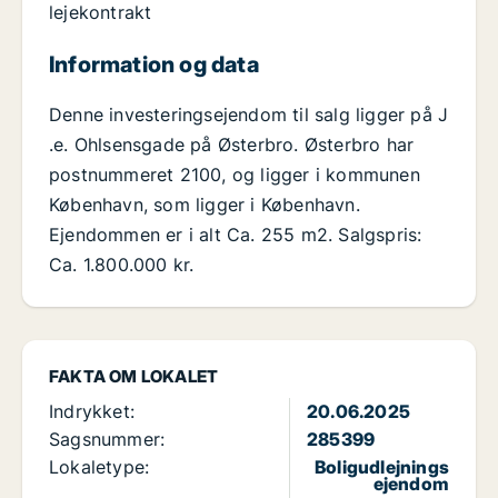
lejekontrakt
Information og data
Denne investeringsejendom til salg ligger på J
.e. Ohlsensgade på Østerbro. Østerbro har
postnummeret 2100, og ligger i kommunen
København, som ligger i København.
Ejendommen er i alt Ca. 255 m2. Salgspris:
Ca. 1.800.000 kr.
FAKTA OM LOKALET
Indrykket:
20.06.2025
Sagsnummer:
285399
Lokaletype:
Boligudlejnings
ejendom