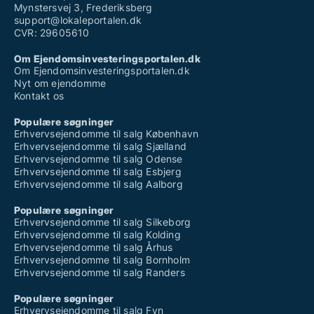
Mynstersvej 3, Frederiksberg
support@lokaleportalen.dk
CVR: 29605610
Om Ejendomsinvesteringsportalen.dk
Om Ejendomsinvesteringsportalen.dk
Nyt om ejendomme
Kontakt os
Populære søgninger
Erhvervsejendomme til salg København
Erhvervsejendomme til salg Sjælland
Erhvervsejendomme til salg Odense
Erhvervsejendomme til salg Esbjerg
Erhvervsejendomme til salg Aalborg
Populære søgninger
Erhvervsejendomme til salg Silkeborg
Erhvervsejendomme til salg Kolding
Erhvervsejendomme til salg Århus
Erhvervsejendomme til salg Bornholm
Erhvervsejendomme til salg Randers
Populære søgninger
Erhvervsejendomme til salg Fyn