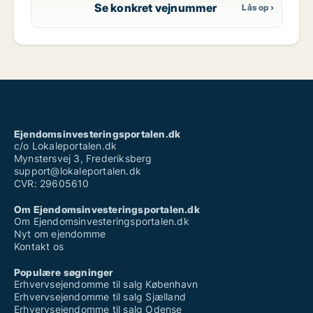
Se konkret vejnummer
Ejendomsinvesteringsportalen.dk
c/o Lokaleportalen.dk
Mynstersvej 3, Frederiksberg
support@lokaleportalen.dk
CVR: 29605610
Om Ejendomsinvesteringsportalen.dk
Om Ejendomsinvesteringsportalen.dk
Nyt om ejendomme
Kontakt os
Populære søgninger
Erhvervsejendomme til salg København
Erhvervsejendomme til salg Sjælland
Erhvervsejendomme til salg Odense