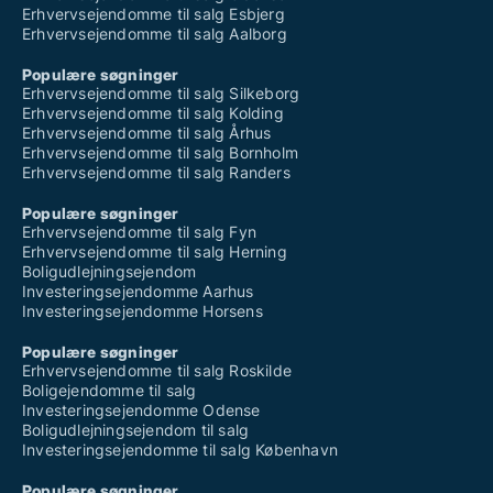
Erhvervsejendomme til salg Esbjerg
Erhvervsejendomme til salg Aalborg
Populære søgninger
Erhvervsejendomme til salg Silkeborg
Erhvervsejendomme til salg Kolding
Erhvervsejendomme til salg Århus
Erhvervsejendomme til salg Bornholm
Erhvervsejendomme til salg Randers
Populære søgninger
Erhvervsejendomme til salg Fyn
Erhvervsejendomme til salg Herning
Boligudlejningsejendom
Investeringsejendomme Aarhus
Investeringsejendomme Horsens
Populære søgninger
Erhvervsejendomme til salg Roskilde
Boligejendomme til salg
Investeringsejendomme Odense
Boligudlejningsejendom til salg
Investeringsejendomme til salg København
Populære søgninger