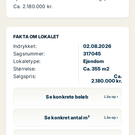
Ca. 2.180.000 kr.
FAKTA OM LOKALET
Indrykket:
02.08.2026
Sagsnummer:
317045
Lokaletype:
Ejendom
Størrelse:
Ca. 355 m2
Salgspris:
Ca.
2.180.000 kr.
Se konkrete beløb
Se konkret antal m²