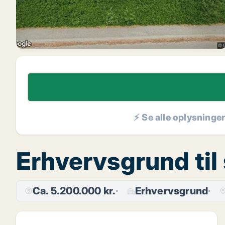
⚡ Se alle oplysninge
Erhvervsgrund til
Ca. 5.200.000 kr.
Erhvervsgrund