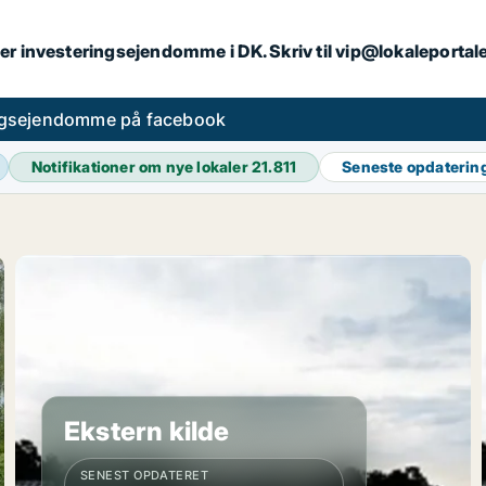
er investeringsejendomme i DK. Skriv til vip@lokaleportal
ngsejendomme på facebook
Notifikationer om nye lokaler
21.811
Seneste opdaterin
Ekstern kilde
SENEST OPDATERET