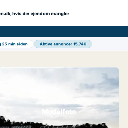
en.dk, hvis din ejendom mangler
g
25 min siden
Aktive annoncer
15.740
Modelfoto