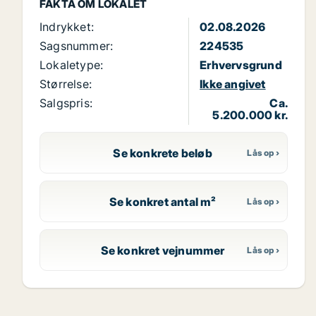
FAKTA OM LOKALET
Indrykket:
02.08.2026
Sagsnummer:
224535
Lokaletype:
Erhvervsgrund
Størrelse:
Ikke angivet
Salgspris:
Ca.
5.200.000 kr.
Se konkrete beløb
Se konkret antal m²
Se konkret vejnummer