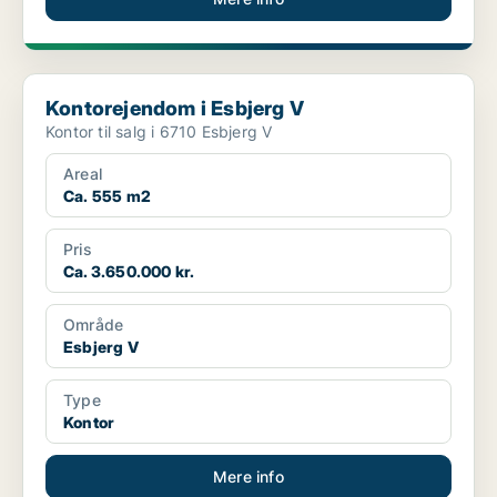
Kontorejendom i Esbjerg V
Kontorejendom i Esbjerg V
Kontor til salg i 6710 Esbjerg V
Areal
Ca. 555 m2
Pris
Ca. 3.650.000 kr.
Område
Esbjerg V
Type
Kontor
Mere info