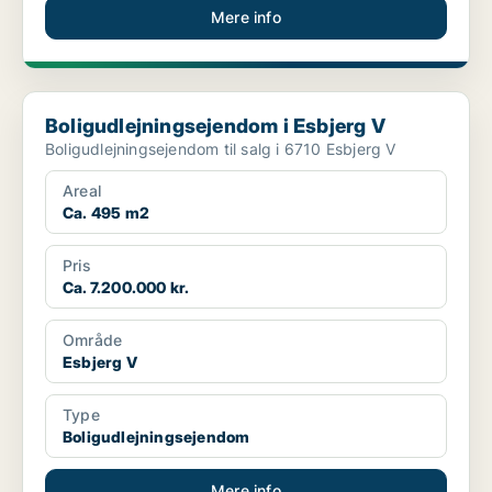
Mere info
Boligudlejningsejendom i Esbjerg V
Boligudlejningsejendom i Esbjerg V
Boligudlejningsejendom til salg i 6710 Esbjerg V
Areal
Ca. 495 m2
Pris
Ca. 7.200.000 kr.
Område
Esbjerg V
Type
Boligudlejningsejendom
Mere info