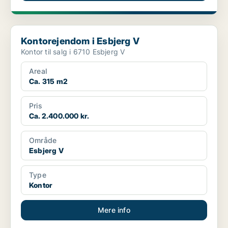
Kontorejendom i Esbjerg V
Kontorejendom i Esbjerg V
Kontor til salg i 6710 Esbjerg V
Areal
Ca. 315 m2
Pris
Ca. 2.400.000 kr.
Område
Esbjerg V
Type
Kontor
Mere info