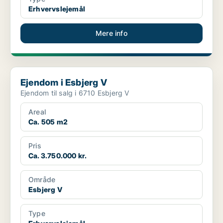
Erhvervslejemål
Mere info
Ejendom i Esbjerg V
Ejendom i Esbjerg V
Ejendom til salg i 6710 Esbjerg V
Areal
Ca. 505 m2
Pris
Ca. 3.750.000 kr.
Område
Esbjerg V
Type