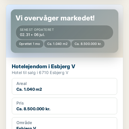
Hotelejendom i Esbjerg V
Vi overvåger markedet!
SENEST OPDATERET
02.31 • 06 jul.
Oprettet 1 mo
Ca. 1.040 m2
Ca. 8.500.000 kr.
Hotelejendom i Esbjerg V
Hotel til salg i 6710 Esbjerg V
Areal
Ca. 1.040 m2
Pris
Ca. 8.500.000 kr.
Område
Esbjerg V