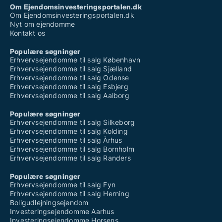
Om Ejendomsinvesteringsportalen.dk
Om Ejendomsinvesteringsportalen.dk
Nyt om ejendomme
Kontakt os
Populære søgninger
Erhvervsejendomme til salg København
Erhvervsejendomme til salg Sjælland
Erhvervsejendomme til salg Odense
Erhvervsejendomme til salg Esbjerg
Erhvervsejendomme til salg Aalborg
Populære søgninger
Erhvervsejendomme til salg Silkeborg
Erhvervsejendomme til salg Kolding
Erhvervsejendomme til salg Århus
Erhvervsejendomme til salg Bornholm
Erhvervsejendomme til salg Randers
Populære søgninger
Erhvervsejendomme til salg Fyn
Erhvervsejendomme til salg Herning
Boligudlejningsejendom
Investeringsejendomme Aarhus
Investeringsejendomme Horsens