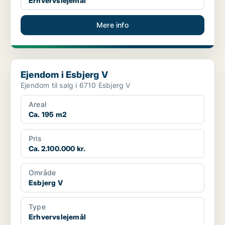
Erhvervslejemål
Mere info
Ejendom i Esbjerg V
Ejendom i Esbjerg V
Ejendom til salg i 6710 Esbjerg V
Areal
Ca. 195 m2
Pris
Ca. 2.100.000 kr.
Område
Esbjerg V
Type
Erhvervslejemål