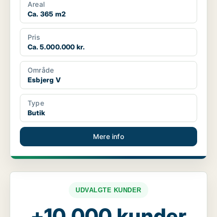
Areal
Ca. 365 m2
Pris
Ca. 5.000.000 kr.
Område
Esbjerg V
Type
Butik
Mere info
UDVALGTE KUNDER
+10.000 kunder