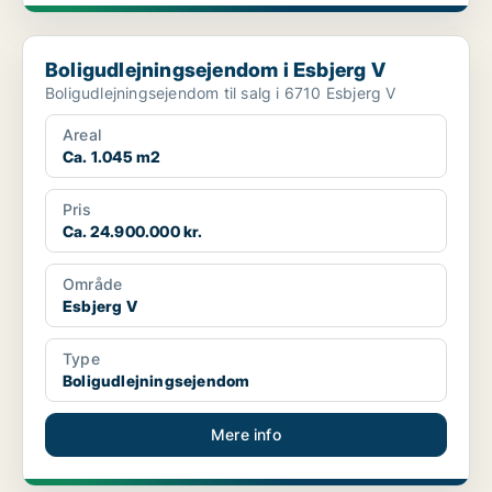
Boligudlejningsejendom i Esbjerg V
Boligudlejningsejendom i Esbjerg V
Boligudlejningsejendom til salg i 6710 Esbjerg V
Areal
Ca. 1.045 m2
Pris
Ca. 24.900.000 kr.
Område
Esbjerg V
Type
Boligudlejningsejendom
Mere info