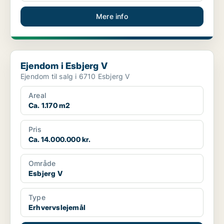
Mere info
Ejendom i Esbjerg V
Ejendom i Esbjerg V
Ejendom til salg i 6710 Esbjerg V
Areal
Ca. 1.170 m2
Pris
Ca. 14.000.000 kr.
Område
Esbjerg V
Type
Erhvervslejemål