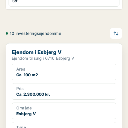
Str.
10 investeringsejendomme
Ejendom i Esbjerg V
Ejendom i Esbjerg V
Ejendom til salg i 6710 Esbjerg V
Areal
Ca. 190 m2
Pris
Ca. 2.300.000 kr.
Område
Esbjerg V
Type