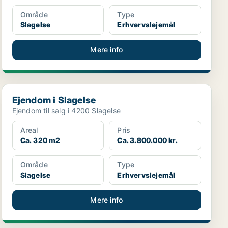
Område
Type
Slagelse
Erhvervslejemål
Mere info
Ejendom i Slagelse
Ejendom i Slagelse
Ejendom til salg i 4200 Slagelse
Areal
Pris
Ca. 320 m2
Ca. 3.800.000 kr.
Område
Type
Slagelse
Erhvervslejemål
Mere info