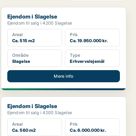
Ejendom i Slagelse
Ejendom i Slagelse
Ejendom til salg i 4200 Slagelse
Areal
Pris
Ca. 515 m2
Ca. 19.950.000 kr.
Område
Type
Slagelse
Erhvervslejemål
Mere info
Ejendom i Slagelse
Ejendom i Slagelse
Ejendom til salg i 4200 Slagelse
Areal
Pris
Ca. 560 m2
Ca. 6.000.000 kr.