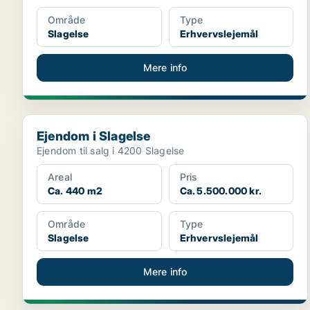
Område
Type
Slagelse
Erhvervslejemål
Mere info
Ejendom i Slagelse
Ejendom i Slagelse
Ejendom til salg i 4200 Slagelse
Areal
Pris
Ca. 440 m2
Ca. 5.500.000 kr.
Område
Type
Slagelse
Erhvervslejemål
Mere info