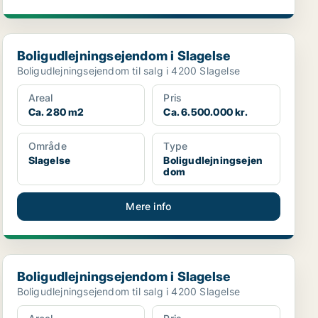
Boligudlejningsejendom i Slagelse
Boligudlejningsejendom i Slagelse
Boligudlejningsejendom til salg i 4200 Slagelse
Areal
Pris
Ca. 280 m2
Ca. 6.500.000 kr.
Område
Type
Slagelse
Boligudlejningsejen
dom
Mere info
Boligudlejningsejendom i Slagelse
Boligudlejningsejendom i Slagelse
Boligudlejningsejendom til salg i 4200 Slagelse