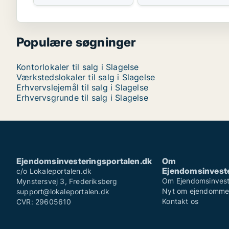
Populære søgninger
Kontorlokaler til salg i Slagelse
Værkstedslokaler til salg i Slagelse
Erhvervslejemål til salg i Slagelse
Erhvervsgrunde til salg i Slagelse
Ejendomsinvesteringsportalen.dk
Om
Ejendomsinveste
c/o Lokaleportalen.dk
Om Ejendomsinvest
Mynstersvej 3, Frederiksberg
Nyt om ejendomm
support@lokaleportalen.dk
Kontakt os
CVR: 29605610