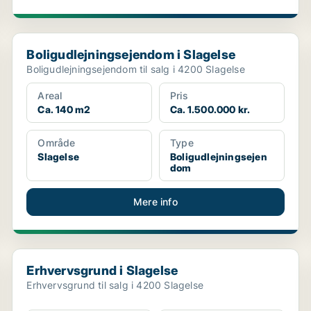
Boligudlejningsejendom i Slagelse
Boligudlejningsejendom i Slagelse
Boligudlejningsejendom til salg i 4200 Slagelse
Areal
Pris
Ca. 140 m2
Ca. 1.500.000 kr.
Område
Type
Slagelse
Boligudlejningsejen
dom
Mere info
Erhvervsgrund i Slagelse
Erhvervsgrund i Slagelse
Erhvervsgrund til salg i 4200 Slagelse