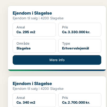
Ejendom i Slagelse
Ejendom i Slagelse
Ejendom til salg i 4200 Slagelse
Areal
Pris
Ca. 295 m2
Ca. 3.330.000 kr.
Område
Type
Slagelse
Erhvervslejemål
Mere info
Ejendom i Slagelse
Ejendom i Slagelse
Ejendom til salg i 4200 Slagelse
Areal
Pris
Ca. 340 m2
Ca. 2.700.000 kr.