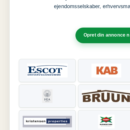
ejendomsselskaber, erhvervsmægl
Opret din annonce 