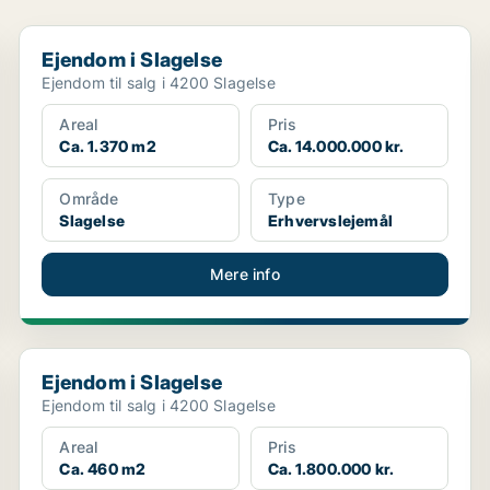
Ejendom i Slagelse
Ejendom i Slagelse
Ejendom til salg i 4200 Slagelse
Areal
Pris
Ca. 1.370 m2
Ca. 14.000.000 kr.
Område
Type
Slagelse
Erhvervslejemål
Mere info
Ejendom i Slagelse
Ejendom i Slagelse
Ejendom til salg i 4200 Slagelse
Areal
Pris
Ca. 460 m2
Ca. 1.800.000 kr.