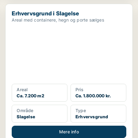
Erhvervsgrund i Slagelse
Erhvervsgrund i Slagelse
Areal med containere, hegn og porte sælges
Areal
Pris
Ca. 7.200 m2
Ca. 1.800.000 kr.
Område
Type
Slagelse
Erhvervsgrund
Mere info