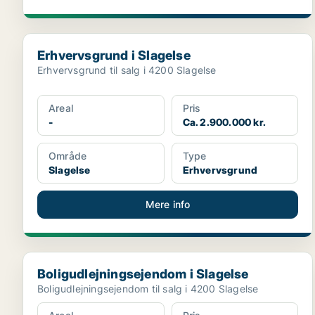
Erhvervsgrund i Slagelse
Erhvervsgrund i Slagelse
Erhvervsgrund til salg i 4200 Slagelse
Areal
Pris
-
Ca. 2.900.000 kr.
Område
Type
Slagelse
Erhvervsgrund
Mere info
Boligudlejningsejendom i Slagelse
Boligudlejningsejendom i Slagelse
Boligudlejningsejendom til salg i 4200 Slagelse