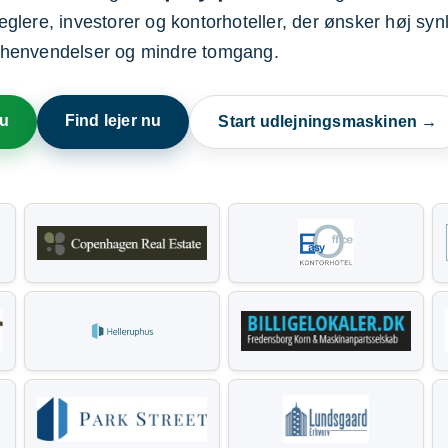
ere, investorer og kontorhoteller, der ønsker høj synl
henvendelser og mindre tomgang.
nu
Find lejer nu
Start udlejningsmaskinen →