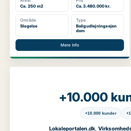
Areal
Pris
Ca. 250 m2
Ca. 3.480.000 kr.
Område
Type
Slagelse
Boligudlejningsejen
dom
Mere info
+10.000 kun
+10.000 kunder
+1
Lokaleportalen.dk
Virksomheds
,