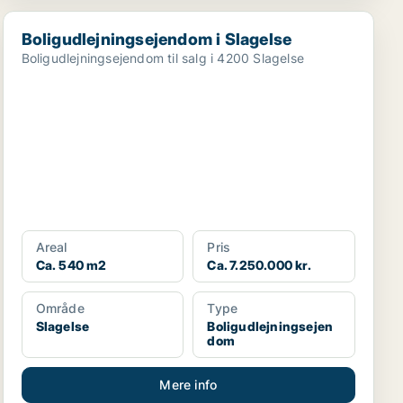
Boligudlejningsejendom i Slagelse
Boligudlejningsejendom i Slagelse
Boligudlejningsejendom til salg i 4200 Slagelse
Areal
Pris
Ca. 540 m2
Ca. 7.250.000 kr.
Område
Type
Slagelse
Boligudlejningsejen
dom
Mere info