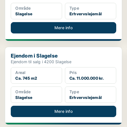
Område
Type
Slagelse
Erhvervslejemål
Mere info
Ejendom i Slagelse
Ejendom i Slagelse
Ejendom til salg i 4200 Slagelse
Areal
Pris
Ca. 745 m2
Ca. 11.000.000 kr.
Område
Type
Slagelse
Erhvervslejemål
Mere info