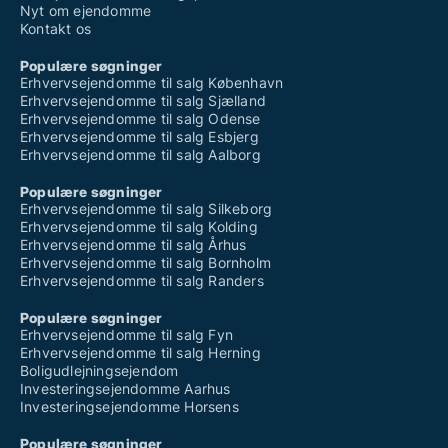
Nyt om ejendomme
Kontakt os
Populære søgninger
Erhvervsejendomme til salg København
Erhvervsejendomme til salg Sjælland
Erhvervsejendomme til salg Odense
Erhvervsejendomme til salg Esbjerg
Erhvervsejendomme til salg Aalborg
Populære søgninger
Erhvervsejendomme til salg Silkeborg
Erhvervsejendomme til salg Kolding
Erhvervsejendomme til salg Århus
Erhvervsejendomme til salg Bornholm
Erhvervsejendomme til salg Randers
Populære søgninger
Erhvervsejendomme til salg Fyn
Erhvervsejendomme til salg Herning
Boligudlejningsejendom
Investeringsejendomme Aarhus
Investeringsejendomme Horsens
Populære søgninger