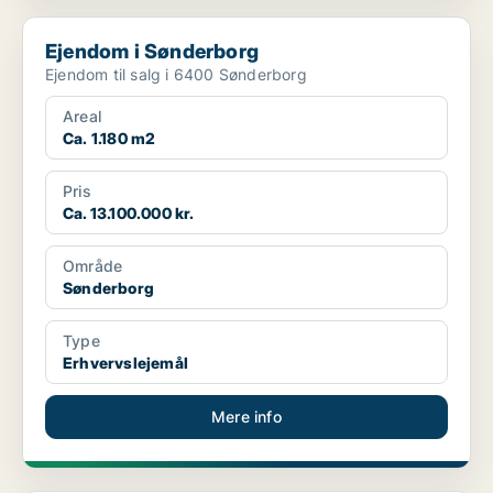
Ejendom i Sønderborg
Ejendom i Sønderborg
Ejendom til salg i 6400 Sønderborg
Areal
Ca. 1.180 m2
Pris
Ca. 13.100.000 kr.
Område
Sønderborg
Type
Erhvervslejemål
Mere info