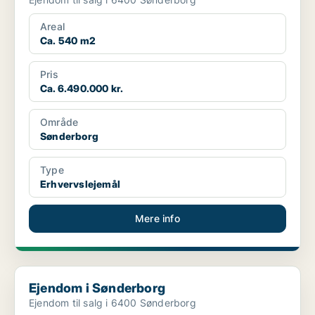
Areal
Ca. 540 m2
Pris
Ca. 6.490.000 kr.
Område
Sønderborg
Type
Erhvervslejemål
Mere info
Ejendom i Sønderborg
Ejendom i Sønderborg
Ejendom til salg i 6400 Sønderborg