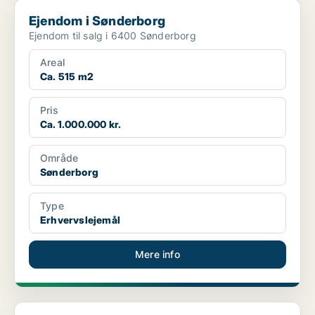
Ejendom i Sønderborg
Ejendom i Sønderborg
Ejendom til salg i 6400 Sønderborg
Areal
Ca. 515 m2
Pris
Ca. 1.000.000 kr.
Område
Sønderborg
Type
Erhvervslejemål
Mere info
Ejendom i Sønderborg