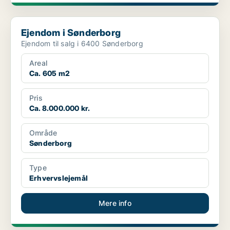
Ejendom i Sønderborg
Ejendom i Sønderborg
Ejendom til salg i 6400 Sønderborg
Areal
Ca. 605 m2
Pris
Ca. 8.000.000 kr.
Område
Sønderborg
Type
Erhvervslejemål
Mere info