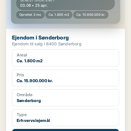
SENEST OPDATERET
03.06 • 25 apr.
Oprettet 3 mo
Ca. 1.800 m2
Ca. 15.900.000 kr.
Ejendom i Sønderborg
Ejendom til salg i 6400 Sønderborg
Areal
Ca. 1.800 m2
Pris
Ca. 15.900.000 kr.
Område
Sønderborg
Type
Erhvervslejemål