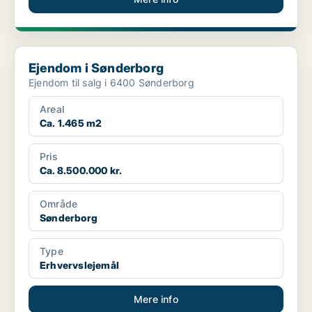
Ejendom i Sønderborg
Ejendom i Sønderborg
Ejendom til salg i 6400 Sønderborg
Areal
Ca. 1.465 m2
Pris
Ca. 8.500.000 kr.
Område
Sønderborg
Type
Erhvervslejemål
Mere info