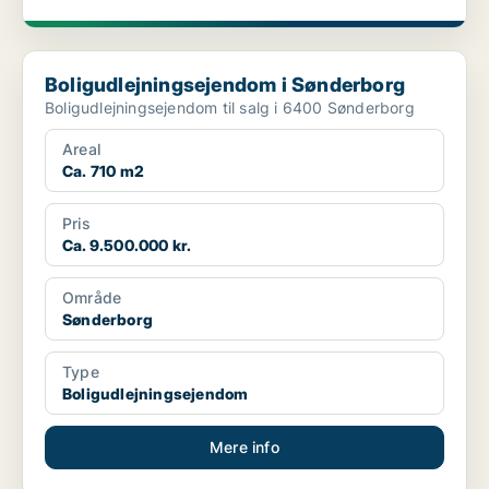
Boligudlejningsejendom i Sønderborg
Boligudlejningsejendom i Sønderborg
Boligudlejningsejendom til salg i 6400 Sønderborg
Areal
Ca. 710 m2
Pris
Ca. 9.500.000 kr.
Område
Sønderborg
Type
Boligudlejningsejendom
Mere info