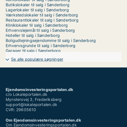
Butikslokaler til salg i Sønderborg
Lagerlokaler til salg i Sønderborg
Værkstedslokaler til salg i Sønderborg
Restaurantlokaler til salg i Sønderborg
Kliniklokaler til salg i Sønderborg
Erhvervslejemål til salg i Sønderborg
Hoteller til salg i Sønderborg
Boligudlejningsejendomme til salg i Sønderborg
Erhvervsgrunde til salg i Sønderborg
Garager til salg i Sønderborg
Se alle populære søgninger
Ejendomsinvesteringsportalen.dk
c/o Lokaleportalen.dk
Mynstersvej 3, Frederiksberg
support@lokaleportalen.dk
CVR: 29605610
Om Ejendomsinvesteringsportalen.dk
Om Ejendomsinvesteringsportalen.dk