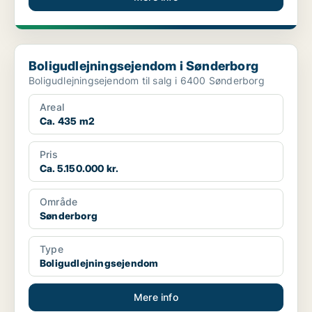
Boligudlejningsejendom i Sønderborg
Boligudlejningsejendom i Sønderborg
Boligudlejningsejendom til salg i 6400 Sønderborg
Areal
Ca. 435 m2
Pris
Ca. 5.150.000 kr.
Område
Sønderborg
Type
Boligudlejningsejendom
Mere info