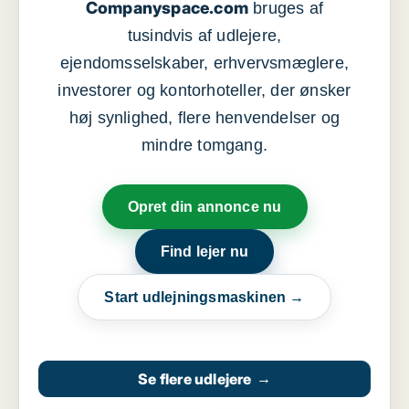
Companyspace.com
bruges af
tusindvis af udlejere,
ejendomsselskaber, erhvervsmæglere,
investorer og kontorhoteller, der ønsker
høj synlighed, flere henvendelser og
mindre tomgang.
Opret din annonce nu
Find lejer nu
Start udlejningsmaskinen →
Se flere udlejere
→