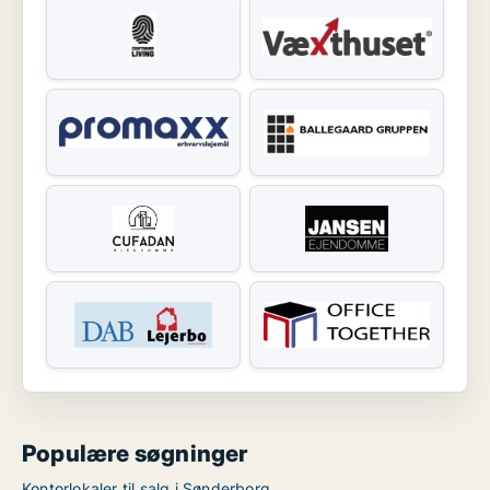
Populære søgninger
Kontorlokaler til salg i Sønderborg