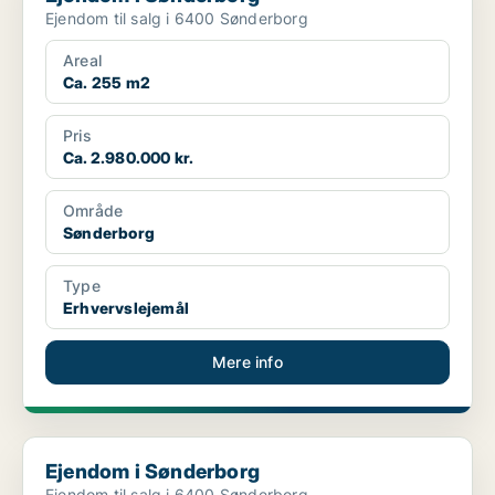
Ejendom til salg i 6400 Sønderborg
Areal
Ca. 255 m2
Pris
Ca. 2.980.000 kr.
Område
Sønderborg
Type
Erhvervslejemål
Mere info
Ejendom i Sønderborg
Ejendom i Sønderborg
Ejendom til salg i 6400 Sønderborg