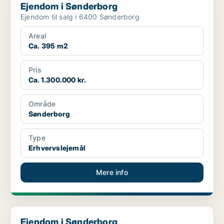
Ejendom i Sønderborg
Ejendom til salg i 6400 Sønderborg
Areal
Ca. 395 m2
Pris
Ca. 1.300.000 kr.
Område
Sønderborg
Type
Erhvervslejemål
Mere info
Ejendom i Sønderborg
Ejendom i Sønderborg