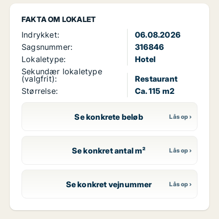
FAKTA OM LOKALET
Indrykket:
06.08.2026
Sagsnummer:
316846
Lokaletype:
Hotel
Sekundær lokaletype
(valgfrit):
Restaurant
Størrelse:
Ca. 115 m2
Se konkrete beløb
Se konkret antal m²
Se konkret vejnummer