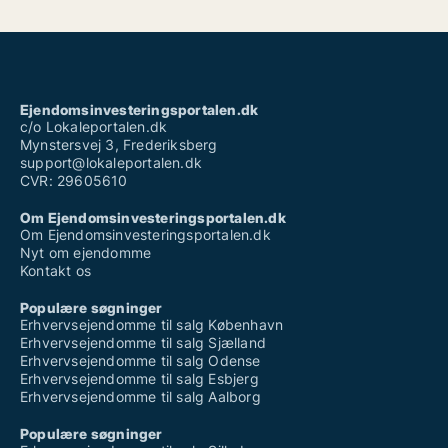
Ejendomsinvesteringsportalen.dk
c/o Lokaleportalen.dk
Mynstersvej 3, Frederiksberg
support@lokaleportalen.dk
CVR: 29605610
Om Ejendomsinvesteringsportalen.dk
Om Ejendomsinvesteringsportalen.dk
Nyt om ejendomme
Kontakt os
Populære søgninger
Erhvervsejendomme til salg København
Erhvervsejendomme til salg Sjælland
Erhvervsejendomme til salg Odense
Erhvervsejendomme til salg Esbjerg
Erhvervsejendomme til salg Aalborg
Populære søgninger