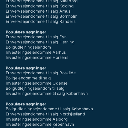
Erhvervsejendomme til salg Silkeborg
Erhvervsejendomme til salg Kolding
Erhvervsejendomme til salg Århus
Erhvervsejendomme til salg Bornholm
Erhvervsejendomme til salg Randers
Populære søgninger
Erhvervsejendomme til salg Fyn
Erhvervsejendomme til salg Herning
Boligudlejningsejendom
Investeringsejendomme Aarhus
Investeringsejendomme Horsens
Populære søgninger
Erhvervsejendomme til salg Roskilde
Boligejendomme til salg
Investeringsejendomme Odense
Boligudlejningsejendom til salg
Investeringsejendomme til salg København
Populære søgninger
Boligudlejningsejendomme til salg København
Erhvervsejendomme til salg Nordsjælland
Investeringsejendomme Aalborg
Investeringsejendomme København