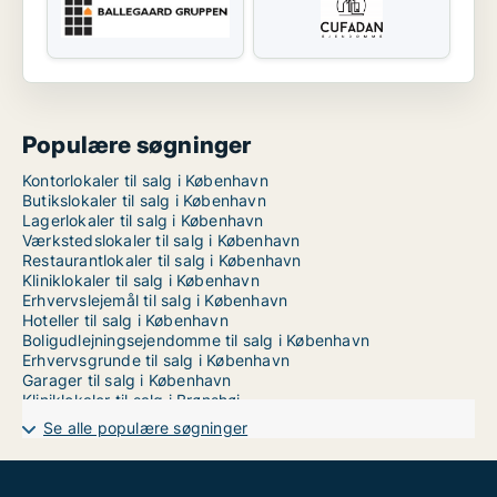
Populære søgninger
Kontorlokaler til salg i København
Butikslokaler til salg i København
Lagerlokaler til salg i København
Værkstedslokaler til salg i København
Restaurantlokaler til salg i København
Kliniklokaler til salg i København
Erhvervslejemål til salg i København
Hoteller til salg i København
Boligudlejningsejendomme til salg i København
Erhvervsgrunde til salg i København
Garager til salg i København
Kliniklokaler til salg i Brønshøj
Kliniklokaler til salg i Dragør
Se alle populære søgninger
Kliniklokaler til salg på Frederiksberg
Kliniklokaler til salg på Frederiksberg C
Kliniklokaler til salg i Kastrup