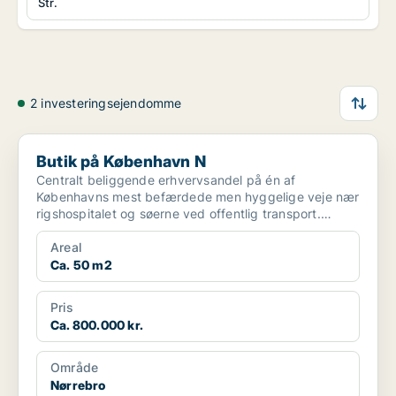
Str.
2 investeringsejendomme
Butik på København N
Butik på København N
Centralt beliggende erhvervsandel på én af
Københavns mest befærdede men hyggelige veje nær
rigshospitalet og søerne ved offentlig transport.
Lokalerne er be...
Areal
Ca. 50 m2
Pris
Ca. 800.000 kr.
Område
Nørrebro