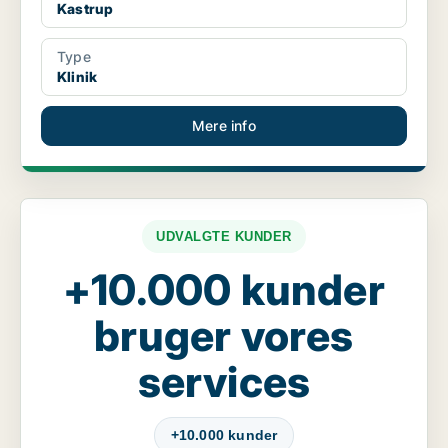
Kastrup
Type
Klinik
Mere info
UDVALGTE KUNDER
+10.000 kunder
bruger vores
services
+10.000 kunder