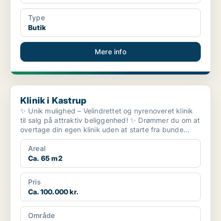
Type
Butik
Mere info
Klinik i Kastrup
Klinik i Kastrup
✨ Unik mulighed – Velindrettet og nyrenoveret klinik
til salg på attraktiv beliggenhed! ✨ Drømmer du om at
overtage din egen klinik uden at starte fra bunde...
Areal
Ca. 65 m2
Pris
Ca. 100.000 kr.
Område