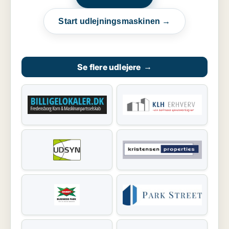
Start udlejningsmaskinen →
Se flere udlejere
→