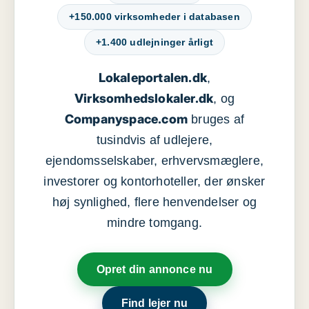
+150.000 virksomheder i databasen
+1.400 udlejninger årligt
Lokaleportalen.dk
,
Virksomhedslokaler.dk
, og
Companyspace.com
bruges af
tusindvis af udlejere,
ejendomsselskaber, erhvervsmæglere,
investorer og kontorhoteller, der ønsker
høj synlighed, flere henvendelser og
mindre tomgang.
Opret din annonce nu
Find lejer nu