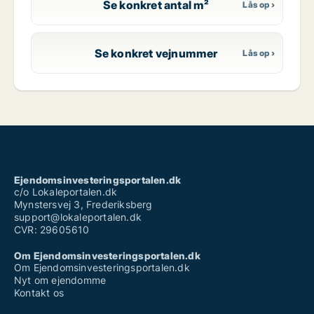
Se konkret antal m²
Se konkret vejnummer
Ejendomsinvesteringsportalen.dk
c/o Lokaleportalen.dk
Mynstersvej 3, Frederiksberg
support@lokaleportalen.dk
CVR: 29605610
Om Ejendomsinvesteringsportalen.dk
Om Ejendomsinvesteringsportalen.dk
Nyt om ejendomme
Kontakt os