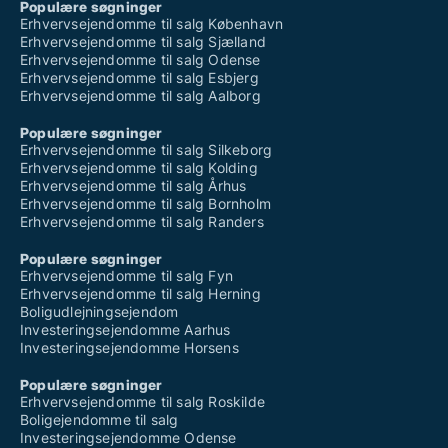
Populære søgninger
Erhvervsejendomme til salg København
Erhvervsejendomme til salg Sjælland
Erhvervsejendomme til salg Odense
Erhvervsejendomme til salg Esbjerg
Erhvervsejendomme til salg Aalborg
Populære søgninger
Erhvervsejendomme til salg Silkeborg
Erhvervsejendomme til salg Kolding
Erhvervsejendomme til salg Århus
Erhvervsejendomme til salg Bornholm
Erhvervsejendomme til salg Randers
Populære søgninger
Erhvervsejendomme til salg Fyn
Erhvervsejendomme til salg Herning
Boligudlejningsejendom
Investeringsejendomme Aarhus
Investeringsejendomme Horsens
Populære søgninger
Erhvervsejendomme til salg Roskilde
Boligejendomme til salg
Investeringsejendomme Odense