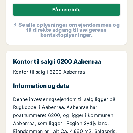
Få mere info
⚡ Se alle oplysninger om ejendommen og
få direkte adgang til sælgerens
kontaktoplysninger.
Kontor til salg i 6200 Aabenraa
Kontor til salg i 6200 Aabenraa
Information og data
Denne investeringsejendom til salg ligger på
Rugkobbel i Aabenraa. Aabenraa har
postnummeret 6200, og ligger i kommunen
Aabenraa, som ligger i Region Sydjylland.
Ejendommen er i alt Ca. 4.660 m2. Salgspris: