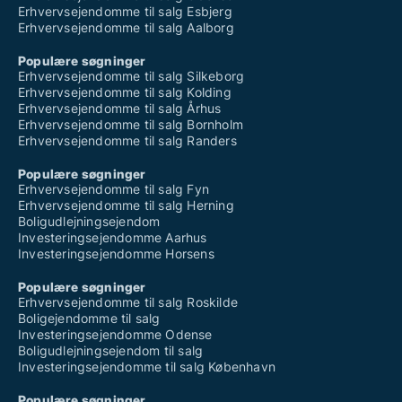
Erhvervsejendomme til salg Esbjerg
Erhvervsejendomme til salg Aalborg
Populære søgninger
Erhvervsejendomme til salg Silkeborg
Erhvervsejendomme til salg Kolding
Erhvervsejendomme til salg Århus
Erhvervsejendomme til salg Bornholm
Erhvervsejendomme til salg Randers
Populære søgninger
Erhvervsejendomme til salg Fyn
Erhvervsejendomme til salg Herning
Boligudlejningsejendom
Investeringsejendomme Aarhus
Investeringsejendomme Horsens
Populære søgninger
Erhvervsejendomme til salg Roskilde
Boligejendomme til salg
Investeringsejendomme Odense
Boligudlejningsejendom til salg
Investeringsejendomme til salg København
Populære søgninger