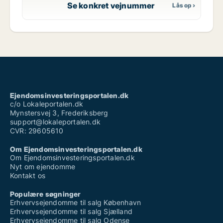
Se konkret vejnummer
Ejendomsinvesteringsportalen.dk
c/o Lokaleportalen.dk
Mynstersvej 3, Frederiksberg
support@lokaleportalen.dk
CVR: 29605610
Om Ejendomsinvesteringsportalen.dk
Om Ejendomsinvesteringsportalen.dk
Nyt om ejendomme
Kontakt os
Populære søgninger
Erhvervsejendomme til salg København
Erhvervsejendomme til salg Sjælland
Erhvervsejendomme til salg Odense