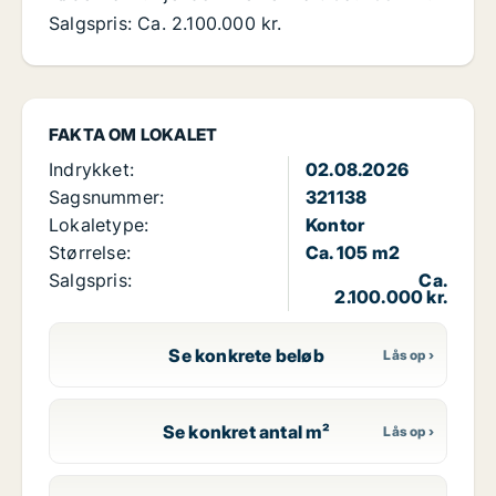
Salgspris: Ca. 2.100.000 kr.
FAKTA OM LOKALET
Indrykket:
02.08.2026
Sagsnummer:
321138
Lokaletype:
Kontor
Størrelse:
Ca. 105 m2
Salgspris:
Ca.
2.100.000 kr.
Se konkrete beløb
Se konkret antal m²