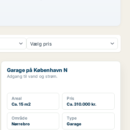
Vælg pris
Garage på København N
Garage på København N
Adgang til vand og strøm.
Areal
Pris
Ca. 15 m2
Ca. 310.000 kr.
Område
Type
Nørrebro
Garage