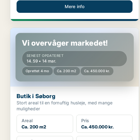
Mere info
Butik i Søborg
Vi overvåger markedet!
SENEST OPDATERET
14.59 • 14 mar.
Oprettet 4 mo
Ca. 200 m2
Ca. 450.000 kr.
Butik i Søborg
Stort areal til en fornuftig husleje, med mange
muligheder
Areal
Pris
Ca. 200 m2
Ca. 450.000 kr.