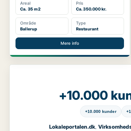
Areal
Pris
Ca. 35 m2
Ca. 350.000 kr.
Område
Type
Ballerup
Restaurant
Mere info
+10.000 kun
+10.000 kunder
+1
Lokaleportalen.dk
Virksomheds
,