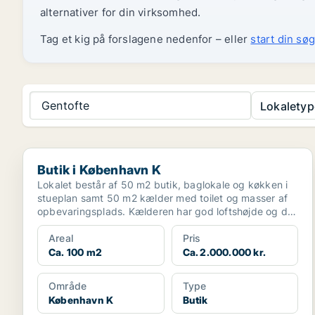
alternativer for din virksomhed.
Tag et kig på forslagene nedenfor – eller
start din søg
Gentofte
Lokaletyp
Butik i København K
Butik i København K
Lokalet består af 50 m2 butik, baglokale og køkken i
stueplan samt 50 m2 kælder med toilet og masser af
opbevaringsplads. Kælderen har god loftshøjde og der
...
Areal
Pris
Ca. 100 m2
Ca. 2.000.000 kr.
Område
Type
København K
Butik