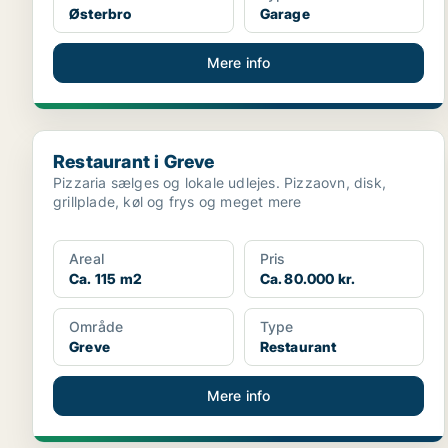
Østerbro
Garage
Mere info
Restaurant i Greve
Restaurant i Greve
Pizzaria sælges og lokale udlejes. Pizzaovn, disk,
grillplade, køl og frys og meget mere
Areal
Pris
Ca. 115 m2
Ca. 80.000 kr.
Område
Type
Greve
Restaurant
Mere info