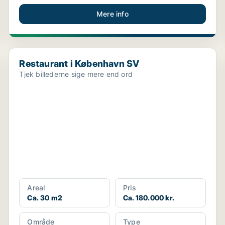
Mere info
Restaurant i København SV
Restaurant i København SV
Tjek billederne sige mere end ord
Areal
Pris
Ca. 30 m2
Ca. 180.000 kr.
Område
Type