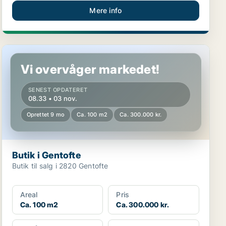
Mere info
Butik i Gentofte
Vi overvåger markedet!
SENEST OPDATERET
08.33 • 03 nov.
Oprettet 9 mo
Ca. 100 m2
Ca. 300.000 kr.
Butik i Gentofte
Butik til salg i 2820 Gentofte
Areal
Pris
Ca. 100 m2
Ca. 300.000 kr.