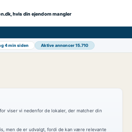
en.dk, hvis din ejendom mangler
ing
4 min siden
Aktive annoncer
15.710
or viser vi nedenfor de lokaler, der matcher din
is, men de er udvalgt, fordi de kan være relevante