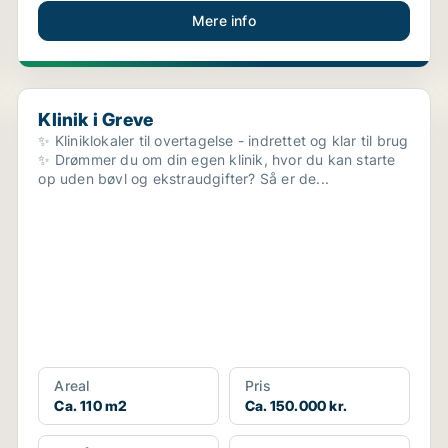
Mere info
Klinik i Greve
Klinik i Greve
✨ Kliniklokaler til overtagelse - indrettet og klar til brug
✨ Drømmer du om din egen klinik, hvor du kan starte
op uden bøvl og ekstraudgifter? Så er de...
Areal
Pris
Ca. 110 m2
Ca. 150.000 kr.