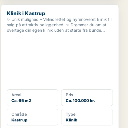
Klinik i Kastrup
Klinik i Kastrup
✨ Unik mulighed – Velindrettet og nyrenoveret klinik til
salg på attraktiv beliggenhed! ✨ Drømmer du om at
overtage din egen klinik uden at starte fra bunde...
Areal
Pris
Ca. 65 m2
Ca. 100.000 kr.
Område
Type
Kastrup
Klinik