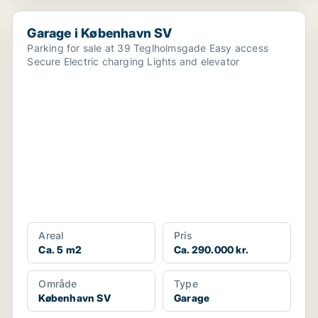
Garage i København SV
Garage i København SV
Parking for sale at 39 Teglholmsgade Easy access
Secure Electric charging Lights and elevator
Areal
Pris
Ca. 5 m2
Ca. 290.000 kr.
Område
Type
København SV
Garage