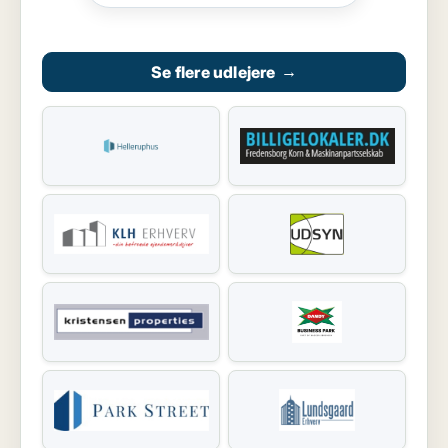
Se flere udlejere
→