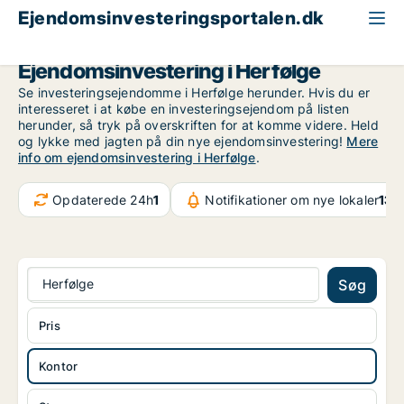
Ejendomsinvesteringsportalen.dk
Kontorejendom til salg
Region Sjælland
Herfølge
Ejendomsinvestering i Herfølge
Se investeringsejendomme i Herfølge herunder. Hvis du er
interesseret i at købe en investeringsejendom på listen
herunder, så tryk på overskriften for at komme videre. Held
og lykke med jagten på din nye ejendomsinvestering!
Mere
info om ejendomsinvestering i Herfølge
.
Opdaterede 24h
1
Notifikationer om nye lokaler
132
Herfølge
Søg
Pris
Kontor