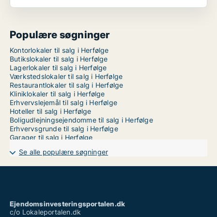
Populære søgninger
Kontorlokaler til salg i Herfølge
Butikslokaler til salg i Herfølge
Lagerlokaler til salg i Herfølge
Værkstedslokaler til salg i Herfølge
Restaurantlokaler til salg i Herfølge
Kliniklokaler til salg i Herfølge
Erhvervslejemål til salg i Herfølge
Hoteller til salg i Herfølge
Boligudlejningsejendomme til salg i Herfølge
Erhvervsgrunde til salg i Herfølge
Garager til salg i Herfølge
Se alle populære søgninger
Ejendomsinvesteringsportalen.dk
c/o Lokaleportalen.dk