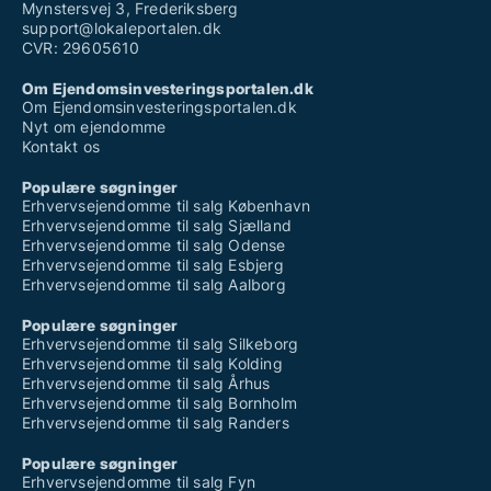
Mynstersvej 3, Frederiksberg
support@lokaleportalen.dk
CVR: 29605610
Om Ejendomsinvesteringsportalen.dk
Om Ejendomsinvesteringsportalen.dk
Nyt om ejendomme
Kontakt os
Populære søgninger
Erhvervsejendomme til salg København
Erhvervsejendomme til salg Sjælland
Erhvervsejendomme til salg Odense
Erhvervsejendomme til salg Esbjerg
Erhvervsejendomme til salg Aalborg
Populære søgninger
Erhvervsejendomme til salg Silkeborg
Erhvervsejendomme til salg Kolding
Erhvervsejendomme til salg Århus
Erhvervsejendomme til salg Bornholm
Erhvervsejendomme til salg Randers
Populære søgninger
Erhvervsejendomme til salg Fyn