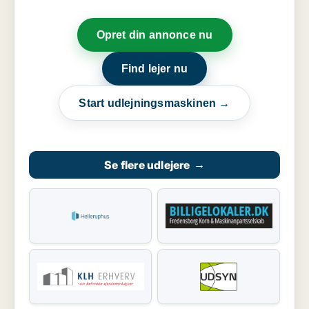
Opret din annonce nu
Find lejer nu
Start udlejningsmaskinen →
Se flere udlejere
→