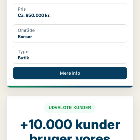
Pris
Ca. 850.000 kr.
Område
Korsør
Type
Butik
Mere info
UDVALGTE KUNDER
+10.000 kunder
bruger vores