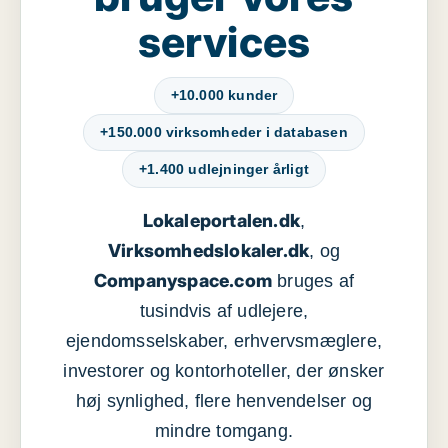
services
+10.000 kunder
+150.000 virksomheder i databasen
+1.400 udlejninger årligt
Lokaleportalen.dk
,
Virksomhedslokaler.dk
, og
Companyspace.com
bruges af
tusindvis af udlejere,
ejendomsselskaber, erhvervsmæglere,
investorer og kontorhoteller, der ønsker
høj synlighed, flere henvendelser og
mindre tomgang.