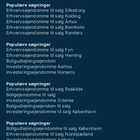
Populære søgninger
Erhvervsejendomme til salg Silkeborg
Erhvervsejendomme til salg Kolding
Erhvervsejendomme til salg Århus
Erhvervsejendomme til salg Bornholm
Erhvervsejendomme til salg Randers
Populære søgninger
Erhvervsejendomme til salg Fyn
Erhvervsejendomme til salg Herning
Boligudlejningsejendom
Investeringsejendomme Aarhus
Investeringsejendomme Horsens
Populære søgninger
Erhvervsejendomme til salg Roskilde
Boligejendomme til salg
Investeringsejendomme Odense
Boligudlejningsejendom til salg
Investeringsejendomme til salg København
Populære søgninger
Boligudlejningsejendomme til salg København
Erhvervsejendomme til salg Nordsjælland
Investeringsejendomme Aalborg