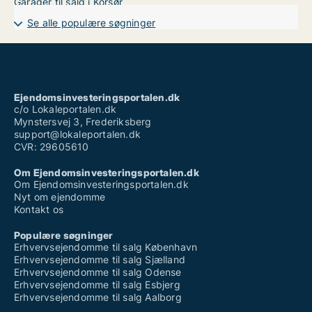
Garager til salg i Korsør
Se alle populære søgninger
Ejendomsinvesteringsportalen.dk
c/o Lokaleportalen.dk
Mynstersvej 3, Frederiksberg
support@lokaleportalen.dk
CVR: 29605610
Om Ejendomsinvesteringsportalen.dk
Om Ejendomsinvesteringsportalen.dk
Nyt om ejendomme
Kontakt os
Populære søgninger
Erhvervsejendomme til salg København
Erhvervsejendomme til salg Sjælland
Erhvervsejendomme til salg Odense
Erhvervsejendomme til salg Esbjerg
Erhvervsejendomme til salg Aalborg