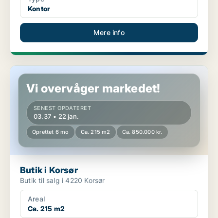
Kontor
Mere info
Butik i Korsør
Vi overvåger markedet!
SENEST OPDATERET
03.37 • 22 jan.
Oprettet 6 mo
Ca. 215 m2
Ca. 850.000 kr.
Butik i Korsør
Butik til salg i 4220 Korsør
Areal
Ca. 215 m2