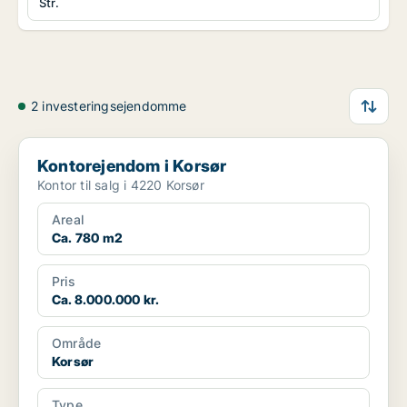
Str.
2 investeringsejendomme
Kontorejendom i Korsør
Kontorejendom i Korsør
Kontor til salg i 4220 Korsør
Areal
Ca. 780 m2
Pris
Ca. 8.000.000 kr.
Område
Korsør
Type