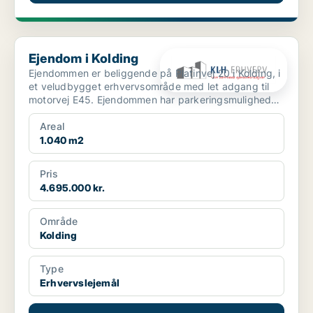
Ejendom i Kolding
Ejendom i Kolding
Ejendommen er beliggende på Platinvej 20 i Kolding, i
et veludbygget erhvervsområde med let adgang til
motorvej E45. Ejendommen har parkeringsmuligheder
...
Areal
1.040 m2
Pris
4.695.000 kr.
Område
Kolding
Type
Erhvervslejemål