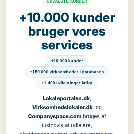
UDVALGTE KUNDER
+10.000 kunder
bruger vores
services
+10.000 kunder
+150.000 virksomheder i databasen
+1.400 udlejninger årligt
Lokaleportalen.dk
,
Virksomhedslokaler.dk
, og
Companyspace.com
bruges af
tusindvis af udlejere,