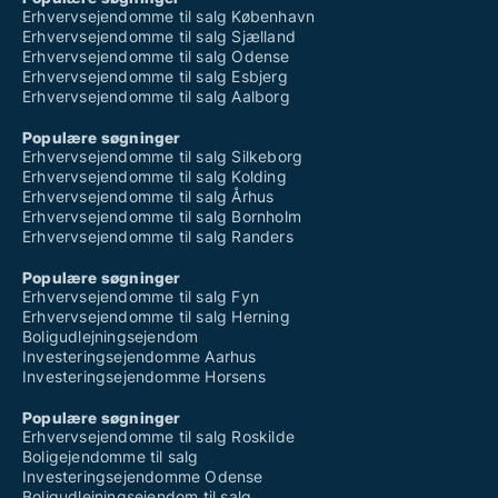
Erhvervsejendomme til salg København
Erhvervsejendomme til salg Sjælland
Erhvervsejendomme til salg Odense
Erhvervsejendomme til salg Esbjerg
Erhvervsejendomme til salg Aalborg
Populære søgninger
Erhvervsejendomme til salg Silkeborg
Erhvervsejendomme til salg Kolding
Erhvervsejendomme til salg Århus
Erhvervsejendomme til salg Bornholm
Erhvervsejendomme til salg Randers
Populære søgninger
Erhvervsejendomme til salg Fyn
Erhvervsejendomme til salg Herning
Boligudlejningsejendom
Investeringsejendomme Aarhus
Investeringsejendomme Horsens
Populære søgninger
Erhvervsejendomme til salg Roskilde
Boligejendomme til salg
Investeringsejendomme Odense
Boligudlejningsejendom til salg