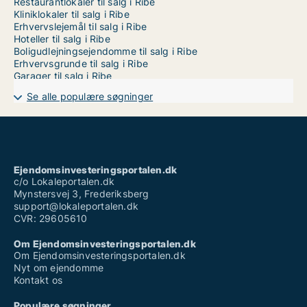
Restaurantlokaler til salg i Ribe
Kliniklokaler til salg i Ribe
Erhvervslejemål til salg i Ribe
Hoteller til salg i Ribe
Boligudlejningsejendomme til salg i Ribe
Erhvervsgrunde til salg i Ribe
Garager til salg i Ribe
Se alle populære søgninger
Ejendomsinvesteringsportalen.dk
c/o Lokaleportalen.dk
Mynstersvej 3, Frederiksberg
support@lokaleportalen.dk
CVR: 29605610
Om Ejendomsinvesteringsportalen.dk
Om Ejendomsinvesteringsportalen.dk
Nyt om ejendomme
Kontakt os
Populære søgninger