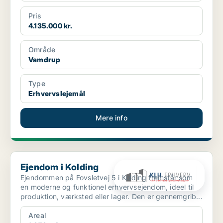
Pris
4.135.000 kr.
Område
Vamdrup
Type
Erhvervslejemål
Mere info
Ejendom i Kolding
Ejendom i Kolding
Ejendommen på Fovsletvej 5 i Kolding fremstår som
en moderne og funktionel erhvervsejendom, ideel til
produktion, værksted eller lager. Den er gennemgrib...
Areal