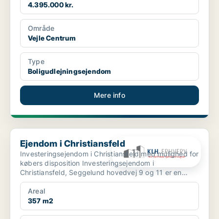
4.395.000 kr.
Område
Vejle Centrum
Type
Boligudlejningsejendom
Mere info
Ejendom i Christiansfeld
Ejendom i Christiansfeld
Investeringsejendom i Christiansfeld med mulighed for
købers disposition Investeringsejendom i
Christiansfeld, Seggelund hovedvej 9 og 11 er en
investeri...
Areal
357 m2