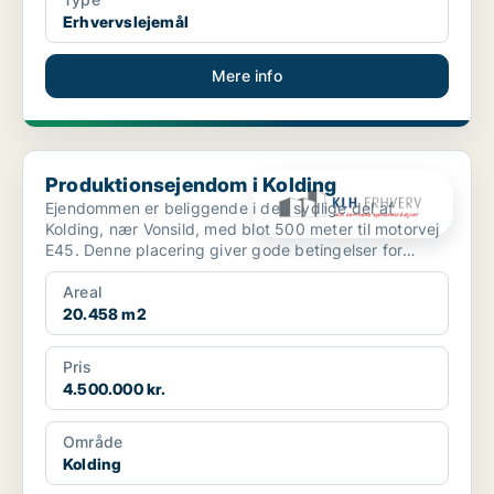
Erhvervslejemål
Mere info
Produktionsejendom i Kolding
Produktionsejendom i Kolding
Ejendommen er beliggende i den sydlige del af
Kolding, nær Vonsild, med blot 500 meter til motorvej
E45. Denne placering giver gode betingelser for
erhvervsm...
Areal
20.458 m2
Pris
4.500.000 kr.
Område
Kolding