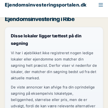
Ejendomsinvesteringsportalen.dk
Kontorejendom til salg
Region Sydjylland
Ribe
Ejendomsinvestering i Ribe
Disse lokaler ligger tættest på din
søgning
Vi har i øjeblikket ikke registreret nogen ledige
lokaler eller ejendomme som matcher din
søgning helt præcist. Derfor viser vi nedenfor de
lokaler, der matcher din søgning bedst ud fra det
aktuelle marked.
De viste annoncer kan afvige fra din oprindelige
søgning på eksempelvis lokaletype,
beliggenhed, størrelse eller pris, men de er
udvalgt, fordi de kan være relevante alternativer