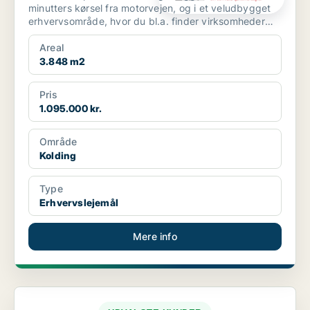
minutters kørsel fra motorvejen, og i et veludbygget
erhvervsområde, hvor du bl.a. finder virksomheder
som David...
Areal
3.848 m2
Pris
1.095.000 kr.
Område
Kolding
Type
Erhvervslejemål
Mere info