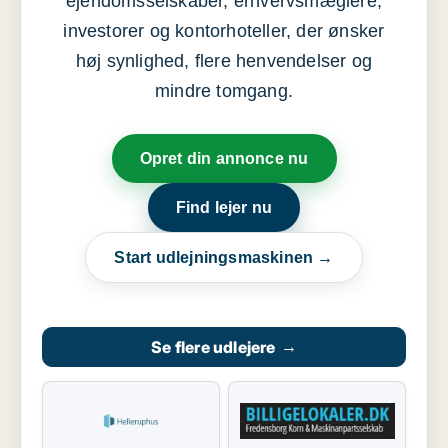
ejendomsselskaber, erhvervsmæglere,
investorer og kontorhoteller, der ønsker
høj synlighed, flere henvendelser og
mindre tomgang.
Opret din annonce nu
Find lejer nu
Start udlejningsmaskinen →
Se flere udlejere
→