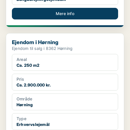
Mere info
Ejendom i Hørning
Ejendom i Hørning
Ejendom til salg i 8362 Hørning
Areal
Ca. 250 m2
Pris
Ca. 2.900.000 kr.
Område
Hørning
Type
Erhvervslejemål