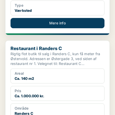
Type
Værksted
Mere info
Restaurant i Randers C
Restaurant i Randers C
Rigtig flot butik til salg i Randers C, kun få meter fra
Østervold. Adressen er Østergade 3, ved siden af
restaurant nr 1. Velegnet til: Restaurant C...
Areal
Ca. 140 m2
Pris
Ca. 1.000.000 kr.
Område
Randers C