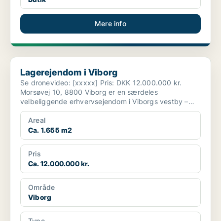
Mere info
Lagerejendom i Viborg
Lagerejendom i Viborg
Se dronevideo: [xxxxx] Pris: DKK 12.000.000 kr.
Morsøvej 10, 8800 Viborg er en særdeles
velbeliggende erhvervsejendom i Viborgs vestby –
strategisk pla...
Areal
Ca. 1.655 m2
Pris
Ca. 12.000.000 kr.
Område
Viborg
Type