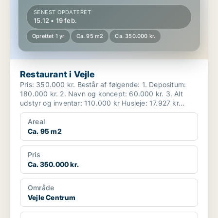
SENEST OPDATERET
15.12 • 19 feb.
Oprettet 1 yr
Ca. 95 m2
Ca. 350.000 kr.
Restaurant i Vejle
Pris: 350.000 kr. Består af følgende: 1. Depositum:
180.000 kr. 2. Navn og koncept: 60.000 kr. 3. Alt
udstyr og inventar: 110.000 kr Husleje: 17.927 kr...
Areal
Ca. 95 m2
Pris
Ca. 350.000 kr.
Område
Vejle Centrum