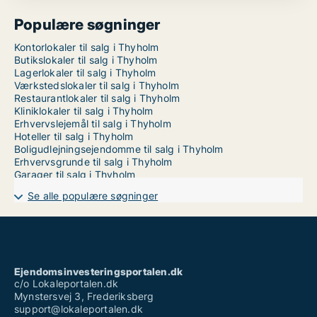
Populære søgninger
Kontorlokaler til salg i Thyholm
Butikslokaler til salg i Thyholm
Lagerlokaler til salg i Thyholm
Værkstedslokaler til salg i Thyholm
Restaurantlokaler til salg i Thyholm
Kliniklokaler til salg i Thyholm
Erhvervslejemål til salg i Thyholm
Hoteller til salg i Thyholm
Boligudlejningsejendomme til salg i Thyholm
Erhvervsgrunde til salg i Thyholm
Garager til salg i Thyholm
Se alle populære søgninger
Ejendomsinvesteringsportalen.dk
c/o Lokaleportalen.dk
Mynstersvej 3, Frederiksberg
support@lokaleportalen.dk