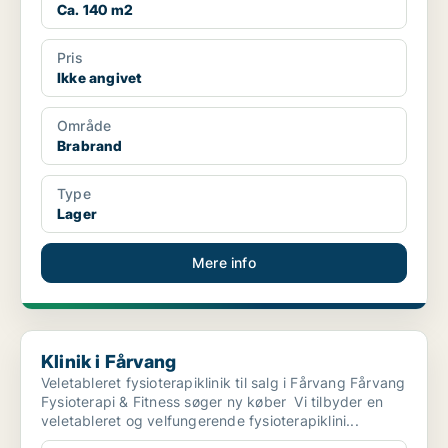
Ca. 140 m2
Pris
Ikke angivet
Område
Brabrand
Type
Lager
Mere info
Klinik i Fårvang
Klinik i Fårvang
Veletableret fysioterapiklinik til salg i Fårvang Fårvang
Fysioterapi & Fitness søger ny køber Vi tilbyder en
veletableret og velfungerende fysioterapiklini...