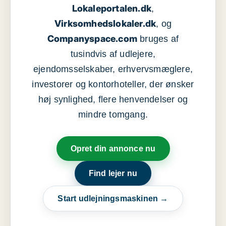
Lokaleportalen.dk
,
Virksomhedslokaler.dk
, og
Companyspace.com
bruges af
tusindvis af udlejere,
ejendomsselskaber, erhvervsmæglere,
investorer og kontorhoteller, der ønsker
høj synlighed, flere henvendelser og
mindre tomgang.
Opret din annonce nu
Find lejer nu
Start udlejningsmaskinen →