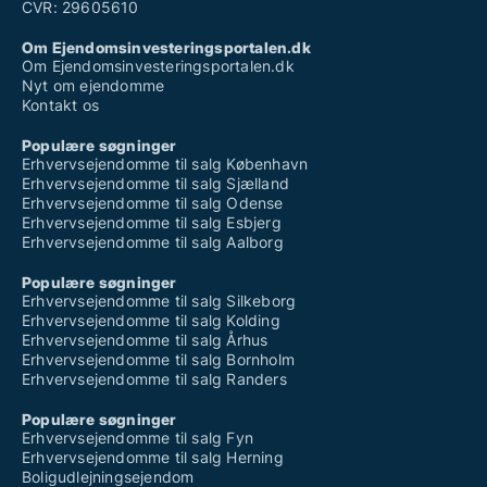
CVR: 29605610
Om Ejendomsinvesteringsportalen.dk
Om Ejendomsinvesteringsportalen.dk
Nyt om ejendomme
Kontakt os
Populære søgninger
Erhvervsejendomme til salg København
Erhvervsejendomme til salg Sjælland
Erhvervsejendomme til salg Odense
Erhvervsejendomme til salg Esbjerg
Erhvervsejendomme til salg Aalborg
Populære søgninger
Erhvervsejendomme til salg Silkeborg
Erhvervsejendomme til salg Kolding
Erhvervsejendomme til salg Århus
Erhvervsejendomme til salg Bornholm
Erhvervsejendomme til salg Randers
Populære søgninger
Erhvervsejendomme til salg Fyn
Erhvervsejendomme til salg Herning
Boligudlejningsejendom