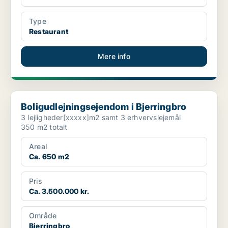
Type
Restaurant
Mere info
Boligudlejningsejendom i Bjerringbro
Boligudlejningsejendom i Bjerringbro
3 lejligheder[xxxxx]m2 samt 3 erhvervslejemål
350 m2 totalt
Areal
Ca. 650 m2
Pris
Ca. 3.500.000 kr.
Område
Bjerringbro