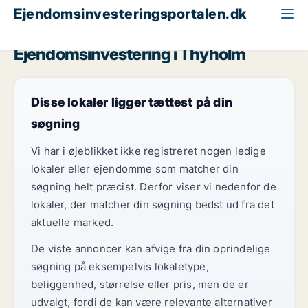
Ejendomsinvesteringsportalen.dk
Kontorejendom til salg
Region Midtjylland
Thyholm
Ejendomsinvestering i Thyholm
Disse lokaler ligger tættest på din
søgning
Vi har i øjeblikket ikke registreret nogen ledige
lokaler eller ejendomme som matcher din
søgning helt præcist. Derfor viser vi nedenfor de
lokaler, der matcher din søgning bedst ud fra det
aktuelle marked.
De viste annoncer kan afvige fra din oprindelige
søgning på eksempelvis lokaletype,
beliggenhed, størrelse eller pris, men de er
udvalgt, fordi de kan være relevante alternativer