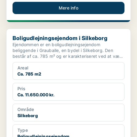
Mere info
Boligudlejningsejendom i Silkeborg
Boligudlejningsejendom i Silkeborg
Ejendommen er en boligudlejningsejendom
beliggende i Grauballe, en bydel i Silkeborg. Den
består af ca. 785 m² og er karakteriseret ved at være
en investerin...
Areal
Ca. 785 m2
Pris
Ca. 11.650.000 kr.
Område
Silkeborg
Type
Boligudlejningsejendom