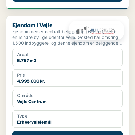
Ejendom i Vejle
Ejendom i Vejle
Ejendommen er centralt beliggende i Ødsted, der er
en mindre by lige udenfor Vejle. Ødsted har omkring
1.500 indbyggere, og denne ejendom er beliggende
midt ...
Areal
5.757 m2
Pris
4.995.000 kr.
Område
Vejle Centrum
Type
Erhvervslejemål