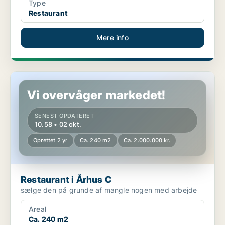
Type
Restaurant
Mere info
Restaurant i Århus C
Vi overvåger markedet!
SENEST OPDATERET
10.58 • 02 okt.
Oprettet 2 yr
Ca. 240 m2
Ca. 2.000.000 kr.
Restaurant i Århus C
sælge den på grunde af mangle nogen med arbejde
Areal
Ca. 240 m2