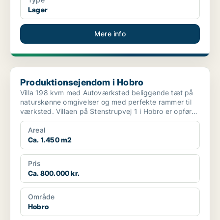
Lager
Mere info
Produktionsejendom i Hobro
Produktionsejendom i Hobro
Villa 198 kvm med Autoværksted beliggende tæt på
naturskønne omgivelser og med perfekte rammer til
værksted. Villaen på Stenstrupvej 1 i Hobro er opført
...
Areal
Ca. 1.450 m2
Pris
Ca. 800.000 kr.
Område
Hobro