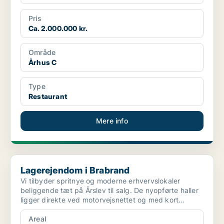
Pris
Ca. 2.000.000 kr.
Område
Århus C
Type
Restaurant
Mere info
Lagerejendom i Brabrand
Lagerejendom i Brabrand
Vi tilbyder spritnye og moderne erhvervslokaler
beliggende tæt på Årslev til salg. De nyopførte haller
ligger direkte ved motorvejsnettet og med kort
afstand...
Areal