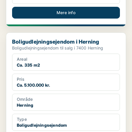
Mere info
Boligudlejningsejendom i Herning
Boligudlejningsejendom i Herning
Boligudlejningsejendom til salg i 7400 Herning
Areal
Ca. 335 m2
Pris
Ca. 5.100.000 kr.
Område
Herning
Type
Boligudlejningsejendom