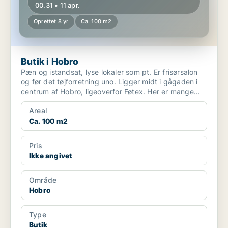
00.31 • 11 apr.
Oprettet 8 yr
Ca. 100 m2
Butik i Hobro
Pæn og istandsat, lyse lokaler som pt. Er frisørsalon
og før det tøjforretning uno. Ligger midt i gågaden i
centrum af Hobro, ligeoverfor Føtex. Her er mange...
Areal
Ca. 100 m2
Pris
Ikke angivet
Område
Hobro
Type
Butik