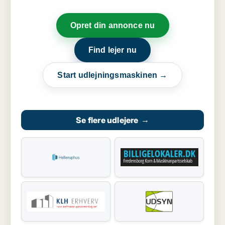
Opret din annonce nu
Find lejer nu
Start udlejningsmaskinen →
Se flere udlejere
→