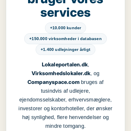
services
+10.000 kunder
+150.000 virksomheder i databasen
+1.400 udlejninger årligt
Lokaleportalen.dk
,
Virksomhedslokaler.dk
, og
Companyspace.com
bruges af
tusindvis af udlejere,
ejendomsselskaber, erhvervsmæglere,
investorer og kontorhoteller, der ønsker
høj synlighed, flere henvendelser og
mindre tomgang.