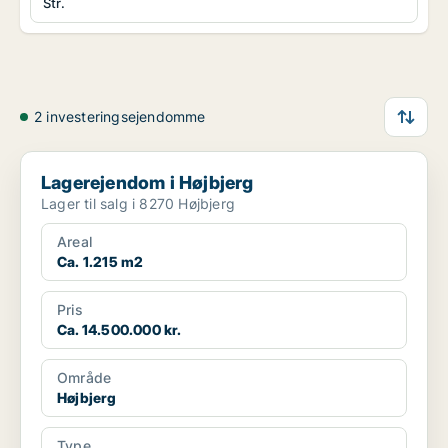
Str.
2 investeringsejendomme
Lagerejendom i Højbjerg
Lagerejendom i Højbjerg
Lager til salg i 8270 Højbjerg
Areal
Ca. 1.215 m2
Pris
Ca. 14.500.000 kr.
Område
Højbjerg
Type