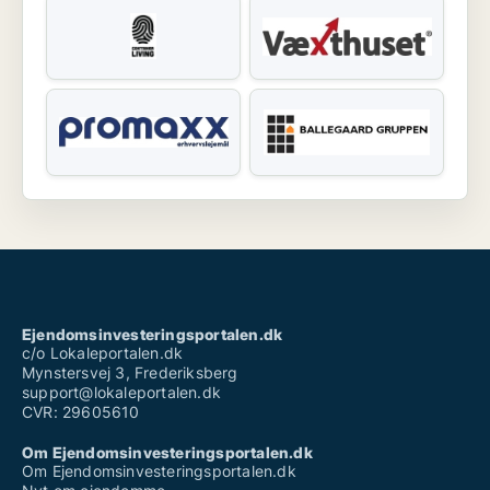
Ejendomsinvesteringsportalen.dk
c/o Lokaleportalen.dk
Mynstersvej 3, Frederiksberg
support@lokaleportalen.dk
CVR: 29605610
Om Ejendomsinvesteringsportalen.dk
Om Ejendomsinvesteringsportalen.dk