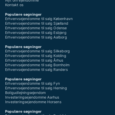
Nyt om ejendomme
Kontakt os
Populære søgninger
Erhvervsejendomme til salg København
Erhvervsejendomme til salg Sjælland
Erhvervsejendomme til salg Odense
Erhvervsejendomme til salg Esbjerg
Erhvervsejendomme til salg Aalborg
Populære søgninger
Erhvervsejendomme til salg Silkeborg
Erhvervsejendomme til salg Kolding
Erhvervsejendomme til salg Århus
Erhvervsejendomme til salg Bornholm
Erhvervsejendomme til salg Randers
Populære søgninger
Erhvervsejendomme til salg Fyn
Erhvervsejendomme til salg Herning
Boligudlejningsejendom
Investeringsejendomme Aarhus
Investeringsejendomme Horsens
Populære søgninger