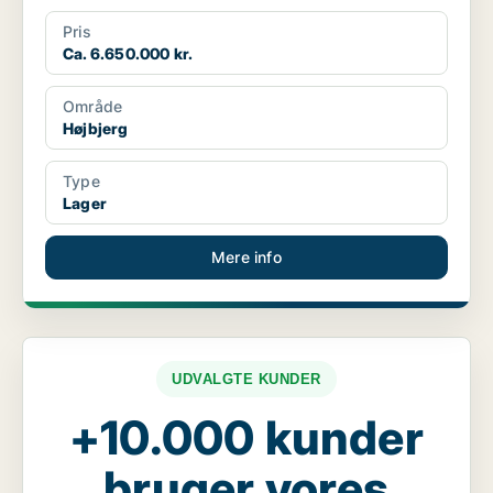
Pris
Ca. 6.650.000 kr.
Område
Højbjerg
Type
Lager
Mere info
UDVALGTE KUNDER
+10.000 kunder
bruger vores