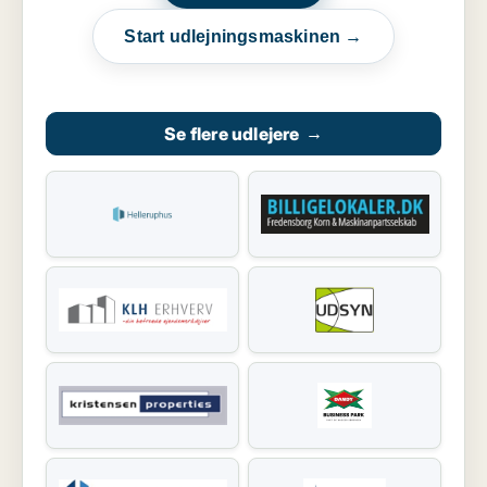
Start udlejningsmaskinen →
Se flere udlejere
→