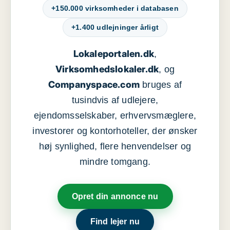
+150.000 virksomheder i databasen
+1.400 udlejninger årligt
Lokaleportalen.dk
,
Virksomhedslokaler.dk
, og
Companyspace.com
bruges af
tusindvis af udlejere,
ejendomsselskaber, erhvervsmæglere,
investorer og kontorhoteller, der ønsker
høj synlighed, flere henvendelser og
mindre tomgang.
Opret din annonce nu
Find lejer nu