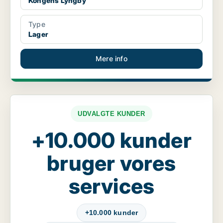
Kongens Lyngby
Type
Lager
Mere info
UDVALGTE KUNDER
+10.000 kunder
bruger vores
services
+10.000 kunder