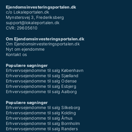
Ejendomsinvesteringsportalen.dk
c/o Lokaleportalen.dk
Mynstersvej 3, Frederiksberg
support@lokaleportalen.dk
CVR: 29605610
Om Ejendomsinvesteringsportalen.dk
Om Ejendomsinvesteringsportalen.dk
Nyt om ejendomme
Kontakt os
Populære søgninger
Erhvervsejendomme til salg København
Erhvervsejendomme til salg Sjælland
Erhvervsejendomme til salg Odense
Erhvervsejendomme til salg Esbjerg
Erhvervsejendomme til salg Aalborg
Populære søgninger
Erhvervsejendomme til salg Silkeborg
Erhvervsejendomme til salg Kolding
Erhvervsejendomme til salg Århus
Erhvervsejendomme til salg Bornholm
Erhvervsejendomme til salg Randers