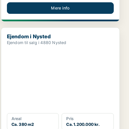
Mere info
Ejendom i Nysted
Ejendom i Nysted
Ejendom til salg i 4880 Nysted
Areal
Pris
Ca. 380 m2
Ca. 1.200.000 kr.