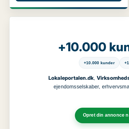
+10.000 kun
+10.000 kunder
+1
Lokaleportalen.dk
Virksomheds
,
ejendomsselskaber, erhvervsmægl
Opret din annonce 