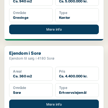
Ca. 940 m2
Ca. 5.000.000 kr.
Område
Type
Grevinge
Kontor
Mere info
Ejendom i Sorø
Ejendom i Sorø
Ejendom til salg i 4180 Sorø
Areal
Pris
Ca. 360 m2
Ca. 4.400.000 kr.
Område
Type
Sorø
Erhvervslejemål
Mere info