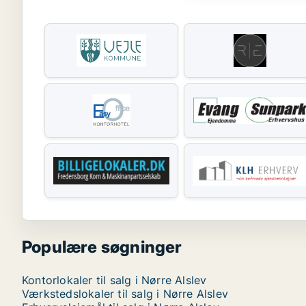
Populære søgninger
Kontorlokaler til salg i Nørre Alslev
Værkstedslokaler til salg i Nørre Alslev