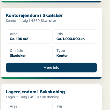
Kontorejendom i Skælskør
Kontorejendom i Skælskør
Kontor til salg i 4230 Skælskør
Areal
Pris
Ca. 190 m2
Ca. 1.000.000 kr.
Område
Type
Skælskør
Kontor
Mere info
Lagerejendom i Sakskøbing
Lagerejendom i Sakskøbing
Lager til salg i 4990 Sakskøbing
Areal
Pris