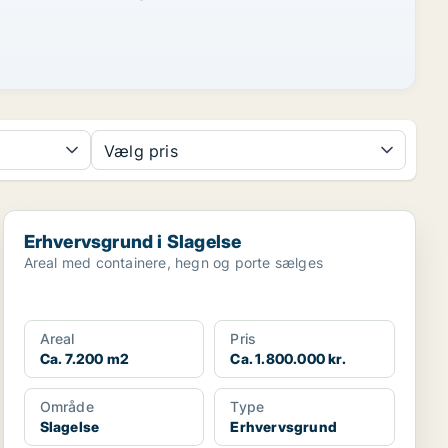
Vælg pris
Erhvervsgrund i Slagelse
Erhvervsgrund i Slagelse
Areal med containere, hegn og porte sælges
Areal
Pris
Ca. 7.200 m2
Ca. 1.800.000 kr.
Område
Type
Slagelse
Erhvervsgrund