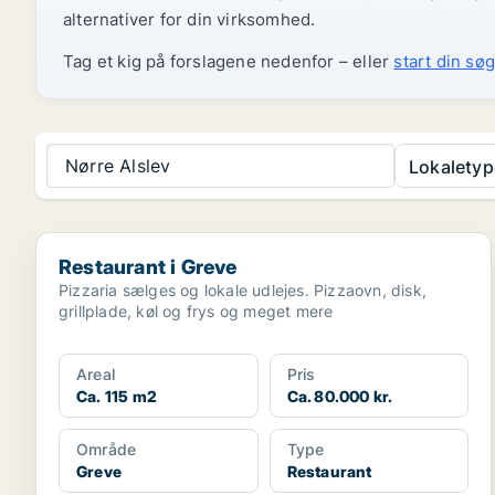
alternativer for din virksomhed.
Tag et kig på forslagene nedenfor – eller
start din søg
Nørre Alslev
Lokaletyp
Restaurant i Greve
Restaurant i Greve
Pizzaria sælges og lokale udlejes. Pizzaovn, disk,
grillplade, køl og frys og meget mere
Areal
Pris
Ca. 115 m2
Ca. 80.000 kr.
Område
Type
Greve
Restaurant