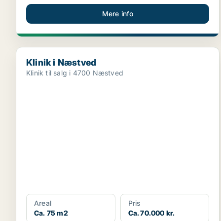
Mere info
Klinik i Næstved
Klinik i Næstved
Klinik til salg i 4700 Næstved
Areal
Pris
Ca. 75 m2
Ca. 70.000 kr.