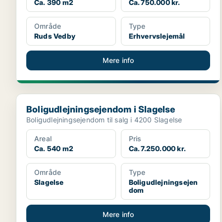
Ca. 390 m2
Ca. 750.000 kr.
Område
Type
Ruds Vedby
Erhvervslejemål
Mere info
Boligudlejningsejendom i Slagelse
Boligudlejningsejendom i Slagelse
Boligudlejningsejendom til salg i 4200 Slagelse
Areal
Pris
Ca. 540 m2
Ca. 7.250.000 kr.
Område
Type
Slagelse
Boligudlejningsejen
dom
Mere info