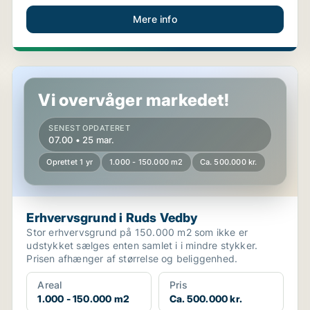
Mere info
Erhvervsgrund i Ruds Vedby
Vi overvåger markedet!
SENEST OPDATERET
07.00 • 25 mar.
Oprettet 1 yr
1.000 - 150.000 m2
Ca. 500.000 kr.
Erhvervsgrund i Ruds Vedby
Stor erhvervsgrund på 150.000 m2 som ikke er
udstykket sælges enten samlet i i mindre stykker.
Prisen afhænger af størrelse og beliggenhed.
Areal
Pris
1.000 - 150.000 m2
Ca. 500.000 kr.