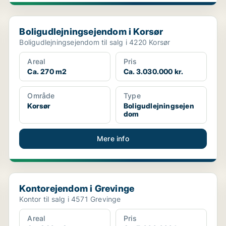
Boligudlejningsejendom i Korsør
Boligudlejningsejendom i Korsør
Boligudlejningsejendom til salg i 4220 Korsør
Areal
Pris
Ca. 270 m2
Ca. 3.030.000 kr.
Område
Type
Korsør
Boligudlejningsejen
dom
Mere info
Kontorejendom i Grevinge
Kontorejendom i Grevinge
Kontor til salg i 4571 Grevinge
Areal
Pris