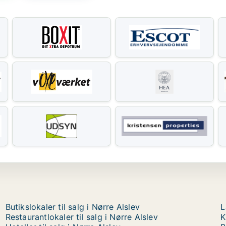
Butikslokaler til salg i Nørre Alslev
L
Restaurantlokaler til salg i Nørre Alslev
K