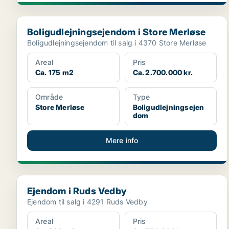
Boligudlejningsejendom i Store Merløse
Boligudlejningsejendom i Store Merløse
Boligudlejningsejendom til salg i 4370 Store Merløse
Areal
Pris
Ca. 175 m2
Ca. 2.700.000 kr.
Område
Type
Store Merløse
Boligudlejningsejen
dom
Mere info
Ejendom i Ruds Vedby
Ejendom i Ruds Vedby
Ejendom til salg i 4291 Ruds Vedby
Areal
Pris