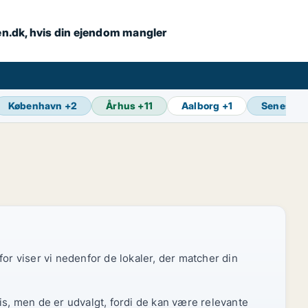
en.dk, hvis din ejendom mangler
København
+
2
Århus
+
11
Aalborg
+
1
Seneste 
or viser vi nedenfor de lokaler, der matcher din
is, men de er udvalgt, fordi de kan være relevante