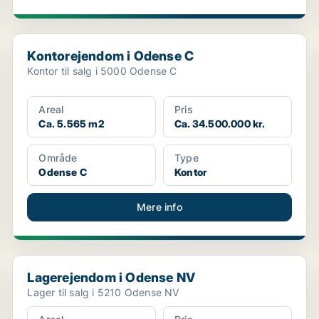
Kontorejendom i Odense C
Kontorejendom i Odense C
Kontor til salg i 5000 Odense C
Areal
Pris
Ca. 5.565 m2
Ca. 34.500.000 kr.
Område
Type
Odense C
Kontor
Mere info
Lagerejendom i Odense NV
Lagerejendom i Odense NV
Lager til salg i 5210 Odense NV