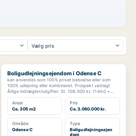
Vælg pris
Boligudlejningsejendom i Odense C
Boligudlejningsejendom i Odense C
kan anvendes som 100% privat beboelse eller som
100% udlejning eller kombineret. Prospekt vedlagt
Årlige indtægter/udgifter: St. 108.000 kr. 114m2 +...
Areal
Pris
Ca. 305 m2
Ca. 3.060.000 kr.
Område
Type
Odense C
Boligudlejningsejen
dom