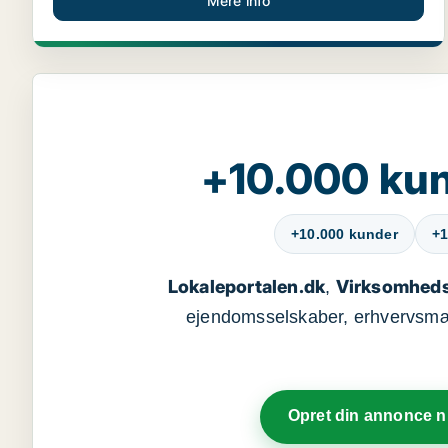
Mere info
+10.000 kun
+10.000 kunder
+1
Lokaleportalen.dk
Virksomheds
,
ejendomsselskaber, erhvervsmægl
Opret din annonce 