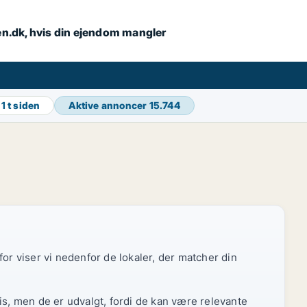
en.dk, hvis din ejendom mangler
g
1 t siden
Aktive annoncer
15.744
or viser vi nedenfor de lokaler, der matcher din
is, men de er udvalgt, fordi de kan være relevante