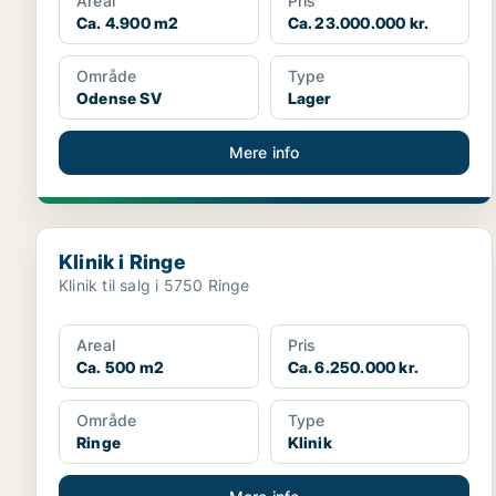
Areal
Pris
Ca. 4.900 m2
Ca. 23.000.000 kr.
Område
Type
Odense SV
Lager
Mere info
Klinik i Ringe
Klinik i Ringe
Klinik til salg i 5750 Ringe
Areal
Pris
Ca. 500 m2
Ca. 6.250.000 kr.
Område
Type
Ringe
Klinik