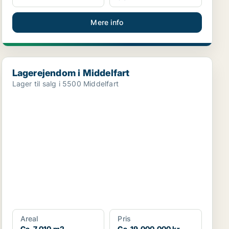
Mere info
Lagerejendom i Middelfart
Lagerejendom i Middelfart
Lager til salg i 5500 Middelfart
Areal
Pris
Ca. 7.010 m2
Ca. 19.000.000 kr.