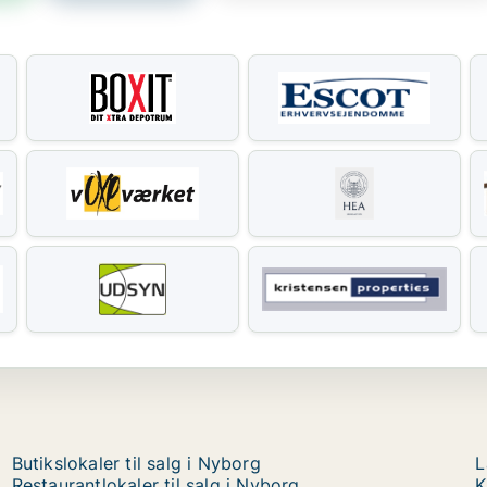
Butikslokaler til salg i Nyborg
L
Restaurantlokaler til salg i Nyborg
K