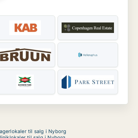
agerlokaler til salg i Nyborg
liniklokaler til salg i Nyborg