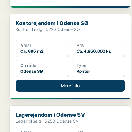
Kontorejendom i Odense SØ
Kontorejendom i Odense SØ
Kontor til salg i 5220 Odense SØ
Areal
Pris
Ca. 695 m2
Ca. 4.950.000 kr.
Område
Type
Odense SØ
Kontor
Mere info
Lagerejendom i Odense SV
Lagerejendom i Odense SV
Lager til salg i 5250 Odense SV