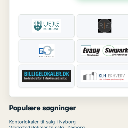
Populære søgninger
Kontorlokaler til salg i Nyborg
Værkstedslokaler til salg i Nyborg