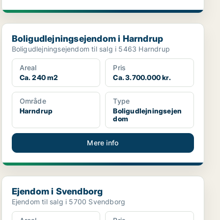
Boligudlejningsejendom i Harndrup
Boligudlejningsejendom i Harndrup
Boligudlejningsejendom til salg i 5463 Harndrup
Areal
Pris
Ca. 240 m2
Ca. 3.700.000 kr.
Område
Type
Harndrup
Boligudlejningsejen
dom
Mere info
Ejendom i Svendborg
Ejendom i Svendborg
Ejendom til salg i 5700 Svendborg