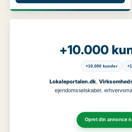
+10.000 kun
+10.000 kunder
+1
Lokaleportalen.dk
Virksomheds
,
ejendomsselskaber, erhvervsmægl
Opret din annonce 