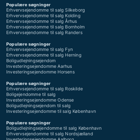
Populære søgninger
Erhvervsejendomme til salg Silkeborg
Erhvervsejendomme til salg Kolding
Erhvervsejendomme til salg Århus
Erhvervsejendomme til salg Bornholm
Erhvervsejendomme til salg Randers
Populære søgninger
Erhvervsejendomme til salg Fyn
Erhvervsejendomme til salg Herning
Boligudlejningsejendom
Investeringsejendomme Aarhus
Investeringsejendomme Horsens
Populære søgninger
Erhvervsejendomme til salg Roskilde
Boligejendomme til salg
Investeringsejendomme Odense
Boligudlejningsejendom til salg
Investeringsejendomme til salg København
Populære søgninger
Boligudlejningsejendomme til salg København
Erhvervsejendomme til salg Nordsjælland
Investeringsejendomme Aalborg