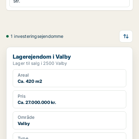
Str.
1 investeringsejendomme
Lagerejendom i Valby
Lagerejendom i Valby
Lager til salg i 2500 Valby
Areal
Ca. 420 m2
Pris
Ca. 27.000.000 kr.
Område
Valby
Type