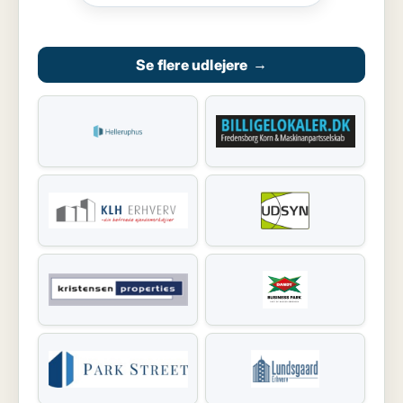
Se flere udlejere
→