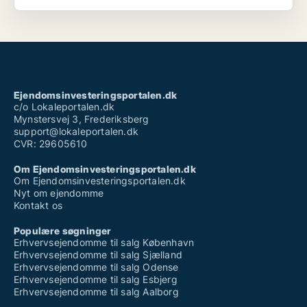
Ejendomsinvesteringsportalen.dk
c/o Lokaleportalen.dk
Mynstersvej 3, Frederiksberg
support@lokaleportalen.dk
CVR: 29605610
Om Ejendomsinvesteringsportalen.dk
Om Ejendomsinvesteringsportalen.dk
Nyt om ejendomme
Kontakt os
Populære søgninger
Erhvervsejendomme til salg København
Erhvervsejendomme til salg Sjælland
Erhvervsejendomme til salg Odense
Erhvervsejendomme til salg Esbjerg
Erhvervsejendomme til salg Aalborg