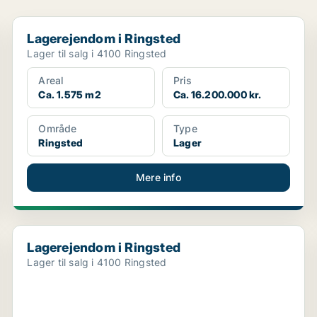
Lagerejendom i Ringsted
Lagerejendom i Ringsted
Lager til salg i 4100 Ringsted
Areal
Pris
Ca. 1.575 m2
Ca. 16.200.000 kr.
Område
Type
Ringsted
Lager
Mere info
Lagerejendom i Ringsted
Lagerejendom i Ringsted
Lager til salg i 4100 Ringsted