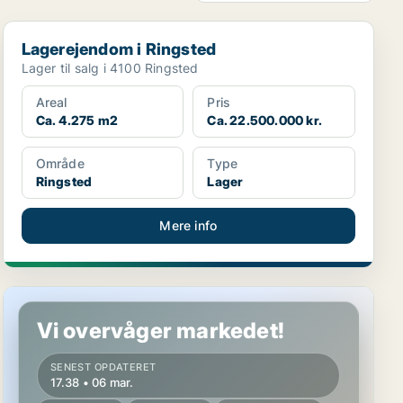
Lagerejendom i Ringsted
Lagerejendom i Ringsted
Lager til salg i 4100 Ringsted
Areal
Pris
Ca. 4.275 m2
Ca. 22.500.000 kr.
Område
Type
Ringsted
Lager
Mere info
Lagerejendom i Ringsted
Vi overvåger markedet!
SENEST OPDATERET
17.38 • 06 mar.