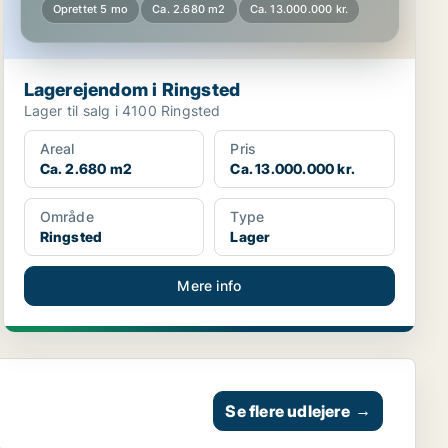
Oprettet 5 mo
Ca. 2.680 m2
Ca. 13.000.000 kr.
Lagerejendom i Ringsted
Lager til salg i 4100 Ringsted
Areal
Pris
Ca. 2.680 m2
Ca. 13.000.000 kr.
Område
Type
Ringsted
Lager
Mere info
Se flere udlejere
→