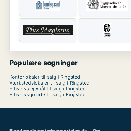
Populære søgninger
Kontorlokaler til salg i Ringsted
Værkstedslokaler til salg i Ringsted
Erhvervslejemål til salg i Ringsted
Erhvervsgrunde til salg i Ringsted
Ejendomsinvesteringsportalen.dk
Om