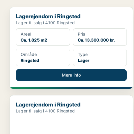
Lagerejendom i Ringsted
Lagerejendom i Ringsted
Lager til salg i 4100 Ringsted
Areal
Pris
Ca. 1.825 m2
Ca. 13.300.000 kr.
Område
Type
Ringsted
Lager
Mere info
Lagerejendom i Ringsted
Lagerejendom i Ringsted
Lager til salg i 4100 Ringsted