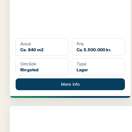
Areal
Pris
Ca. 840 m2
Ca. 5.500.000 kr.
Område
Type
Ringsted
Lager
Mere info