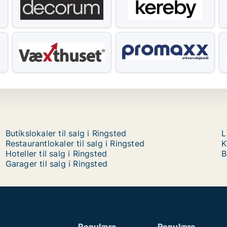
Butikslokaler til salg i Ringsted
L
Restaurantlokaler til salg i Ringsted
K
Hoteller til salg i Ringsted
B
Garager til salg i Ringsted
Populære
Populære