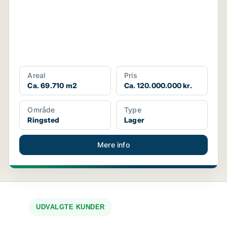
Areal
Pris
Ca. 69.710 m2
Ca. 120.000.000 kr.
Område
Type
Ringsted
Lager
Mere info
UDVALGTE KUNDER