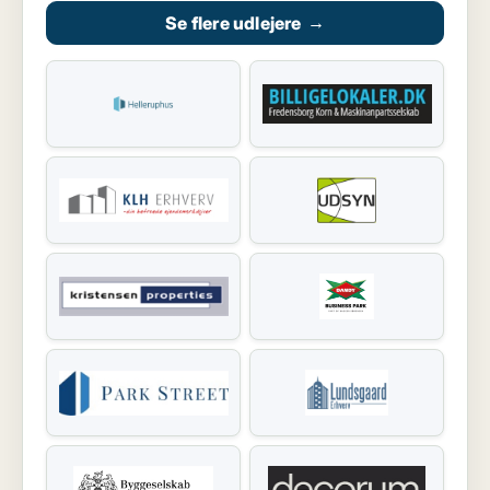
Se flere udlejere
→