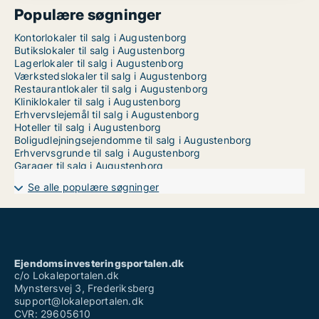
Populære søgninger
Kontorlokaler til salg i Augustenborg
Butikslokaler til salg i Augustenborg
Lagerlokaler til salg i Augustenborg
Værkstedslokaler til salg i Augustenborg
Restaurantlokaler til salg i Augustenborg
Kliniklokaler til salg i Augustenborg
Erhvervslejemål til salg i Augustenborg
Hoteller til salg i Augustenborg
Boligudlejningsejendomme til salg i Augustenborg
Erhvervsgrunde til salg i Augustenborg
Garager til salg i Augustenborg
Se alle populære søgninger
Ejendomsinvesteringsportalen.dk
c/o Lokaleportalen.dk
Mynstersvej 3, Frederiksberg
support@lokaleportalen.dk
CVR: 29605610