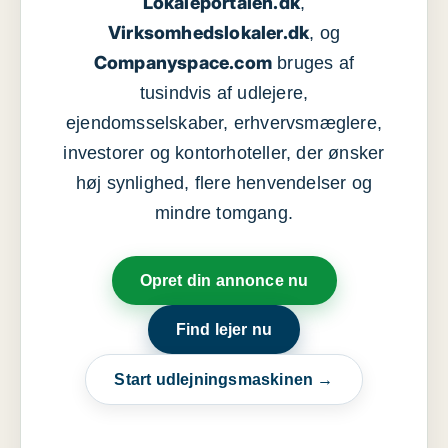
Lokaleportalen.dk
,
Virksomhedslokaler.dk
, og
Companyspace.com
bruges af
tusindvis af udlejere,
ejendomsselskaber, erhvervsmæglere,
investorer og kontorhoteller, der ønsker
høj synlighed, flere henvendelser og
mindre tomgang.
Opret din annonce nu
Find lejer nu
Start udlejningsmaskinen →