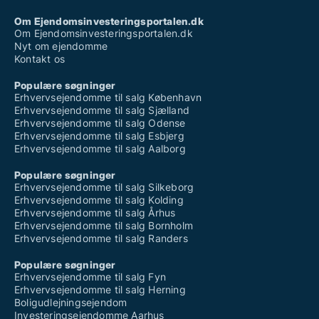
Om Ejendomsinvesteringsportalen.dk
Om Ejendomsinvesteringsportalen.dk
Nyt om ejendomme
Kontakt os
Populære søgninger
Erhvervsejendomme til salg København
Erhvervsejendomme til salg Sjælland
Erhvervsejendomme til salg Odense
Erhvervsejendomme til salg Esbjerg
Erhvervsejendomme til salg Aalborg
Populære søgninger
Erhvervsejendomme til salg Silkeborg
Erhvervsejendomme til salg Kolding
Erhvervsejendomme til salg Århus
Erhvervsejendomme til salg Bornholm
Erhvervsejendomme til salg Randers
Populære søgninger
Erhvervsejendomme til salg Fyn
Erhvervsejendomme til salg Herning
Boligudlejningsejendom
Investeringsejendomme Aarhus