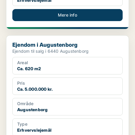
Erhvervslejemål
Mere info
Ejendom i Augustenborg
Ejendom i Augustenborg
Ejendom til salg i 6440 Augustenborg
Areal
Ca. 620 m2
Pris
Ca. 5.000.000 kr.
Område
Augustenborg
Type
Erhvervslejemål