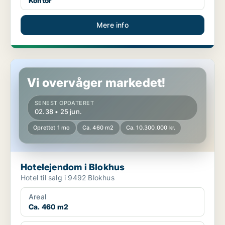
Kontor
Mere info
Hotelejendom i Blokhus
Vi overvåger markedet!
SENEST OPDATERET
02.38 • 25 jun.
Oprettet 1 mo
Ca. 460 m2
Ca. 10.300.000 kr.
Hotelejendom i Blokhus
Hotel til salg i 9492 Blokhus
Areal
Ca. 460 m2