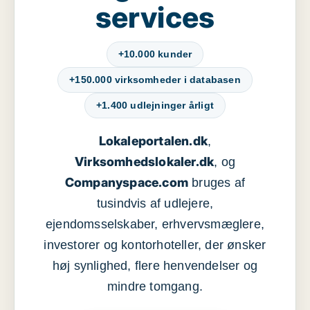
services
+10.000 kunder
+150.000 virksomheder i databasen
+1.400 udlejninger årligt
Lokaleportalen.dk
,
Virksomhedslokaler.dk
, og
Companyspace.com
bruges af
tusindvis af udlejere,
ejendomsselskaber, erhvervsmæglere,
investorer og kontorhoteller, der ønsker
høj synlighed, flere henvendelser og
mindre tomgang.