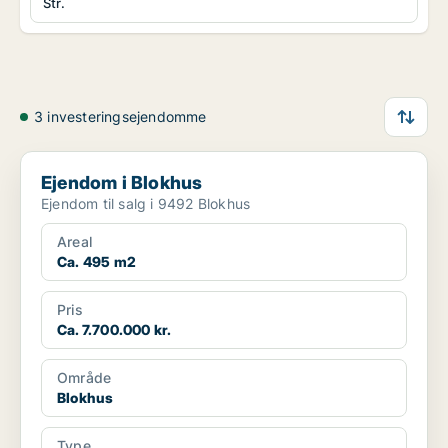
Str.
3 investeringsejendomme
Ejendom i Blokhus
Ejendom i Blokhus
Ejendom til salg i 9492 Blokhus
Areal
Ca. 495 m2
Pris
Ca. 7.700.000 kr.
Område
Blokhus
Type