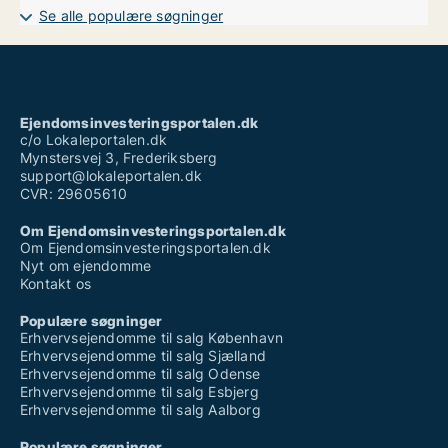
Se alle populære søgninger
Ejendomsinvesteringsportalen.dk
c/o Lokaleportalen.dk
Mynstersvej 3, Frederiksberg
support@lokaleportalen.dk
CVR: 29605610
Om Ejendomsinvesteringsportalen.dk
Om Ejendomsinvesteringsportalen.dk
Nyt om ejendomme
Kontakt os
Populære søgninger
Erhvervsejendomme til salg København
Erhvervsejendomme til salg Sjælland
Erhvervsejendomme til salg Odense
Erhvervsejendomme til salg Esbjerg
Erhvervsejendomme til salg Aalborg
Populære søgninger