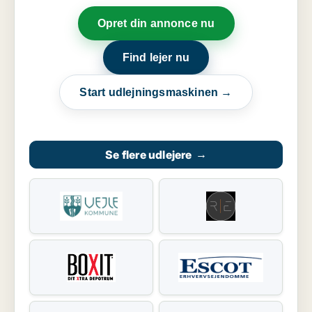
Opret din annonce nu
Find lejer nu
Start udlejningsmaskinen →
Se flere udlejere
→