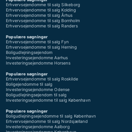
Erhvervsejendomme til salg Silkeborg
Erhvervsejendomme til salg Kolding
Erhvervsejendomme til salg Århus
Erhvervsejendomme til salg Bornholm
Erhvervsejendomme til salg Randers
Populære søgninger
Erhvervsejendomme til salg Fyn
Erhvervsejendomme til salg Herning
Boligudlejningsejendom
Investeringsejendomme Aarhus
Investeringsejendomme Horsens
Populære søgninger
Erhvervsejendomme til salg Roskilde
Boligejendomme til salg
Investeringsejendomme Odense
Boligudlejningsejendom til salg
Investeringsejendomme til salg København
Populære søgninger
Boligudlejningsejendomme til salg København
Erhvervsejendomme til salg Nordsjælland
Investeringsejendomme Aalborg
Investeringsejendomme København