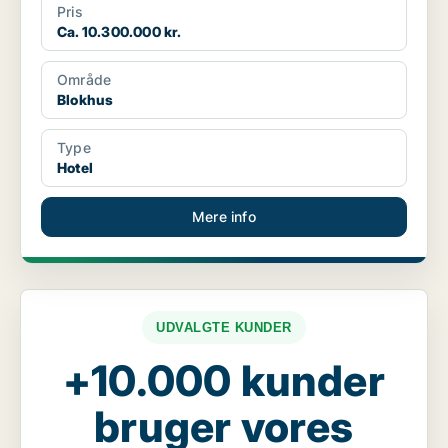
Pris
Ca. 10.300.000 kr.
Område
Blokhus
Type
Hotel
Mere info
UDVALGTE KUNDER
+10.000 kunder
bruger vores