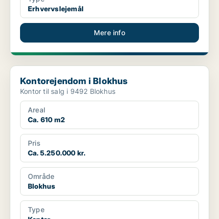
Erhvervslejemål
Mere info
Kontorejendom i Blokhus
Kontorejendom i Blokhus
Kontor til salg i 9492 Blokhus
Areal
Ca. 610 m2
Pris
Ca. 5.250.000 kr.
Område
Blokhus
Type