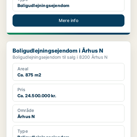
Boligudlejningsejendom
Mere info
Boligudlejningsejendom i Århus N
Boligudlejningsejendom i Århus N
Boligudlejningsejendom til salg i 8200 Århus N
Areal
Ca. 875 m2
Pris
Ca. 24.500.000 kr.
Område
Århus N
Type