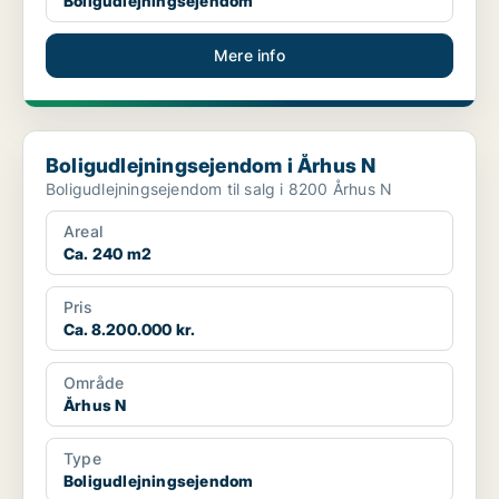
Boligudlejningsejendom
Mere info
Boligudlejningsejendom i Århus N
Boligudlejningsejendom i Århus N
Boligudlejningsejendom til salg i 8200 Århus N
Areal
Ca. 240 m2
Pris
Ca. 8.200.000 kr.
Område
Århus N
Type
Boligudlejningsejendom