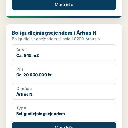
Mere info
Boligudlejningsejendom i Århus N
Boligudlejningsejendom i Århus N
Boligudlejningsejendom til salg i 8200 Århus N
Areal
Ca. 545 m2
Pris
Ca. 20.000.000 kr.
Område
Århus N
Type
Boligudlejningsejendom
Mere info