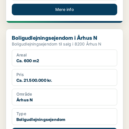
Mere info
Boligudlejningsejendom i Århus N
Boligudlejningsejendom i Århus N
Boligudlejningsejendom til salg i 8200 Århus N
Areal
Ca. 600 m2
Pris
Ca. 21.500.000 kr.
Område
Århus N
Type
Boligudlejningsejendom