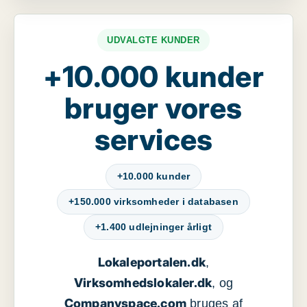
UDVALGTE KUNDER
+10.000 kunder
bruger vores
services
+10.000 kunder
+150.000 virksomheder i databasen
+1.400 udlejninger årligt
Lokaleportalen.dk
,
Virksomhedslokaler.dk
, og
Companyspace.com
bruges af