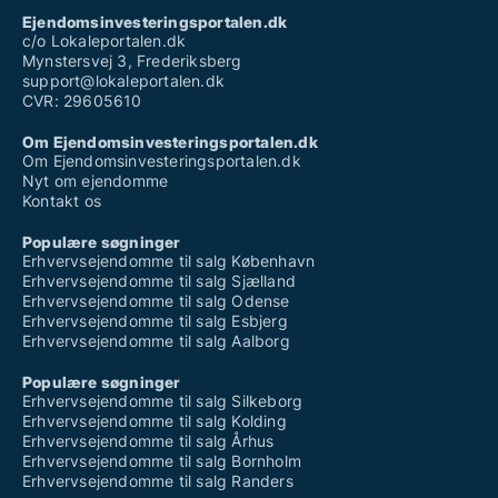
Ejendomsinvesteringsportalen.dk
c/o Lokaleportalen.dk
Mynstersvej 3, Frederiksberg
support@lokaleportalen.dk
CVR: 29605610
Om Ejendomsinvesteringsportalen.dk
Om Ejendomsinvesteringsportalen.dk
Nyt om ejendomme
Kontakt os
Populære søgninger
Erhvervsejendomme til salg København
Erhvervsejendomme til salg Sjælland
Erhvervsejendomme til salg Odense
Erhvervsejendomme til salg Esbjerg
Erhvervsejendomme til salg Aalborg
Populære søgninger
Erhvervsejendomme til salg Silkeborg
Erhvervsejendomme til salg Kolding
Erhvervsejendomme til salg Århus
Erhvervsejendomme til salg Bornholm
Erhvervsejendomme til salg Randers