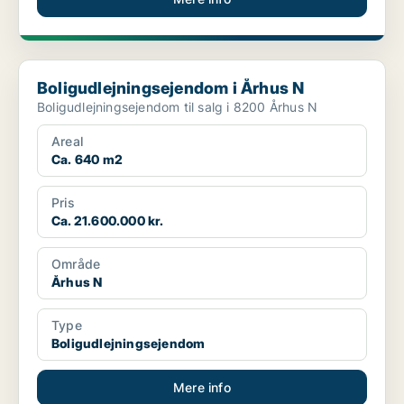
Boligudlejningsejendom i Århus N
Boligudlejningsejendom i Århus N
Boligudlejningsejendom til salg i 8200 Århus N
Areal
Ca. 640 m2
Pris
Ca. 21.600.000 kr.
Område
Århus N
Type
Boligudlejningsejendom
Mere info