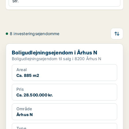
Str.
8 investeringsejendomme
Boligudlejningsejendom i Århus N
Boligudlejningsejendom i Århus N
Boligudlejningsejendom til salg i 8200 Århus N
Areal
Ca. 885 m2
Pris
Ca. 28.500.000 kr.
Område
Århus N
Type