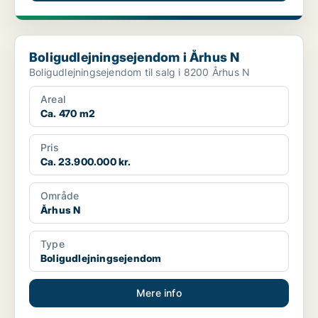
Boligudlejningsejendom i Århus N
Boligudlejningsejendom i Århus N
Boligudlejningsejendom til salg i 8200 Århus N
Areal
Ca. 470 m2
Pris
Ca. 23.900.000 kr.
Område
Århus N
Type
Boligudlejningsejendom
Mere info