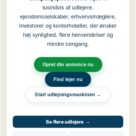
tusindvis af udlejere,
ejendomsselskaber, erhvervsmæglere,
investorer og kontorhoteller, der ønsker
høj synlighed, flere henvendelser og
mindre tomgang.
Opret din annonce nu
Find lejer nu
Start udlejningsmaskinen →
Se flere udlejere
→