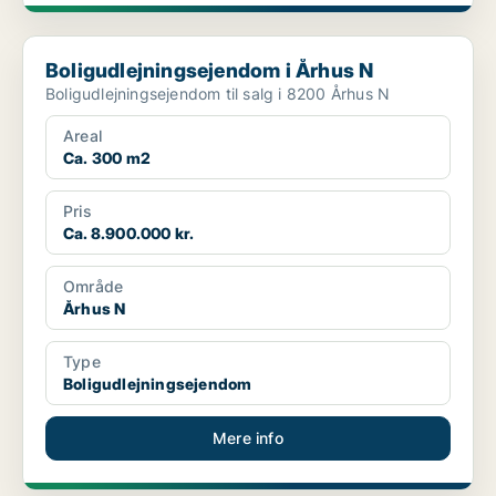
Boligudlejningsejendom i Århus N
Boligudlejningsejendom i Århus N
Boligudlejningsejendom til salg i 8200 Århus N
Areal
Ca. 300 m2
Pris
Ca. 8.900.000 kr.
Område
Århus N
Type
Boligudlejningsejendom
Mere info