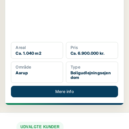
Areal
Pris
Ca. 1.040 m2
Ca. 6.900.000 kr.
Område
Type
Aarup
Boligudlejningsejen
dom
Mere info
UDVALGTE KUNDER