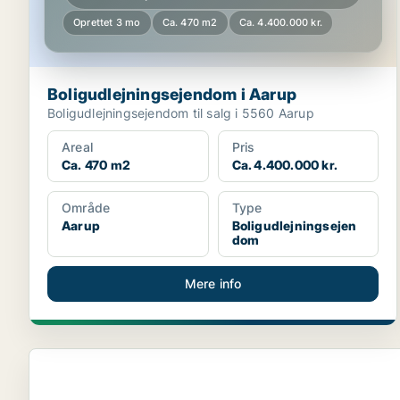
Oprettet 3 mo
Ca. 470 m2
Ca. 4.400.000 kr.
Boligudlejningsejendom i Aarup
Boligudlejningsejendom til salg i 5560 Aarup
Areal
Pris
Ca. 470 m2
Ca. 4.400.000 kr.
Område
Type
Aarup
Boligudlejningsejen
dom
Mere info