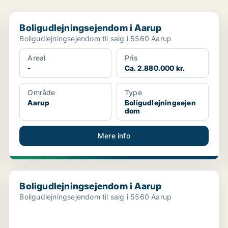
Boligudlejningsejendom i Aarup
Boligudlejningsejendom i Aarup
Boligudlejningsejendom til salg i 5560 Aarup
Areal
Pris
-
Ca. 2.880.000 kr.
Område
Type
Aarup
Boligudlejningsejen
dom
Mere info
Boligudlejningsejendom i Aarup
Boligudlejningsejendom i Aarup
Boligudlejningsejendom til salg i 5560 Aarup