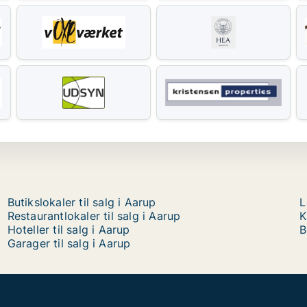
Butikslokaler til salg i Aarup
L
Restaurantlokaler til salg i Aarup
K
Hoteller til salg i Aarup
B
Garager til salg i Aarup