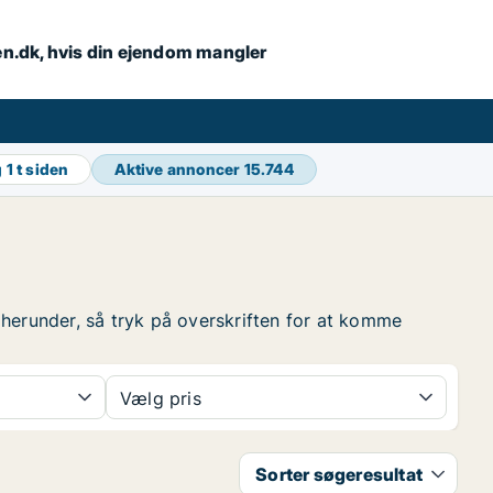
en.dk, hvis din ejendom mangler
g
1 t siden
Aktive annoncer
15.744
 herunder, så tryk på overskriften for at komme
Vælg pris
Sorter søgeresultat