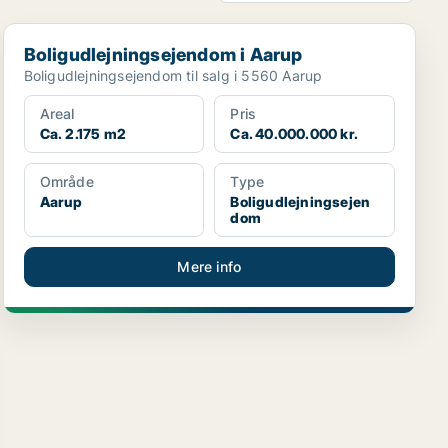
Boligudlejningsejendom i Aarup
Boligudlejningsejendom i Aarup
Boligudlejningsejendom til salg i 5560 Aarup
Areal
Pris
Ca. 2.175 m2
Ca. 40.000.000 kr.
Område
Type
Aarup
Boligudlejningsejen
dom
Mere info