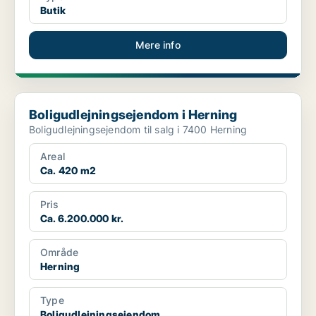
Butik
Mere info
Boligudlejningsejendom i Herning
Boligudlejningsejendom i Herning
Boligudlejningsejendom til salg i 7400 Herning
Areal
Ca. 420 m2
Pris
Ca. 6.200.000 kr.
Område
Herning
Type
Boligudlejningsejendom