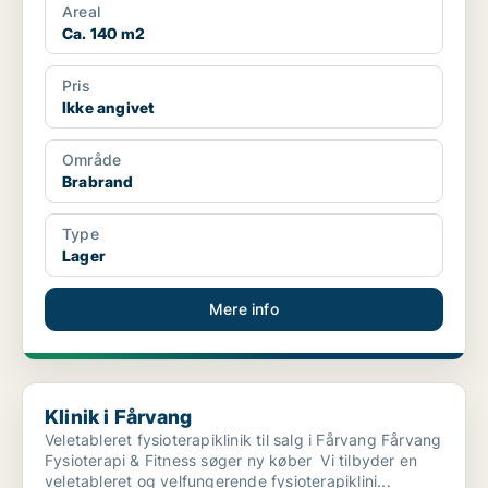
Areal
Ca. 140 m2
Pris
Ikke angivet
Område
Brabrand
Type
Lager
Mere info
Klinik i Fårvang
Klinik i Fårvang
Veletableret fysioterapiklinik til salg i Fårvang Fårvang
Fysioterapi & Fitness søger ny køber Vi tilbyder en
veletableret og velfungerende fysioterapiklini...