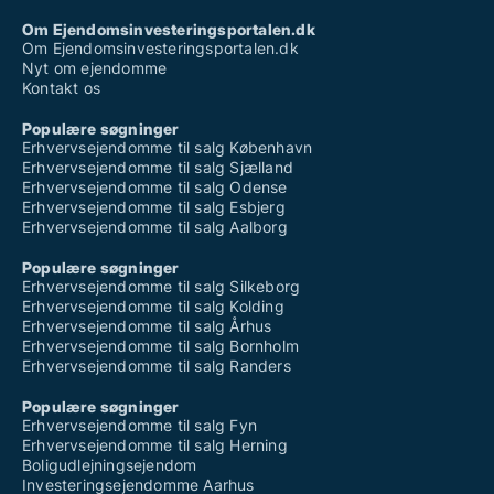
Om Ejendomsinvesteringsportalen.dk
Om Ejendomsinvesteringsportalen.dk
Nyt om ejendomme
Kontakt os
Populære søgninger
Erhvervsejendomme til salg København
Erhvervsejendomme til salg Sjælland
Erhvervsejendomme til salg Odense
Erhvervsejendomme til salg Esbjerg
Erhvervsejendomme til salg Aalborg
Populære søgninger
Erhvervsejendomme til salg Silkeborg
Erhvervsejendomme til salg Kolding
Erhvervsejendomme til salg Århus
Erhvervsejendomme til salg Bornholm
Erhvervsejendomme til salg Randers
Populære søgninger
Erhvervsejendomme til salg Fyn
Erhvervsejendomme til salg Herning
Boligudlejningsejendom
Investeringsejendomme Aarhus