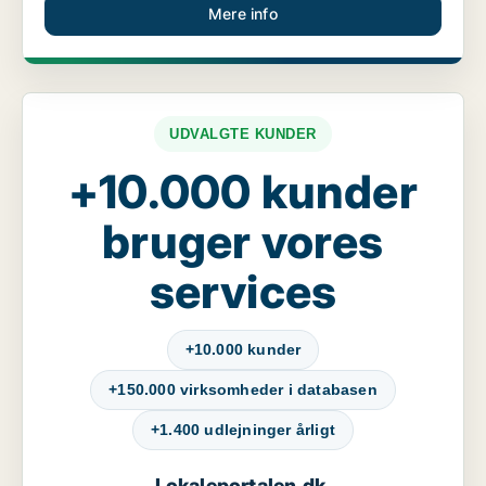
Mere info
UDVALGTE KUNDER
+10.000 kunder
bruger vores
services
+10.000 kunder
+150.000 virksomheder i databasen
+1.400 udlejninger årligt
Lokaleportalen.dk