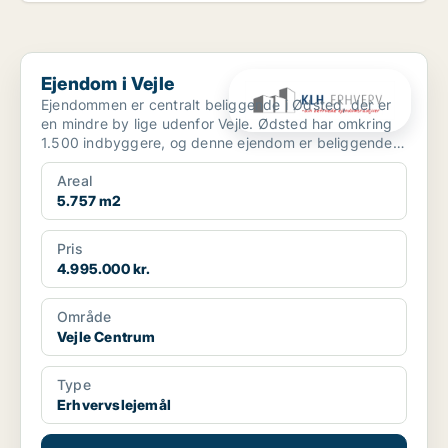
Ejendom i Vejle
Ejendom i Vejle
Ejendommen er centralt beliggende i Ødsted, der er
en mindre by lige udenfor Vejle. Ødsted har omkring
1.500 indbyggere, og denne ejendom er beliggende
midt ...
Areal
5.757 m2
Pris
4.995.000 kr.
Område
Vejle Centrum
Type
Erhvervslejemål