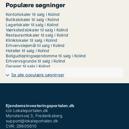
Populære søgninger
Kontorlokaler til salg i Kolind
Butikslokaler til salg i Kolind
Lagerlokaler til salg i Kolind
Værkstedslokaler til salg i Kolind
Restaurantlokaler til salg i Kolind
Kliniklokaler til salg i Kolind
Erhvervslejemål til salg i Kolind
Hoteller til salg i Kolind
Boligudlejningsejendomme til salg i Kolind
Erhvervsgrunde til salg i Kolind
Garager til salg i Kolind
Se alle populære søgninger
Ejendomsinvesteringsportalen.dk
c/o Lokaleportalen.dk
Mynstersvej 3, Frederiksberg
support@lokaleportalen.dk
CVR: 29605610