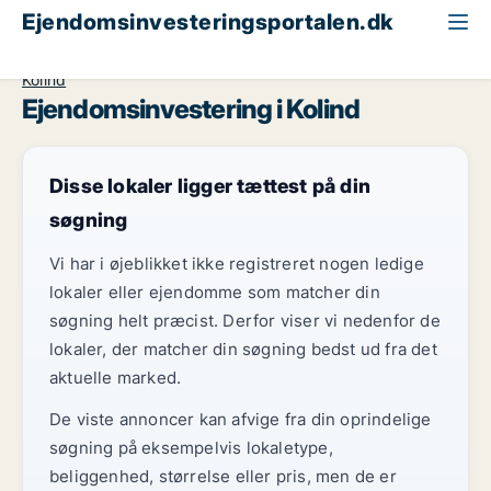
Ejendomsinvesteringsportalen.dk
Boligudlejningsejendom til salg
Region Midtjylland
Kolind
Ejendomsinvestering i Kolind
Disse lokaler ligger tættest på din
søgning
Vi har i øjeblikket ikke registreret nogen ledige
lokaler eller ejendomme som matcher din
søgning helt præcist. Derfor viser vi nedenfor de
lokaler, der matcher din søgning bedst ud fra det
aktuelle marked.
De viste annoncer kan afvige fra din oprindelige
søgning på eksempelvis lokaletype,
beliggenhed, størrelse eller pris, men de er