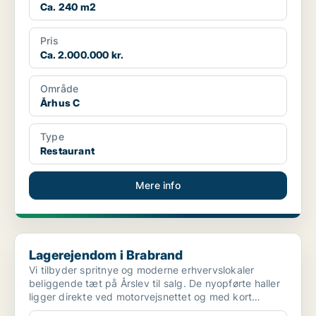
Ca. 240 m2
Pris
Ca. 2.000.000 kr.
Område
Århus C
Type
Restaurant
Mere info
Lagerejendom i Brabrand
Lagerejendom i Brabrand
Vi tilbyder spritnye og moderne erhvervslokaler
beliggende tæt på Årslev til salg. De nyopførte haller
ligger direkte ved motorvejsnettet og med kort
afstand...