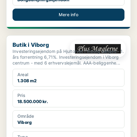
Mere info
Butik i Viborg
Butik i Viborg
Investeringsejendom på Hjultorvet i Viborg sælges - 1.
års forrentning 6,71%. Investeringsejendom i Viborg
centrum - med 6 erhvervslejemål. AAA-beliggenhe...
Areal
1.308 m2
Pris
18.500.000 kr.
Område
Viborg
Type