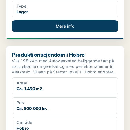
Type
Lager
Mere info
Produktionsejendom i Hobro
Produktionsejendom i Hobro
Villa 198 kvm med Autoværksted beliggende tæt på
naturskønne omgivelser og med perfekte rammer til
værksted. Villaen på Stenstrupvej 1 i Hobro er opført
...
Areal
Ca. 1.450 m2
Pris
Ca. 800.000 kr.
Område
Hobro