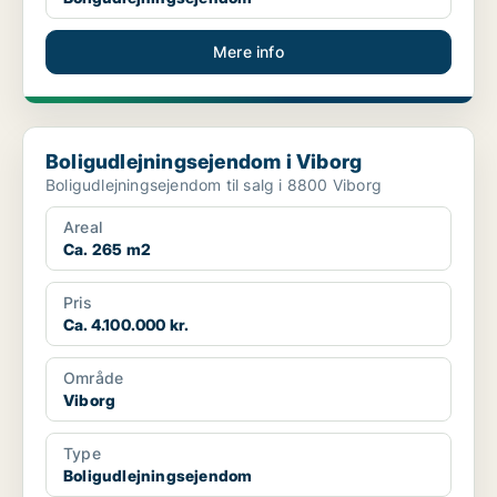
Mere info
Boligudlejningsejendom i Viborg
Boligudlejningsejendom i Viborg
Boligudlejningsejendom til salg i 8800 Viborg
Areal
Ca. 265 m2
Pris
Ca. 4.100.000 kr.
Område
Viborg
Type
Boligudlejningsejendom