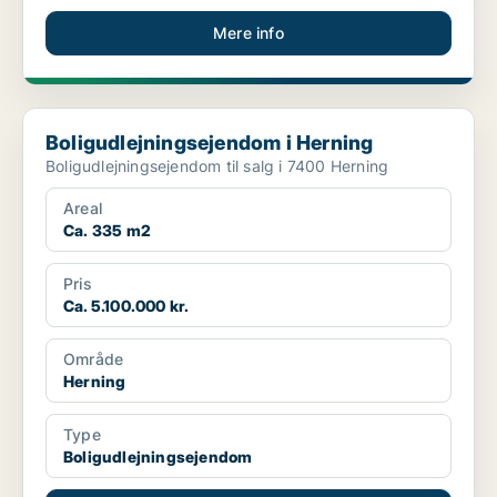
Mere info
Boligudlejningsejendom i Herning
Boligudlejningsejendom i Herning
Boligudlejningsejendom til salg i 7400 Herning
Areal
Ca. 335 m2
Pris
Ca. 5.100.000 kr.
Område
Herning
Type
Boligudlejningsejendom