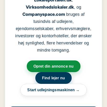
,
Virksomhedslokaler.dk
, og
Companyspace.com
bruges af
tusindvis af udlejere,
ejendomsselskaber, erhvervsmæglere,
investorer og kontorhoteller, der ønsker
høj synlighed, flere henvendelser og
mindre tomgang.
Opret din annonce nu
Find lejer nu
Start udlejningsmaskinen →