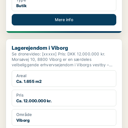
Butik
Mere info
Lagerejendom i Viborg
Lagerejendom i Viborg
Se dronevideo: [xxxxx] Pris: DKK 12.000.000 kr.
Morsøvej 10, 8800 Viborg er en særdeles
velbeliggende erhvervsejendom i Viborgs vestby –
strategisk pla...
Areal
Ca. 1.655 m2
Pris
Ca. 12.000.000 kr.
Område
Viborg