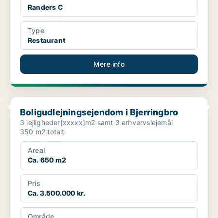
Randers C
Type
Restaurant
Mere info
Boligudlejningsejendom i Bjerringbro
Boligudlejningsejendom i Bjerringbro
3 lejligheder[xxxxx]m2 samt 3 erhvervslejemål
350 m2 totalt
Areal
Ca. 650 m2
Pris
Ca. 3.500.000 kr.
Område