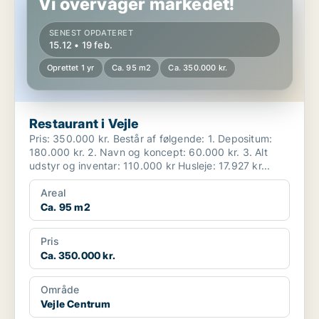
Vi overvåger markedet!
SENEST OPDATERET
15.12 • 19 feb.
Oprettet 1 yr
Ca. 95 m2
Ca. 350.000 kr.
Restaurant i Vejle
Pris: 350.000 kr. Består af følgende: 1. Depositum:
180.000 kr. 2. Navn og koncept: 60.000 kr. 3. Alt
udstyr og inventar: 110.000 kr Husleje: 17.927 kr...
Areal
Ca. 95 m2
Pris
Ca. 350.000 kr.
Område
Vejle Centrum