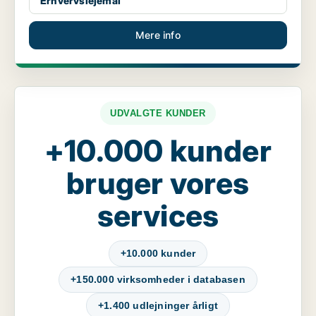
Erhvervslejemål
Mere info
UDVALGTE KUNDER
+10.000 kunder
bruger vores
services
+10.000 kunder
+150.000 virksomheder i databasen
+1.400 udlejninger årligt