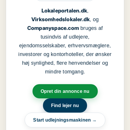
Lokaleportalen.dk
,
Virksomhedslokaler.dk
, og
Companyspace.com
bruges af
tusindvis af udlejere,
ejendomsselskaber, erhvervsmæglere,
investorer og kontorhoteller, der ønsker
høj synlighed, flere henvendelser og
mindre tomgang.
Opret din annonce nu
Find lejer nu
Start udlejningsmaskinen →