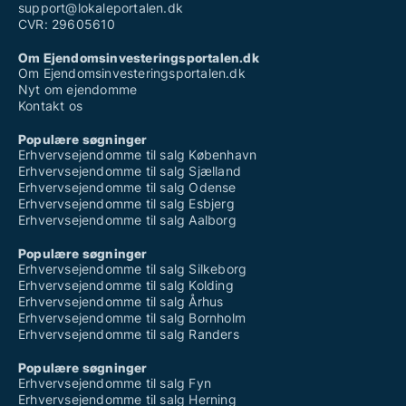
support@lokaleportalen.dk
CVR: 29605610
Om Ejendomsinvesteringsportalen.dk
Om Ejendomsinvesteringsportalen.dk
Nyt om ejendomme
Kontakt os
Populære søgninger
Erhvervsejendomme til salg København
Erhvervsejendomme til salg Sjælland
Erhvervsejendomme til salg Odense
Erhvervsejendomme til salg Esbjerg
Erhvervsejendomme til salg Aalborg
Populære søgninger
Erhvervsejendomme til salg Silkeborg
Erhvervsejendomme til salg Kolding
Erhvervsejendomme til salg Århus
Erhvervsejendomme til salg Bornholm
Erhvervsejendomme til salg Randers
Populære søgninger
Erhvervsejendomme til salg Fyn
Erhvervsejendomme til salg Herning