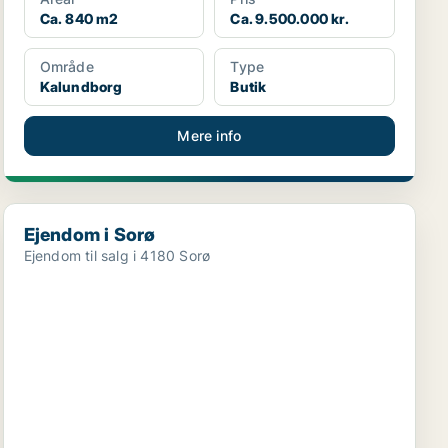
Ca. 840 m2
Ca. 9.500.000 kr.
Område
Type
Kalundborg
Butik
Mere info
Ejendom i Sorø
Ejendom i Sorø
Ejendom til salg i 4180 Sorø