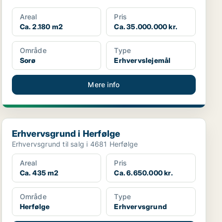
Areal
Pris
Ca. 2.180 m2
Ca. 35.000.000 kr.
Område
Type
Sorø
Erhvervslejemål
Mere info
Erhvervsgrund i Herfølge
Erhvervsgrund i Herfølge
Erhvervsgrund til salg i 4681 Herfølge
Areal
Pris
Ca. 435 m2
Ca. 6.650.000 kr.
Område
Type
Herfølge
Erhvervsgrund