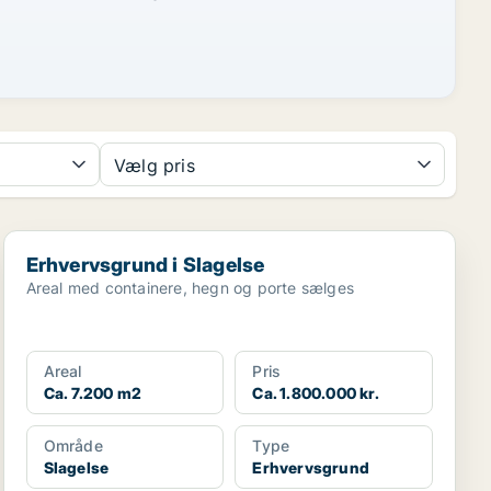
Vælg pris
Erhvervsgrund i Slagelse
Erhvervsgrund i Slagelse
Areal med containere, hegn og porte sælges
Areal
Pris
Ca. 7.200 m2
Ca. 1.800.000 kr.
Område
Type
Slagelse
Erhvervsgrund