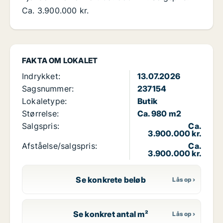
Ca. 3.900.000 kr.
FAKTA OM LOKALET
Indrykket:
13.07.2026
Sagsnummer:
237154
Lokaletype:
Butik
Størrelse:
Ca. 980 m2
Salgspris:
Ca.
3.900.000 kr.
Afståelse/salgspris:
Ca.
3.900.000 kr.
Se konkrete beløb
Se konkret antal m²