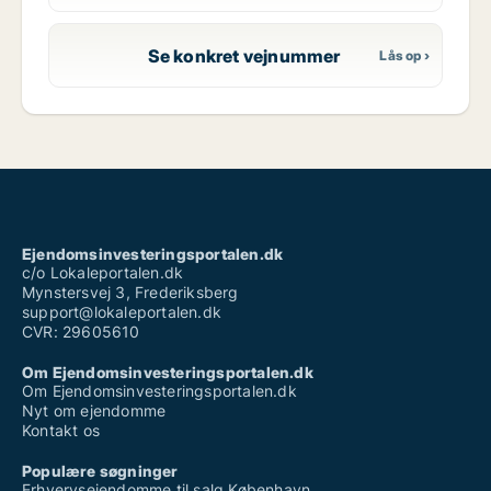
Se konkret vejnummer
Ejendomsinvesteringsportalen.dk
c/o Lokaleportalen.dk
Mynstersvej 3, Frederiksberg
support@lokaleportalen.dk
CVR: 29605610
Om Ejendomsinvesteringsportalen.dk
Om Ejendomsinvesteringsportalen.dk
Nyt om ejendomme
Kontakt os
Populære søgninger
Erhvervsejendomme til salg København