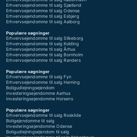
Erhvervsejendomme til salg Sjælland
Erhvervsejendomme til salg Odense
Erhvervsejendomme til salg Esbjerg
Erhvervsejendomme til salg Aalborg
Populære søgninger
Erhvervsejendomme til salg Silkeborg
Erhvervsejendomme til salg Kolding
Erhvervsejendomme til salg Århus
Erhvervsejendomme til salg Bornholm
Erhvervsejendomme til salg Randers
Populære søgninger
Erhvervsejendomme til salg Fyn
Erhvervsejendomme til salg Herning
Boligudlejningsejendom
Investeringsejendomme Aarhus
Investeringsejendomme Horsens
Populære søgninger
Erhvervsejendomme til salg Roskilde
Boligejendomme til salg
Investeringsejendomme Odense
Boligudlejningsejendom til salg