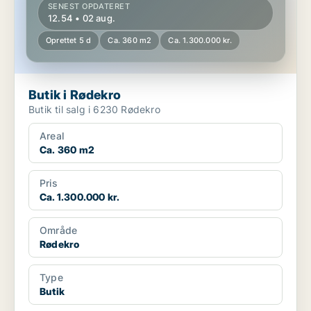
SENEST OPDATERET
12.54 • 02 aug.
Oprettet 5 d
Ca. 360 m2
Ca. 1.300.000 kr.
Butik i Rødekro
Butik til salg i 6230 Rødekro
Areal
Ca. 360 m2
Pris
Ca. 1.300.000 kr.
Område
Rødekro
Type
Butik