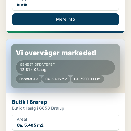
Butik
Mere info
Butik i Brørup
Vi overvåger markedet!
SENEST OPDATERET
12.51 • 03 aug.
Oprettet 4 d
Ca. 5.405 m2
Ca. 7.900.000 kr.
Butik i Brørup
Butik til salg i 6650 Brørup
Areal
Ca. 5.405 m2