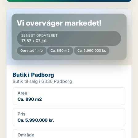
Butik i Padborg
Vi overvåger markedet!
SENEST OPDATERET
17.57 • 07 jul.
Oprettet 1 mo
Ca. 890 m2
Ca. 5.990.000 kr.
Butik i Padborg
Butik til salg i 6330 Padborg
Areal
Ca. 890 m2
Pris
Ca. 5.990.000 kr.
Område