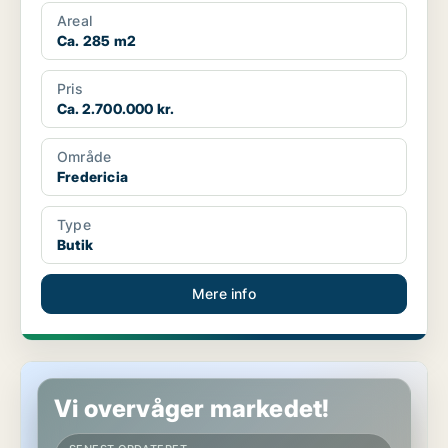
Areal
Ca. 285 m2
Pris
Ca. 2.700.000 kr.
Område
Fredericia
Type
Butik
Mere info
Butik i Aabenraa
Vi overvåger markedet!