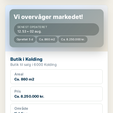
Butik i Kolding
Vi overvåger markedet!
SENEST OPDATERET
12.53 • 02 aug.
Oprettet 5 d
Ca. 860 m2
Ca. 8.250.000 kr.
Butik i Kolding
Butik til salg i 6000 Kolding
Areal
Ca. 860 m2
Pris
Ca. 8.250.000 kr.
Område