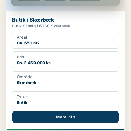
Butik i Skærbæk
Butik til salg i 6780 Skærbæk
Areal
Ca. 650 m2
Pris
Ca. 2.450.000 kr.
Område
Skærbæk
Type
Butik
Mere info