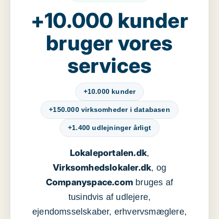
+10.000 kunder
bruger vores
services
+10.000 kunder
+150.000 virksomheder i databasen
+1.400 udlejninger årligt
Lokaleportalen.dk
,
Virksomhedslokaler.dk
, og
Companyspace.com
bruges af
tusindvis af udlejere,
ejendomsselskaber, erhvervsmæglere,