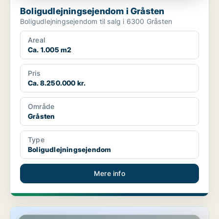
Boligudlejningsejendom i Gråsten
Boligudlejningsejendom til salg i 6300 Gråsten
Areal
Ca. 1.005 m2
Pris
Ca. 8.250.000 kr.
Område
Gråsten
Type
Boligudlejningsejendom
Mere info
Butik i Sønder Omme