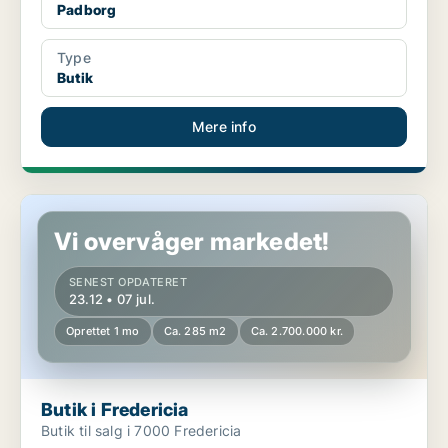
Padborg
Type
Butik
Mere info
Butik i Fredericia
Vi overvåger markedet!
SENEST OPDATERET
23.12 • 07 jul.
Oprettet 1 mo
Ca. 285 m2
Ca. 2.700.000 kr.
Butik i Fredericia
Butik til salg i 7000 Fredericia