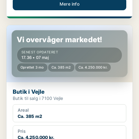
Mere info
Butik i Vejle
Vi overvåger markedet!
SENEST OPDATERET
17.36 • 07 maj
Oprettet 3 mo
Ca. 385 m2
Ca. 4.250.000 kr.
Butik i Vejle
Butik til salg i 7100 Vejle
Areal
Ca. 385 m2
Pris
Ca. 4.250.000 kr.