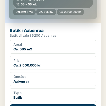
SENEST OPDATERET
12.53 • 06 jul.
Oprettet 1 mo
Ca. 565 m2
Ca. 2.500.000 kr.
Butik i Aabenraa
Butik til salg i 6200 Aabenraa
Areal
Ca. 565 m2
Pris
Ca. 2.500.000 kr.
Område
Aabenraa
Type
Butik