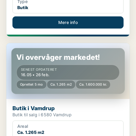
Type
Butik
Mere info
Butik i Vamdrup
Vi overvåger markedet!
SENEST OPDATERET
16.05 • 26 feb.
Oprettet 5 mo
Ca. 1.265 m2
Ca. 1.600.000 kr.
Butik i Vamdrup
Butik til salg i 6580 Vamdrup
Areal
Ca. 1.265 m2