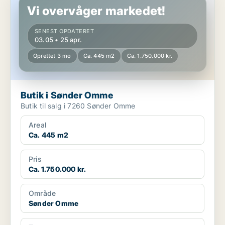
Vi overvåger markedet!
SENEST OPDATERET
03.05 • 25 apr.
Oprettet 3 mo
Ca. 445 m2
Ca. 1.750.000 kr.
Butik i Sønder Omme
Butik til salg i 7260 Sønder Omme
Areal
Ca. 445 m2
Pris
Ca. 1.750.000 kr.
Område
Sønder Omme