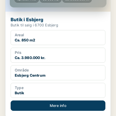
Butik i Esbjerg
Butik til salg i 6700 Esbjerg
Areal
Ca. 850 m2
Pris
Ca. 3.980.000 kr.
Område
Esbjerg Centrum
Type
Butik
Mere info