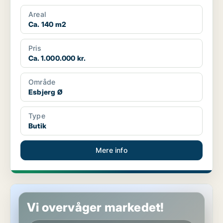
Areal
Ca. 140 m2
Pris
Ca. 1.000.000 kr.
Område
Esbjerg Ø
Type
Butik
Mere info
Butik i Rødekro
Vi overvåger markedet!