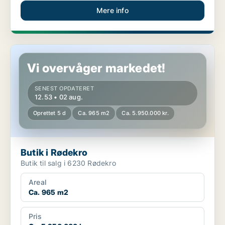
Mere info
Butik i Rødekro
Vi overvåger markedet!
SENEST OPDATERET
12.53 • 02 aug.
Oprettet 5 d
Ca. 965 m2
Ca. 5.950.000 kr.
Butik i Rødekro
Butik til salg i 6230 Rødekro
Areal
Ca. 965 m2
Pris