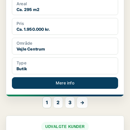
Areal
Ca. 295 m2
Pris
Ca. 1.950.000 kr.
Område
Vejle Centrum
Type
Butik
Mere info
1
2
3
→
UDVALGTE KUNDER