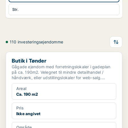
Str.
110 investeringsejendomme
Butik i Tønder
Butik i Tønder
Gågade ejendom med forretningslokaler i gadeplan
på ca. 190m2. Velegnet til mindre detailhandel /
håndværk, eller udstillingslokaler for web-salg.
Mulighed...
Areal
Ca. 190 m2
Pris
Ikke angivet
Område