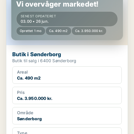
Vi overvåger markedet!
SENEST OPDATERET
03.00 • 26 jun.
Oprettet 1 mo
Ca. 490 m2
Ca. 3.950.000 kr.
Butik i Sønderborg
Butik til salg i 6400 Sønderborg
Areal
Ca. 490 m2
Pris
Ca. 3.950.000 kr.
Område
Sønderborg
Type