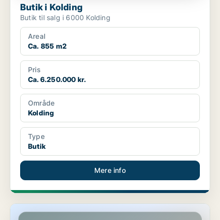
Butik i Kolding
Butik til salg i 6000 Kolding
Areal
Ca. 855 m2
Pris
Ca. 6.250.000 kr.
Område
Kolding
Type
Butik
Mere info
Butik i Sønderborg