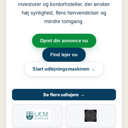
investorer og kontorhoteller, der ønsker
høj synlighed, flere henvendelser og
mindre tomgang.
Opret din annonce nu
Find lejer nu
Start udlejningsmaskinen →
Se flere udlejere
→