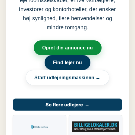
ejendomsselskaber, erhvervsmæglere,
investorer og kontorhoteller, der ønsker
høj synlighed, flere henvendelser og
mindre tomgang.
Opret din annonce nu
Find lejer nu
Start udlejningsmaskinen →
Se flere udlejere
→