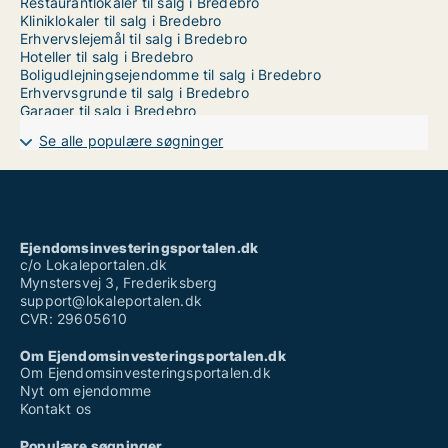
Restaurantlokaler til salg i Bredebro
Kliniklokaler til salg i Bredebro
Erhvervslejemål til salg i Bredebro
Hoteller til salg i Bredebro
Boligudlejningsejendomme til salg i Bredebro
Erhvervsgrunde til salg i Bredebro
Garager til salg i Bredebro
Se alle populære søgninger
Ejendomsinvesteringsportalen.dk
c/o Lokaleportalen.dk
Mynstersvej 3, Frederiksberg
support@lokaleportalen.dk
CVR: 29605610
Om Ejendomsinvesteringsportalen.dk
Om Ejendomsinvesteringsportalen.dk
Nyt om ejendomme
Kontakt os
Populære søgninger