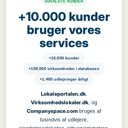
UDVALGTE KUNDER
+10.000 kunder
bruger vores
services
+10.000 kunder
+150.000 virksomheder i databasen
+1.400 udlejninger årligt
Lokaleportalen.dk
,
Virksomhedslokaler.dk
, og
Companyspace.com
bruges af
tusindvis af udlejere,