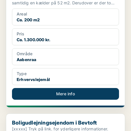
samtidig en kælder på 52 m2. Derudover er der to
sær...
Areal
Ca. 200 m2
Pris
Ca. 1.300.000 kr.
Område
Aabenraa
Type
Erhvervslejemål
Mere info
Boligudlejningsejendom i Bevtoft
Boligudlejningsejendom i Bevtoft
[xxxxx] Tryk på link. for yderligere informationer.