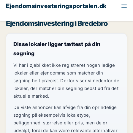
Ejendomsinvesteringsportalen.dk
Butik til salg
Region Sydjylland
Bredebro
Ejendomsinvestering i Bredebro
Disse lokaler ligger tættest på din
søgning
Vi har i øjeblikket ikke registreret nogen ledige
lokaler eller ejendomme som matcher din
søgning helt præcist. Derfor viser vi nedenfor de
lokaler, der matcher din søgning bedst ud fra det
aktuelle marked.
De viste annoncer kan afvige fra din oprindelige
søgning på eksempelvis lokaletype,
beliggenhed, størrelse eller pris, men de er
udvalgt, fordi de kan være relevante alternativer