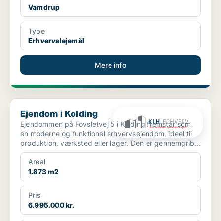
Vamdrup
Type
Erhvervslejemål
Mere info
Ejendom i Kolding
Ejendom i Kolding
Ejendommen på Fovsletvej 5 i Kolding fremstår som
en moderne og funktionel erhvervsejendom, ideel til
produktion, værksted eller lager. Den er gennemgrib...
Areal
1.873 m2
Pris
6.995.000 kr.