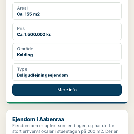
kan man udleje fra ...
Areal
Ca. 155 m2
Pris
Ca. 1.500.000 kr.
Område
Kolding
Type
Boligudlejningsejendom
Mere info
Ejendom i Aabenraa
Ejendom i Aabenraa
Ejendommen er opført som en bager, og har derfor
stort erhvervslokaler i stueetagen på 200 m2. Der er