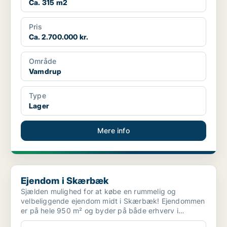
Ca. 315 m2
Pris
Ca. 2.700.000 kr.
Område
Vamdrup
Type
Lager
Mere info
Ejendom i Skærbæk
Ejendom i Skærbæk
Sjælden mulighed for at købe en rummelig og
velbeliggende ejendom midt i Skærbæk! Ejendommen
er på hele 950 m² og byder på både erhverv i
stueplan og lejlig...