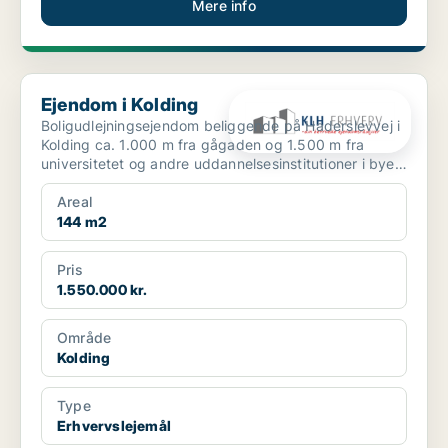
Mere info
Ejendom i Kolding
Ejendom i Kolding
Boligudlejningsejendom beliggende på Haderslevvej i
Kolding ca. 1.000 m fra gågaden og 1.500 m fra
universitetet og andre uddannelsesinstitutioner i byen.
...
Areal
144 m2
Pris
1.550.000 kr.
Område
Kolding
Type
Erhvervslejemål