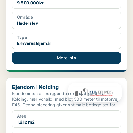
9.500.000 kr.
Område
Haderslev
Type
Erhvervslejemål
Mere info
Ejendom i Kolding
Ejendom i Kolding
Ejendommen er beliggende i den sydlige del af
Kolding, nær Vonsild, med blot 500 meter til motorvej
E45. Denne placering giver optimale betingelser for
både ...
Areal
1.212 m2