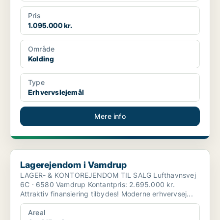
Pris
1.095.000 kr.
Område
Kolding
Type
Erhvervslejemål
Mere info
Lagerejendom i Vamdrup
Lagerejendom i Vamdrup
LAGER- & KONTOREJENDOM TIL SALG Lufthavnsvej
6C · 6580 Vamdrup Kontantpris: 2.695.000 kr.
Attraktiv finansiering tilbydes! Moderne erhvervsej...
Areal