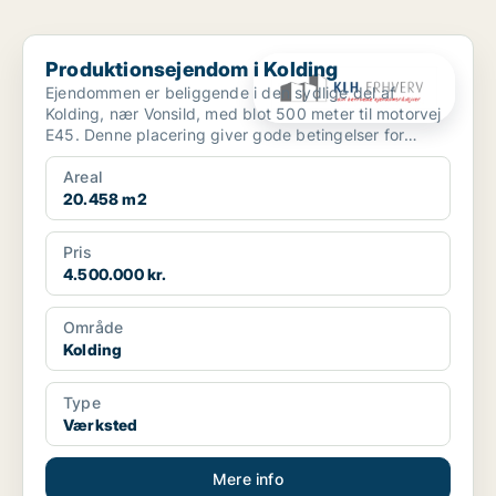
Produktionsejendom i Kolding
Produktionsejendom i Kolding
Ejendommen er beliggende i den sydlige del af
Kolding, nær Vonsild, med blot 500 meter til motorvej
E45. Denne placering giver gode betingelser for
erhvervsm...
Areal
20.458 m2
Pris
4.500.000 kr.
Område
Kolding
Type
Værksted
Mere info