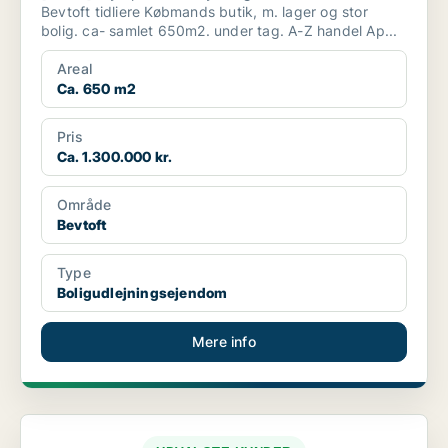
Bevtoft tidliere Købmands butik, m. lager og stor
bolig. ca- samlet 650m2. under tag. A-Z handel Ap...
Areal
Ca. 650 m2
Pris
Ca. 1.300.000 kr.
Område
Bevtoft
Type
Boligudlejningsejendom
Mere info