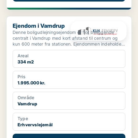
Ejendom i Vamdrup
Ejendom i Vamdrup
Denne boligudlejningsejendom er flot beliggende
centralt i Vamdrup med kort afstand til centrum og
kun 600 meter fra stationen. Ejendommen indeholder i
a...
Areal
334 m2
Pris
1.995.000 kr.
Område
Vamdrup
Type
Erhvervslejemål