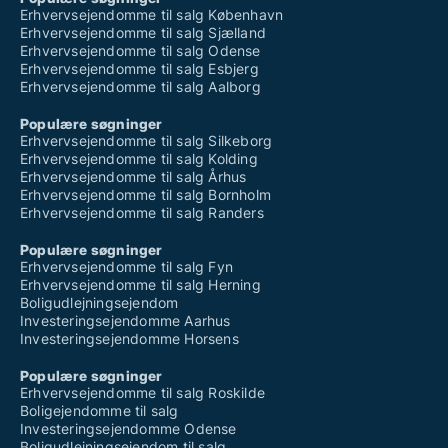
Erhvervsejendomme til salg København
Erhvervsejendomme til salg Sjælland
Erhvervsejendomme til salg Odense
Erhvervsejendomme til salg Esbjerg
Erhvervsejendomme til salg Aalborg
Populære søgninger
Erhvervsejendomme til salg Silkeborg
Erhvervsejendomme til salg Kolding
Erhvervsejendomme til salg Århus
Erhvervsejendomme til salg Bornholm
Erhvervsejendomme til salg Randers
Populære søgninger
Erhvervsejendomme til salg Fyn
Erhvervsejendomme til salg Herning
Boligudlejningsejendom
Investeringsejendomme Aarhus
Investeringsejendomme Horsens
Populære søgninger
Erhvervsejendomme til salg Roskilde
Boligejendomme til salg
Investeringsejendomme Odense
Boligudlejningsejendom til salg