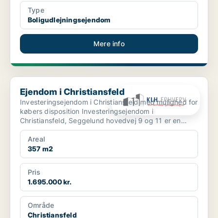
Type
Boligudlejningsejendom
Mere info
Ejendom i Christiansfeld
Ejendom i Christiansfeld
Investeringsejendom i Christiansfeld med mulighed for
købers disposition Investeringsejendom i
Christiansfeld, Seggelund hovedvej 9 og 11 er en
investeri...
Areal
357 m2
Pris
1.695.000 kr.
Område
Christiansfeld