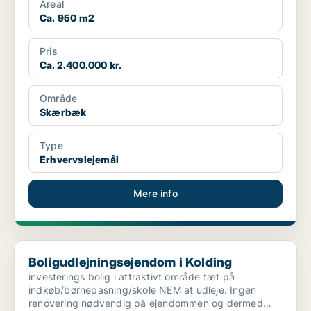
Areal
Ca. 950 m2
Pris
Ca. 2.400.000 kr.
Område
Skærbæk
Type
Erhvervslejemål
Mere info
Boligudlejningsejendom i Kolding
Boligudlejningsejendom i Kolding
investerings bolig i attraktivt område tæt på
indkøb/børnepasning/skole NEM at udleje. Ingen
renovering nødvendig på ejendommen og dermed