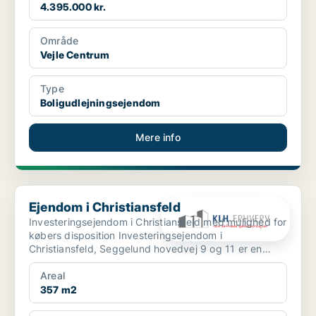
4.395.000 kr.
Område
Vejle Centrum
Type
Boligudlejningsejendom
Mere info
Ejendom i Christiansfeld
Ejendom i Christiansfeld
Investeringsejendom i Christiansfeld med mulighed for
købers disposition Investeringsejendom i
Christiansfeld, Seggelund hovedvej 9 og 11 er en
investeri...
Areal
357 m2