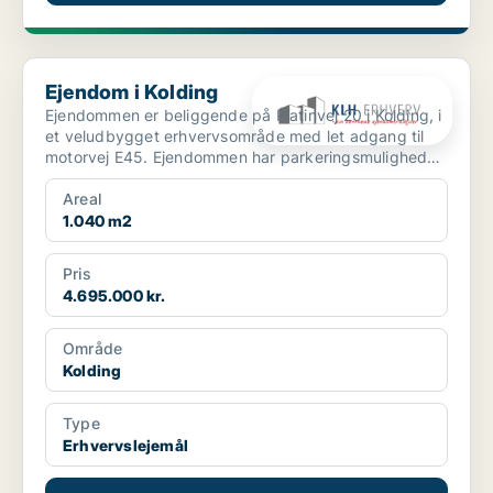
Ejendom i Kolding
Ejendom i Kolding
Ejendommen er beliggende på Platinvej 20 i Kolding, i
et veludbygget erhvervsområde med let adgang til
motorvej E45. Ejendommen har parkeringsmuligheder
...
Areal
1.040 m2
Pris
4.695.000 kr.
Område
Kolding
Type
Erhvervslejemål