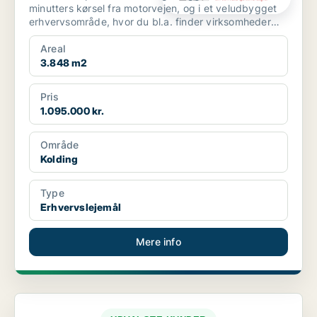
minutters kørsel fra motorvejen, og i et veludbygget
erhvervsområde, hvor du bl.a. finder virksomheder
som David...
Areal
3.848 m2
Pris
1.095.000 kr.
Område
Kolding
Type
Erhvervslejemål
Mere info