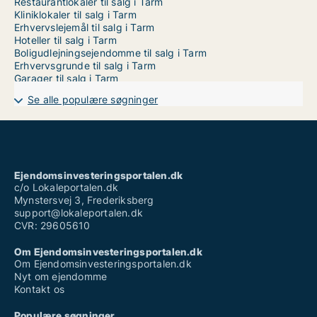
Restaurantlokaler til salg i Tarm
Kliniklokaler til salg i Tarm
Erhvervslejemål til salg i Tarm
Hoteller til salg i Tarm
Boligudlejningsejendomme til salg i Tarm
Erhvervsgrunde til salg i Tarm
Garager til salg i Tarm
Se alle populære søgninger
Ejendomsinvesteringsportalen.dk
c/o Lokaleportalen.dk
Mynstersvej 3, Frederiksberg
support@lokaleportalen.dk
CVR: 29605610
Om Ejendomsinvesteringsportalen.dk
Om Ejendomsinvesteringsportalen.dk
Nyt om ejendomme
Kontakt os
Populære søgninger