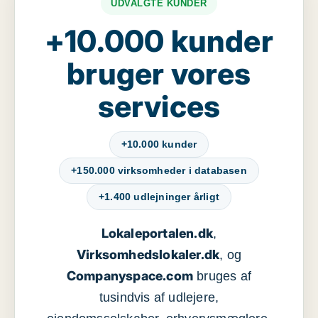
UDVALGTE KUNDER
+10.000 kunder
bruger vores
services
+10.000 kunder
+150.000 virksomheder i databasen
+1.400 udlejninger årligt
Lokaleportalen.dk
,
Virksomhedslokaler.dk
, og
Companyspace.com
bruges af
tusindvis af udlejere,