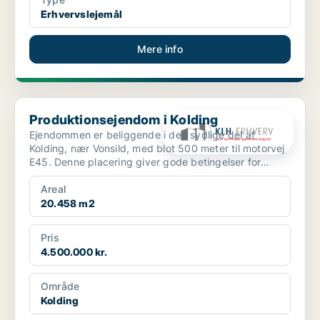
Erhvervslejemål
Mere info
Produktionsejendom i Kolding
Produktionsejendom i Kolding
Ejendommen er beliggende i den sydlige del af
Kolding, nær Vonsild, med blot 500 meter til motorvej
E45. Denne placering giver gode betingelser for
erhvervsm...
Areal
20.458 m2
Pris
4.500.000 kr.
Område
Kolding