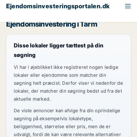
Ejendomsinvesteringsportalen.dk
Butik til salg
Region Sydjylland
Tarm
Ejendomsinvestering i Tarm
Disse lokaler ligger tættest på din
søgning
Vi har i øjeblikket ikke registreret nogen ledige
lokaler eller ejendomme som matcher din
søgning helt præcist. Derfor viser vi nedenfor de
lokaler, der matcher din søgning bedst ud fra det
aktuelle marked.
De viste annoncer kan afvige fra din oprindelige
søgning på eksempelvis lokaletype,
beliggenhed, størrelse eller pris, men de er
udvalgt, fordi de kan være relevante alternativer