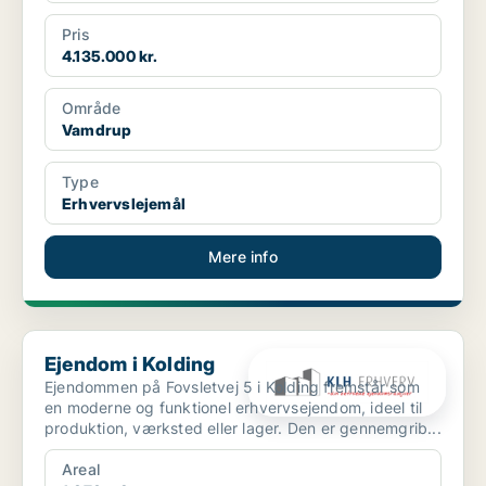
Pris
4.135.000 kr.
Område
Vamdrup
Type
Erhvervslejemål
Mere info
Ejendom i Kolding
Ejendom i Kolding
Ejendommen på Fovsletvej 5 i Kolding fremstår som
en moderne og funktionel erhvervsejendom, ideel til
produktion, værksted eller lager. Den er gennemgrib...
Areal