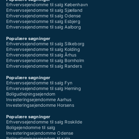
Erhvervsejendomme til salg København
Erhvervsejendomme til salg Sjælland
Erhvervsejendomme til salg Odense
Erhvervsejendomme til salg Esbjerg
Erhvervsejendomme til salg Aalborg
Populære søgninger
Erhvervsejendomme til salg Silkeborg
Erhvervsejendomme til salg Kolding
Erhvervsejendomme til salg Århus
Erhvervsejendomme til salg Bornholm
Erhvervsejendomme til salg Randers
Populære søgninger
Erhvervsejendomme til salg Fyn
Erhvervsejendomme til salg Herning
Boligudlejningsejendom
Investeringsejendomme Aarhus
Investeringsejendomme Horsens
Populære søgninger
Erhvervsejendomme til salg Roskilde
Boligejendomme til salg
Investeringsejendomme Odense
Boligudlejningsejendom til salg