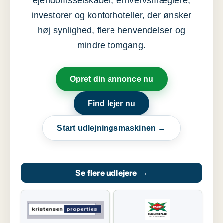
ejendomsselskaber, erhvervsmæglere,
investorer og kontorhoteller, der ønsker
høj synlighed, flere henvendelser og
mindre tomgang.
Opret din annonce nu
Find lejer nu
Start udlejningsmaskinen →
Se flere udlejere
→